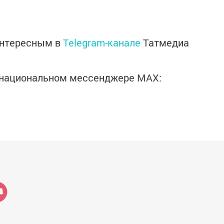
интересным в
Telegram-канале
Татмедиа
в национальном мессенджере MАХ: