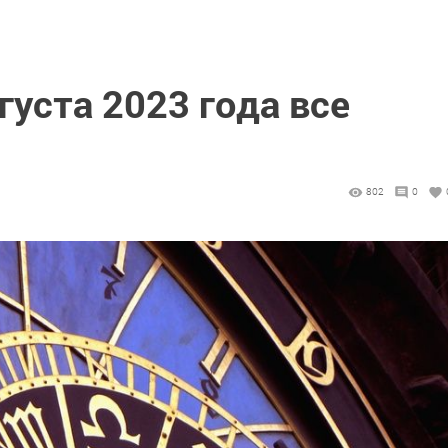
густа 2023 года все
802
0