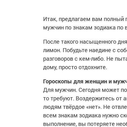
Итак, предлагаем вам полный г
мужчин по знакам зодиака по 
После такого насыщенного дн
лимон. Побудьте наедине с соб
разговоров с кем-либо. Не пыт
дому, просто отдохните.
Гороскопы для женщин и муж
Для мужчин. Сегодня может пока
то требуют. Воздержитесь от а
людям твёрдое «нет». Не отвле
всем знакам зодиака нужно ск
выполнение, вы потеряете нео