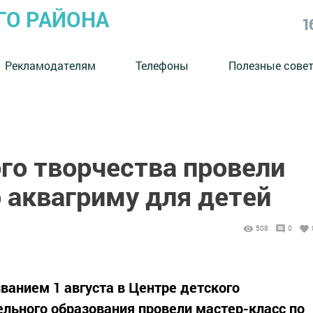
ГО РАЙОНА
1
Рекламодателям
Телефоны
Полезные сове
го творчества провели
 аквагриму для детей
508
0
ванием 1 августа в Центре детского
ельного образования провели мастер-класс по