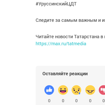
#УруссинскийЦДТ
Следите за самым важным и 
Читайте новости Татарстана 
https://max.ru/tatmedia
Оставляйте реакции
0
0
0
0
0