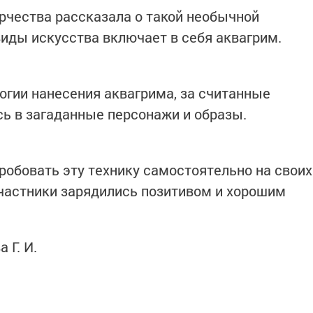
рчества рассказала о такой необычной
виды искусства включает в себя аквагрим.
огии нанесения аквагрима, за считанные
ь в загаданные персонажи и образы.
обовать эту технику самостоятельно на своих
участники зарядились позитивом и хорошим
 Г. И.