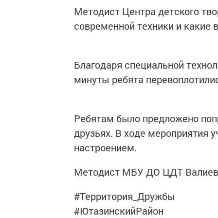
Методист Центра детского тво
современной техники и какие 
Благодаря специальной технол
минуты ребята перевоплотилис
Ребятам было предложено попр
друзьях. В ходе мероприятия 
настроением.
Методист МБУ ДО ЦДТ Валиева
#Территория_Дружбы
#ЮтазинскийРайон