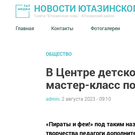
НОВОСТИ ЮТАЗИНСКО
Газета "Ютазинская новь" - Ютазинский район
Главная
Контакты
Фотогалереи
ОБЩЕСТВО
В Центре детско
мастер-класс по
admin,
2 августа 2023 - 09:10
«Пираты и феи!» под таким наз
творчества педагоги дополнит