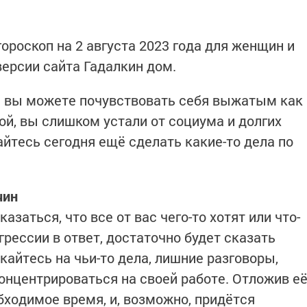
ороскоп на 2 августа 2023 года для женщин и
версии сайта Гадалкин дом.
я вы можете почувствовать себя выжатым как
ой, вы слишком устали от социума и долгих
айтесь сегодня ещё сделать какие-то дела по
чин
заться, что все от вас чего-то хотят или что-
грессии в ответ, достаточно будет сказать
кайтесь на чьи-то дела, лишние разговоры,
онцентрироваться на своей работе. Отложив е
бходимое время, и, возможно, придётся