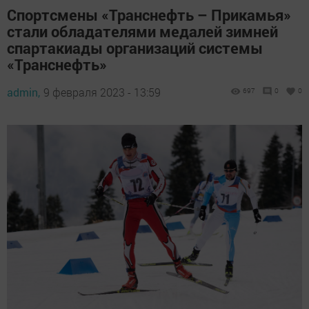
Спортсмены «Транснефть – Прикамья»
стали обладателями медалей зимней
спартакиады организаций системы
«Транснефть»
admin,
9 февраля 2023 - 13:59
697
0
0