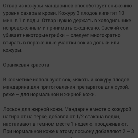
Отвар из кожуры мандаринов способствует снижению
уровня сахара в крови. Кожуру 3 плодов кипятят 10
мин. в 1 л воды. Отвар нужно держать в холодильнике
непроцеженным и принимать ежедневно. Свежий сок
убивает некоторые грибки – следует многократно
втирать в пораженные участки сок из дольки или
кожуры.
Оранжевая красота
В косметике используют сок, мякоть и кожуру плодов
мандарина для приготовления препаратов для сухой,
реже – для нормальной и жирной кожи.
Лосьон для жирной кожи. Мандарин вместе с кожурой
натирают на терке, добавляют 1/2 стакана водки,
настаивают в темном месте 1 неделю, процеживают.
При нормальной коже к этому лосьону добавляют 2 – 3