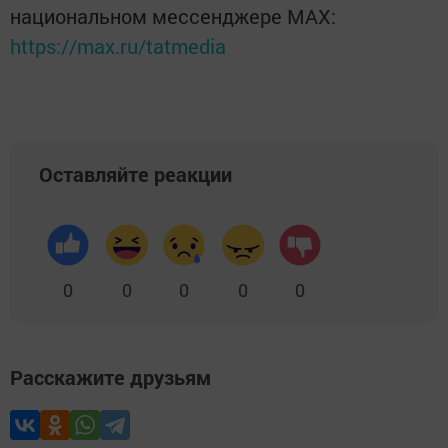
национальном мессенджере MАХ:
https://max.ru/tatmedia
Оставляйте реакции
0
0
0
0
0
Расскажите друзьям