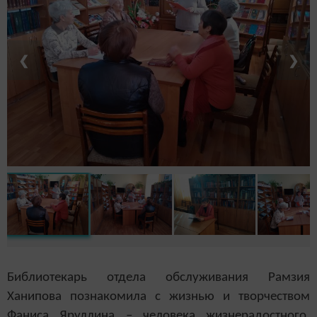
❮
❯
Б
иблиотекарь отдела обслуживания Рамзия
Ханипова
познакомила с жизнью и творчеством
Фаниса Яруллина – человека жизнерадостного,