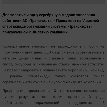
Две золотые и одну серебряную медали завоевали
работники АО «Транснефть – Прикамье» на V зимней
спартакиаде организаций системы «Транснефть»,
приуроченной к 30-летию компании.
Корпоративное мероприятие проходило в г. Сочи на
протяжении двух дней. 350 спортсменов соревновались в
четырех дисциплинах – лыжные гонки, горнолыжный
спорт, сноуборд и смешанные старты лыжной эстафеты.
За право лидировать в общем зачете боролись 25 команд.
В рамках спартакиады также состоялся финал
соревнований по хоккею на Кубок президента компании.
Предприятие представили 10 спортсменов, показавшие
лучшие результаты по итогам соревнований среди
работников подразделений предприятия. В