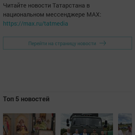
Читайте новости Татарстана в
национальном мессенджере MАХ:
https://max.ru/tatmedia
Перейти на страницу новости
Топ 5 новостей