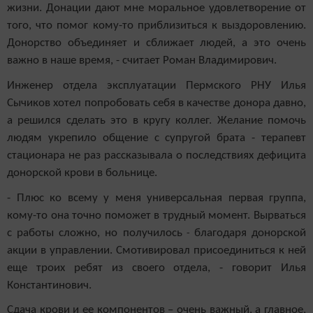
жизни. Донации дают мне моральное удовлетворение от
того, что помог кому-то приблизиться к выздоровлению.
Донорство объединяет и сближает людей, а это очень
важно в наше время, - считает Роман Владимирович.
Инженер отдела эксплуатации Пермского РНУ Илья
Сычиков хотел попробовать себя в качестве донора давно,
а решился сделать это в кругу коллег. Желание помочь
людям укрепило общение с супругой брата - терапевт
стационара не раз рассказывала о последствиях дефицита
донорской крови в больнице.
- Плюс ко всему у меня универсальная первая группа,
кому-то она точно поможет в трудный момент. Вырваться
с работы сложно, но получилось
благодаря донорской
-
акции в управлении.
Смотивировал присоединиться к ней
еще троих ребят из своего отдела, - говорит Илья
Константинович.
Сдача крови и ее компонентов – очень важный, а главное,