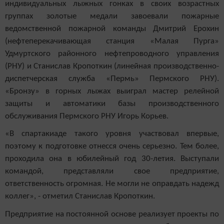
индивидуальных лыжных гонках в своих возрастных
группах золотые медали завоевали пожарные
ведомственной пожарной команды Дмитрий Ерохин
(нефтеперекачивающая станция «Малая Пурга»
Удмуртского районного нефтепроводного управления
(РНУ) и Станислав Кропоткин (линейная производственно-
диспетчерская служба «Пермь» Пермского РНУ).
«Бронзу» в горных лыжах выиграл мастер релейной
защиты и автоматики базы производственного
обслуживания Пермского РНУ Игорь Корьев.
«В спартакиаде такого уровня участвовал впервые,
поэтому к подготовке отнесся очень серьезно. Тем более,
проходила она в юбилейный год 30-летия. Выступали
командой, представляли свое предприятие,
ответственность огромная. Не могли не оправдать надежд
коллег», - отметил Станислав Кропоткин.
Предприятие на постоянной основе реализует проекты по