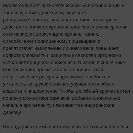
Масло обладает антисептическим, успокаивающим и
тонизирующим действием, смягчает
раздражительность, оказывает легкое снотворное
действие, понижает кровяное давление при гипертонии,
оптимизирует циркуляцию крови в тканях,
способствует полноценному пищеварению,
препятствует накоплению лишнего веса, повышает
сопротивляемость и защитные свойства организма,
устраняет процессы брожения и гниения в кишечнике.
При вдыхании аромата восстанавливаются
энергетические резервы организма, слабость и
усталость как рукой снимает, улучшаются обмен
веществ и пищеварение. Чтобы целебный аромат витал
по дому, можно периодически добавлять несколько
капель в аромалампу или завести мандариновое
деревце.
В мандаринах не бывает нитратов, зато они наполнены