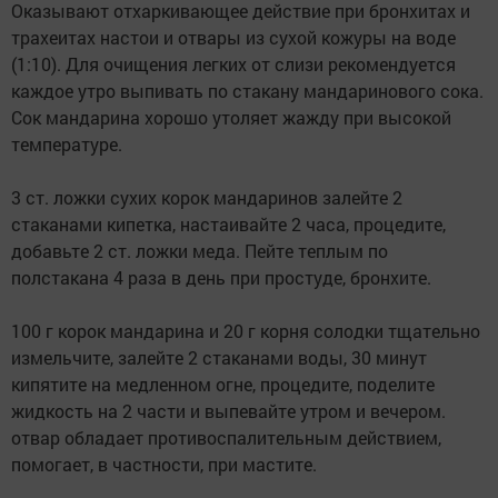
Оказывают отхаркивающее действие при бронхитах и
трахеитах настои и отвары из сухой кожуры на воде
(1:10). Для очищения легких от слизи рекомендуется
каждое утро выпивать по стакану мандаринового сока.
Сок мандарина хорошо утоляет жажду при высокой
температуре.
3 ст. ложки сухих корок мандаринов залейте 2
стаканами кипетка, настаивайте 2 часа, процедите,
добавьте 2 ст. ложки меда. Пейте теплым по
полстакана 4 раза в день при простуде, бронхите.
100 г корок мандарина и 20 г корня солодки тщательно
измельчите, залейте 2 стаканами воды, 30 минут
кипятите на медленном огне, процедите, поделите
жидкость на 2 части и выпевайте утром и вечером.
отвар обладает противоспалительным действием,
помогает, в частности, при мастите.