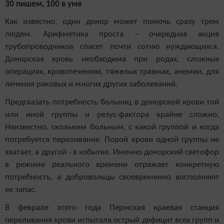
30 пишем, 100 в уме
Как известно, один донор может помочь сразу трем
людям. Арифметика проста – очередная акция
трубопроводчиков спасет почти сотню нуждающихся.
Донорская кровь необходима при родах, сложных
операциях, кровотечениях, тяжелых травмах, анемии, для
лечения раковых и многих других заболеваний.
Предсказать потребность больниц в донорской крови той
или иной группы и резус-фактора крайне сложно.
Неизвестно, скольким больным, с какой группой и когда
потребуется переливание. Порой крови одной группы не
хватает, а другой - в избытке. Именно донорский светофор
в режиме реального времени отражает конкретную
потребность, а добровольцы своевременно восполняют
ее запас.
В феврале этого года Пермская краевая станция
переливания крови испытала острый дефицит всех групп и