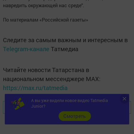
навредить окружающей нас среде".
По материалам «Российской газеты»
Следите за самым важным и интересным в
Telegram-канале
Татмедиа
Читайте новости Татарстана в
национальном мессенджере MАХ:
https://max.ru/tatmedia
А вы уже видели новое видео Tatmedia
Junior?
Перейти на страницу новости
Cмотреть