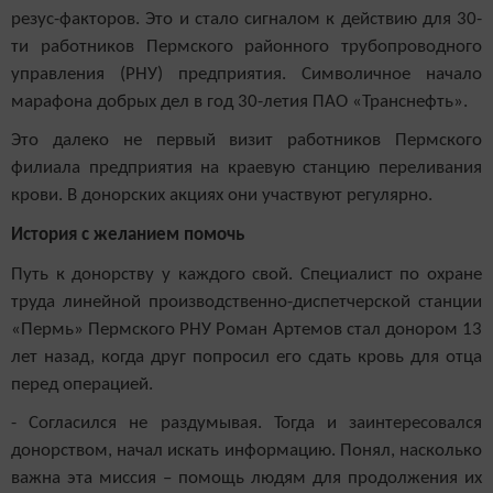
резус-факторов. Это и стало сигналом к действию для 30-
ти работников Пермского районного трубопроводного
управления (РНУ) предприятия. Символичное начало
марафона добрых дел в год 30-летия ПАО «Транснефть».
Это далеко не первый визит работников Пермского
филиала предприятия на краевую станцию переливания
крови. В донорских акциях они участвуют регулярно.
История с желанием помочь
Путь к донорству у каждого свой. Специалист по охране
труда линейной производственно-диспетчерской станции
«Пермь» Пермского РНУ Роман Артемов стал донором 13
лет назад, когда друг попросил его сдать кровь для отца
перед операцией.
- Согласился не раздумывая. Тогда и заинтересовался
донорством, начал искать информацию. Понял, насколько
важна эта миссия – помощь людям для продолжения их