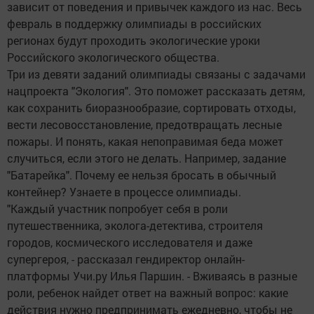
зависит от поведения и привычек каждого из нас. Весь
февраль в поддержку олимпиады в российских
регионах будут проходить экологические уроки
Российского экологического общества.
Три из девяти заданий олимпиады связаны с задачами
нацпроекта "Экология". Это поможет рассказать детям,
как сохранить биоразнообразие, сортировать отходы,
вести лесовосстановление, предотвращать лесные
пожары. И понять, какая непоправимая беда может
случиться, если этого не делать. Например, задание
"Батарейка". Почему ее нельзя бросать в обычный
контейнер? Узнаете в процессе олимпиады.
"Каждый участник попробует себя в роли
путешественника, эколога-детектива, строителя
городов, космического исследователя и даже
супергероя, - рассказал гендиректор онлайн-
платформы Учи.ру Илья Паршин. - Вживаясь в разные
роли, ребенок найдет ответ на важный вопрос: какие
действия нужно предпринимать ежедневно, чтобы не