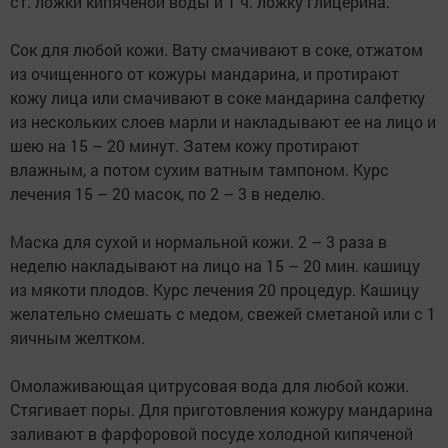
ст. ложки кипяченой воды и 1 ч. ложку глицерина.
Сок для любой кожи. Вату смачивают в соке, отжатом
из очищенного от кожуры мандарина, и протирают
кожу лица или смачивают в соке мандарина салфетку
из нескольких слоев марли и накладывают ее на лицо и
шею на 15 – 20 минут. Затем кожу протирают
влажным, а потом сухим ватным тампоном. Курс
лечения 15 – 20 масок, по 2 – 3 в неделю.
Маска для сухой и нормальной кожи. 2 – 3 раза в
неделю накладывают на лицо на 15 – 20 мин. кашицу
из мякоти плодов. Курс лечения 20 процедур. Кашицу
желательно смешать с медом, свежей сметаной или с 1
яичным желтком.
Омолаживающая цитрусовая вода для любой кожи.
Стягивает поры. Для приготовления кожуру мандарина
заливают в фарфоровой посуде холодной кипяченой