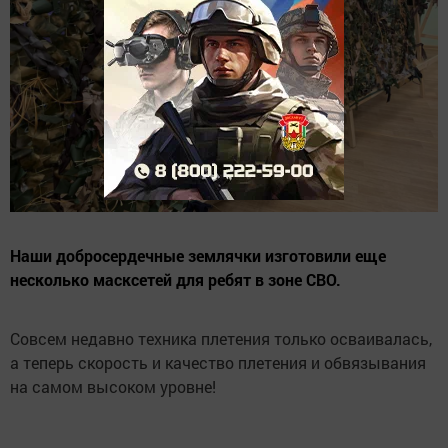
Наши добросердечные землячки изготовили еще
несколько масксетей для ребят в зоне СВО.
Совсем недавно техника плетения только осваивалась,
а теперь скорость и качество плетения и обвязывания
на самом высоком уровне!