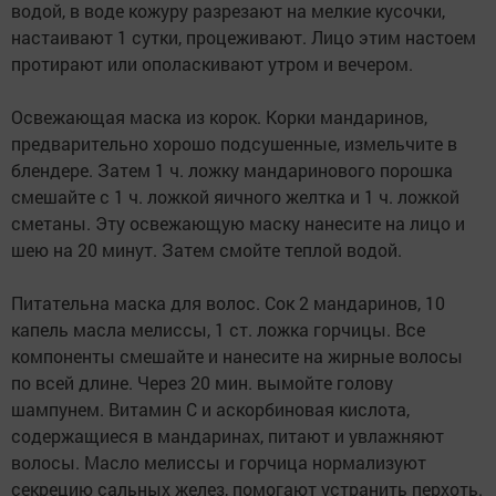
водой, в воде кожуру разрезают на мелкие кусочки,
настаивают 1 сутки, процеживают. Лицо этим настоем
протирают или ополаскивают утром и вечером.
Освежающая маска из корок. Корки мандаринов,
предварительно хорошо подсушенные, измельчите в
блендере. Затем 1 ч. ложку мандаринового порошка
смешайте с 1 ч. ложкой яичного желтка и 1 ч. ложкой
сметаны. Эту освежающую маску нанесите на лицо и
шею на 20 минут. Затем смойте теплой водой.
Питательна маска для волос. Сок 2 мандаринов, 10
капель масла мелиссы, 1 ст. ложка горчицы. Все
компоненты смешайте и нанесите на жирные волосы
по всей длине. Через 20 мин. вымойте голову
шампунем. Витамин С и аскорбиновая кислота,
содержащиеся в мандаринах, питают и увлажняют
волосы. Масло мелиссы и горчица нормализуют
секрецию сальных желез, помогают устранить перхоть.