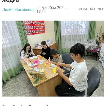
24 декабря 2025 -
Лилия Михайлова,
398
0
0
17:09