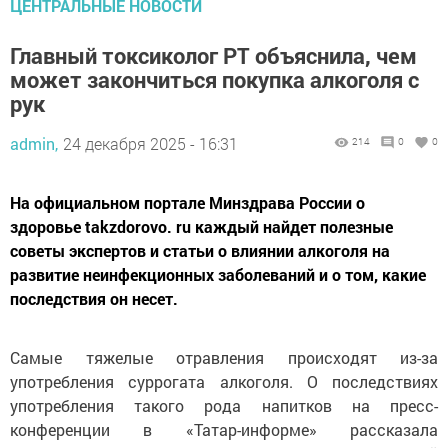
ЦЕНТРАЛЬНЫЕ НОВОСТИ
Главный токсиколог РТ объяснила, чем
может закончиться покупка алкоголя с
рук
admin,
24 декабря 2025 - 16:31
214
0
0
На официальном портале Минздрава России о
здоровье takzdorovo. ru каждый найдет полезные
советы экспертов и статьи о влиянии алкоголя на
развитие неинфекционных заболеваний и о том, какие
последствия он несет.
Самые тяжелые отравления происходят из-за
употребления суррогата алкоголя. О последствиях
употребления такого рода напитков на пресс-
конференции в «Татар-информе» рассказала