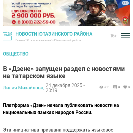
НОВОСТИ ЮТАЗИНСКОГО РАЙОНА
16+
Газета "Ютазинская новь" - Ютазинский район
ОБЩЕСТВО
В «Дзене» запущен раздел с новостями
на татарском языке
24 декабря 2025 -
Лилия Михайлова,
311
0
0
20:19
Платформа «Дзен» начала публиковать новости на
национальных языках народов России.
Эта инициатива призвана поддержать языковое