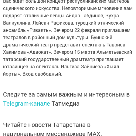
Вас ждет большой концерт республиканских мастеров
сценического искусства. Неповторимые мгновения вам
подарят столичные певцы Айдар Габдинов, Зухра
Валиуллина, Лейсан Рафикова, турецкий этнический
ансамбль «Риваять». Вечером 22 февраля приглашаем
театралов в районный дом культуры. Буинский
драматический театр представит спектакль Тавриса
Хакимова «Адвокат». Вечером 15 марта Альметьевский
татарский государственный драмтеатр приглашает
ютазинцев на спектакль Ильгиза Зайниева «Хыял
йорты». Вход свободный.
Следите за самым важным и интересным в
Telegram-канале
Татмедиа
Читайте новости Татарстана в
национальном мессенджере MАХ: