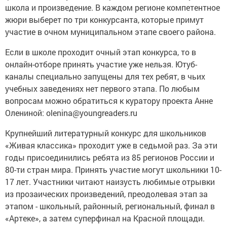
школа и произведение. В каждом регионе компетентное
жюри выберет по три конкурсанта, которые примут
участие в очном муниципальном этапе своего района.
Если в школе проходит очный этап конкурса, то в
онлайн-отборе принять участие уже нельзя. Ютуб-
каналы специально запущены для тех ребят, в чьих
учебных заведениях нет первого этапа. По любым
вопросам можно обратиться к куратору проекта Анне
Олениной: olenina@youngreaders.ru
Крупнейший литературный конкурс для школьников
«Живая классика» проходит уже в седьмой раз. За эти
годы присоединились ребята из 85 регионов России и
80-ти стран мира. Принять участие могут школьники 10-
17 лет. Участники читают наизусть любимые отрывки
из прозаических произведений, преодолевая этап за
этапом - школьный, районный, региональный, финал в
«Артеке», а затем суперфинал на Красной площади.