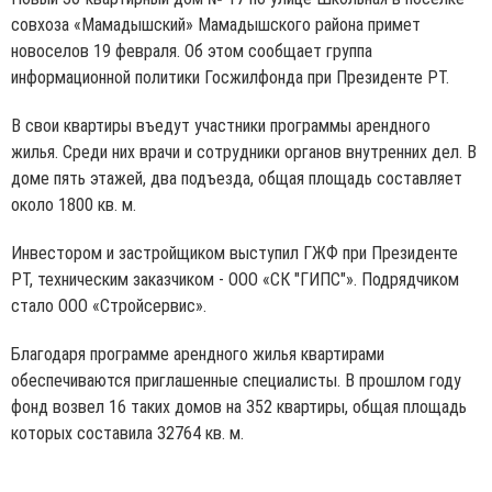
совхоза «Мамадышский» Мамадышского района примет
новоселов 19 февраля. Об этом сообщает группа
информационной политики Госжилфонда при Президенте РТ.
В свои квартиры въедут участники программы арендного
жилья. Среди них врачи и сотрудники органов внутренних дел. В
доме пять этажей, два подъезда, общая площадь составляет
около 1800 кв. м.
Инвестором и застройщиком выступил ГЖФ при Президенте
РТ, техническим заказчиком - ООО «СК "ГИПС"». Подрядчиком
стало ООО «Стройсервис».
Благодаря программе арендного жилья квартирами
обеспечиваются приглашенные специалисты. В прошлом году
фонд возвел 16 таких домов на 352 квартиры, общая площадь
которых составила 32764 кв. м.