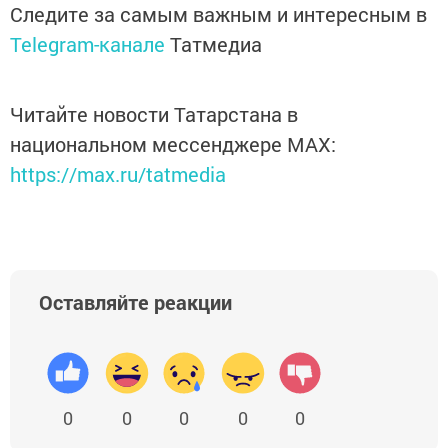
Следите за самым важным и интересным в
Telegram-канале
Татмедиа
Читайте новости Татарстана в
национальном мессенджере MАХ:
https://max.ru/tatmedia
Оставляйте реакции
0
0
0
0
0