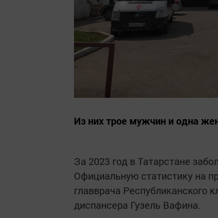
Из них трое мужчин и одна же
За 2023 год в Татарстане заб
Официальную статистику на п
главврача Республиканского к
диспансера Гузель Вафина.