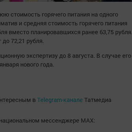
ю стоимость горячего питания на одного
рматив и средняя стоимость горячего питания
бля вместо планировавшихся ранее 63,75 рубля
 до 72,21 рубля.
ионную экспертизу до 8 августа. В случае его
 января нового года.
интересным в
Telegram-канале
Татмедиа
в национальном мессенджере MАХ: