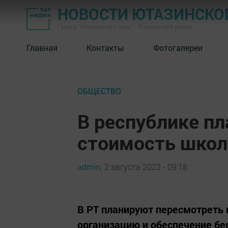
НОВОСТИ ЮТАЗИНСКО
Газета "Ютазинская новь" - Ютазинский район
Главная
Контакты
Фотогалереи
ОБЩЕСТВО
В республике п
стоимость школ
admin,
2 августа 2023 - 09:18
В РТ планируют пересмотреть
организацию и обеспечение б