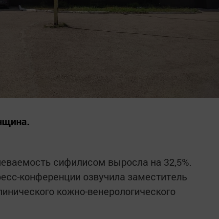
нщина.
олеваемость сифилисом выросла на 32,5%.
ресс-конференции озвучила заместитель
линического кожно-венерологического