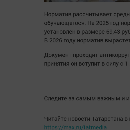
Норматив рассчитывает средню
обучающегося. На 2025 год но
установлен в размере 69,43 ру
В 2026 году норматив вырастет
Документ проходит антикоррупц
принятия он вступит в силу с 1
Следите за самым важным и 
Читайте новости Татарстана 
https://max.ru/tatmedia