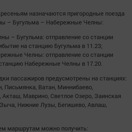
скресеньям назначаются пригородные поезда
ы – Бугульма – Набережные Челны:
ны – Бугульма: отправление со станции
ибытие на станцию Бугульма в 11.23;
ережные Челны: отправление со станции
а станцию Набережные Челны в 17.20.
дки пассажиров предусмотрены на станциях:
н, Письмянка, Ватан, Миннибаево,
 Акташ, Маврино, Светлое Озеро, Заинская
 Зыча, Нижние Лузы, Бегишево, Авлаш,
ем маршрутам можно получить: