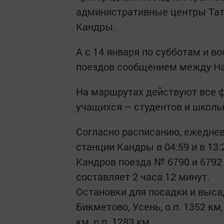
административные центры Тата
Кандры.
А с 14 января по субботам и 
поездов сообщением между Н
На маршрутах действуют все ф
учащихся – студентов и школь
Согласно расписанию, ежеднев
станции Кандры в 04:59 и в 13
Кандров поезда № 6790 и 6792 к
составляет 2 часа 12 минут.
Остановки для посадки и выса
Бикметово, Усень, о.п. 1352 км
км, о.п. 1283 км.