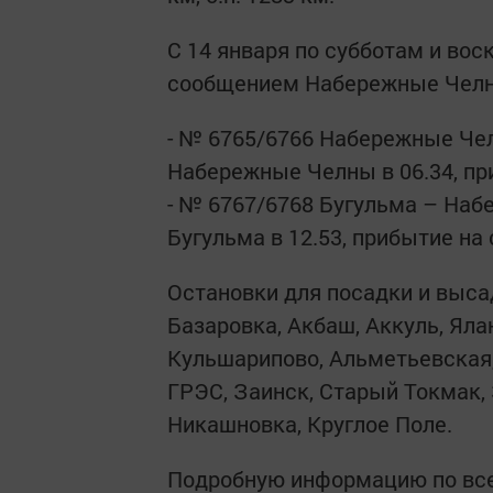
С 14 января по субботам и во
сообщением Набережные Челн
- № 6765/6766 Набережные Чел
Набережные Челны в 06.34, пр
- № 6767/6768 Бугульма – Наб
Бугульма в 12.53, прибытие н
Остановки для посадки и выса
Базаровка, Акбаш, Аккуль, Яла
Кульшарипово, Альметьевская,
ГРЭС, Заинск, Старый Токмак,
Никашновка, Круглое Поле.
Подробную информацию по вс