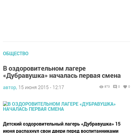
ОБЩЕСТВО
В оздоровительном лагере
«Дубравушка» началась первая смена
автор,
15 июня 2015 - 12:17
873
0
0
Детский оздоровительный лагерь «Дубравушка» 15
июня распахнул свои двери перед воспитанниками