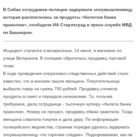
В Сибае сотрудники полиции задержали злоумышленницу,
которая расплатилась за продукты «билетом банка
приколов», сообщили ИА Стерлеград в пресс-службе МВД
по Башкирии.
Инцидент случился в воскресенье, 14 июня, в магазине по
улице Ветеранов. В полицию обратилась продавец торговой
точки.
В ходе проведения оперативно-следственных действий стало
известно, что в магазин зашла женщина. Покупательница
выбрала товар на сумму 750 рублей. Продавец сложила
продукты в пакет и передала незнакомке. Та, получив
требуемое, дала сотруднице - тысячную купюру «билета банка
приколов». Номер не прошел, продавец обман заметила. Тогда
женщина схватила покупки и дала деру.
По информации
полицейского ведомства, стражам порядка удалось задержать
злоумышленницу «по горячим следам». Подозреваемая, как ни