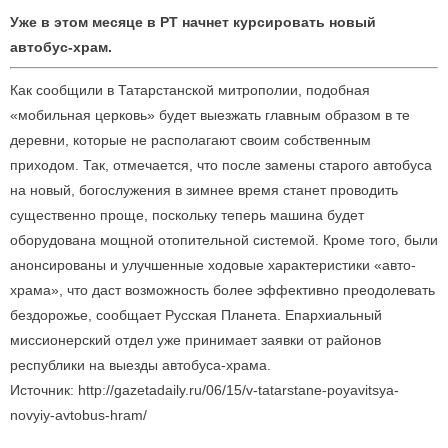
Уже в этом месяце в РТ начнет курсировать новый
автобус-храм.
Как сообщили в Татарстанской митрополии, подобная
«мобильная церковь» будет выезжать главным образом в те
деревни, которые не располагают своим собственным
приходом. Так, отмечается, что после замены старого автобуса
на новый, богослужения в зимнее время станет проводить
существенно проще, поскольку теперь машина будет
оборудована мощной отопительной системой. Кроме того, были
анонсированы и улучшенные ходовые характеристики «авто-
храма», что даст возможность более эффективно преодолевать
бездорожье, сообщает Русская Планета. Епархиальный
миссионерский отдел уже принимает заявки от районов
республики на выезды автобуса-храма.
Источник: http://gazetadaily.ru/06/15/v-tatarstane-poyavitsya-
novyiy-avtobus-hram/