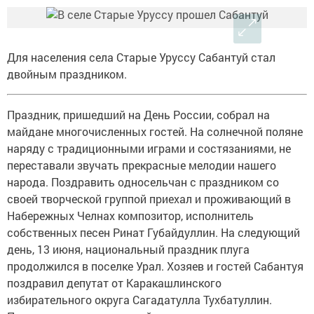
Для населения села Старые Уруссу Сабантуй стал
двойным праздником.
Праздник, пришедший на День России, собрал на
майдане многочисленных гостей. На солнечной поляне
наряду с традиционными играми и состязаниями, не
переставали звучать прекрасные мелодии нашего
народа. Поздравить односельчан с праздником со
своей творческой группой приехал и проживающий в
Набережных Челнах композитор, исполнитель
собственных песен Ринат Губайдуллин. На следующий
день, 13 июня, национальный праздник плуга
продолжился в поселке Урал. Хозяев и гостей Сабантуя
поздравил депутат от Каракашлинского
избирательного округа Сагадатулла Тухбатуллин.