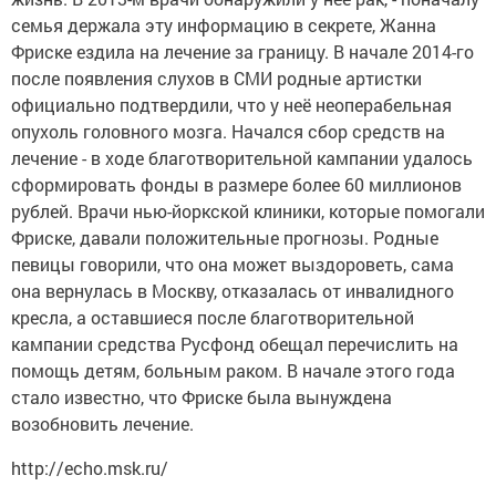
семья держала эту информацию в секрете, Жанна
Фриске ездила на лечение за границу. В начале 2014-го
после появления слухов в СМИ родные артистки
официально подтвердили, что у неё неоперабельная
опухоль головного мозга. Начался сбор средств на
лечение - в ходе благотворительной кампании удалось
сформировать фонды в размере более 60 миллионов
рублей. Врачи нью-йоркской клиники, которые помогали
Фриске, давали положительные прогнозы. Родные
певицы говорили, что она может выздороветь, сама
она вернулась в Москву, отказалась от инвалидного
кресла, а оставшиеся после благотворительной
кампании средства Русфонд обещал перечислить на
помощь детям, больным раком. В начале этого года
стало известно, что Фриске была вынуждена
возобновить лечение.
http://echo.msk.ru/