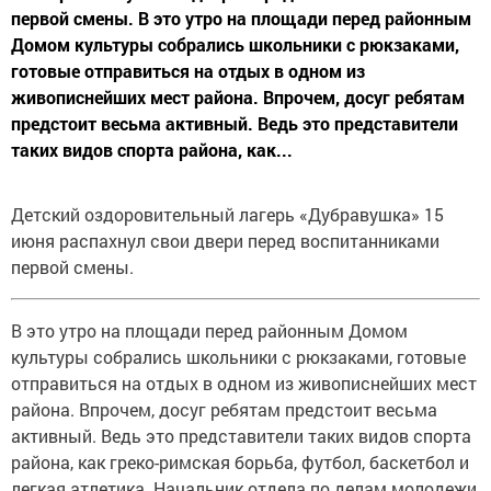
первой смены. В это утро на площади перед районным
Домом культуры собрались школьники с рюкзаками,
готовые отправиться на отдых в одном из
живописнейших мест района. Впрочем, досуг ребятам
предстоит весьма активный. Ведь это представители
таких видов спорта района, как...
Детский оздоровительный лагерь «Дубравушка» 15
июня распахнул свои двери перед воспитанниками
первой смены.
В это утро на площади перед районным Домом
культуры собрались школьники с рюкзаками, готовые
отправиться на отдых в одном из живописнейших мест
района. Впрочем, досуг ребятам предстоит весьма
активный. Ведь это представители таких видов спорта
района, как греко-римская борьба, футбол, баскетбол и
легкая атлетика. Начальник отдела по делам молодежи,