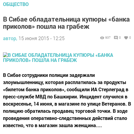
ОБЩЕСТВО
В Сибае обладательница купюры «банка
приколов» пошла на грабеж
автор,
15 июня 2015 - 12:25
937
0
0
В Сибае сотрудники полиции задержали
злоумышленницу, которая расплатилась за продукты
«билетом банка приколов», сообщили ИА Стерлеград в
пресс-службе МВД по Башкирии. Инцидент случился в
воскресенье, 14 июня, в магазине по улице Ветеранов. В
полицию обратилась продавец торговой точки. В ходе
проведения оперативно-следственных действий стало
известно, что в магазин зашла женщина....