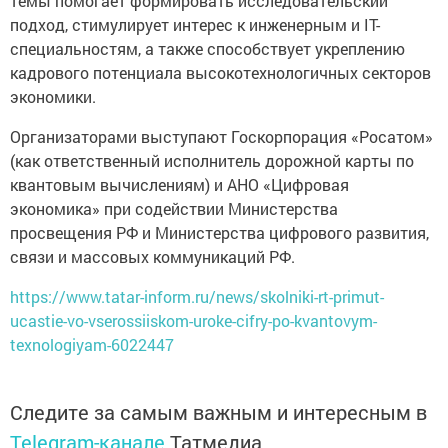
темы помогает формировать исследовательский
подход, стимулирует интерес к инженерным и IT-
специальностям, а также способствует укреплению
кадрового потенциала высокотехнологичных секторов
экономики.
Организаторами выступают Госкорпорация «Росатом»
(как ответственный исполнитель дорожной карты по
квантовым вычислениям) и АНО «Цифровая
экономика» при содействии Министерства
просвещения РФ и Министерства цифрового развития,
связи и массовых коммуникаций РФ.
https://www.tatar-inform.ru/news/skolniki-rt-primut-
ucastie-vo-vserossiiskom-uroke-cifry-po-kvantovym-
texnologiyam-6022447
Следите за самым важным и интересным в
Telegram-канале
Татмедиа