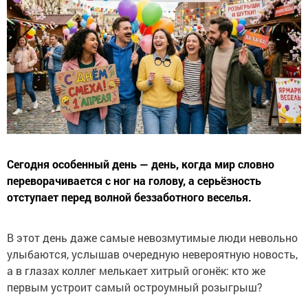
Сегодня особенный день — день, когда мир словно
переворачивается с ног на голову, а серьёзность
отступает перед волной беззаботного веселья.
В этот день даже самые невозмутимые люди невольно
улыбаются, услышав очередную невероятную новость,
а в глазах коллег мелькает хитрый огонёк: кто же
первым устроит самый остроумный розыгрыш?