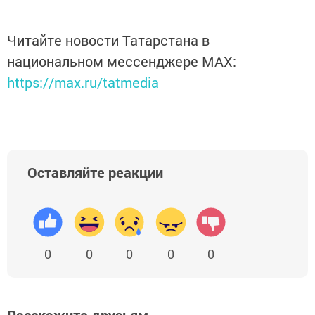
Читайте новости Татарстана в
национальном мессенджере MАХ:
https://max.ru/tatmedia
Оставляйте реакции
0
0
0
0
0