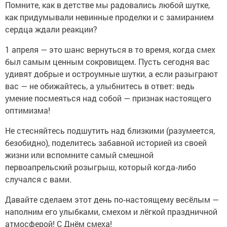
Помните, как в детстве мы радовались любой шутке,
как придумывали невинные проделки и с замиранием
сердца ждали реакции?
1 апреля — это шанс вернуться в то время, когда смех
был самым ценным сокровищем. Пусть сегодня вас
удивят добрые и остроумные шутки, а если разыграют
вас — не обижайтесь, а улыбнитесь в ответ: ведь
умение посмеяться над собой — признак настоящего
оптимизма!
Не стесняйтесь подшутить над близкими (разумеется,
безобидно), поделитесь забавной историей из своей
жизни или вспомните самый смешной
первоапрельский розыгрыш, который когда‑либо
случался с вами.
Давайте сделаем этот день по‑настоящему весёлым —
наполним его улыбками, смехом и лёгкой праздничной
атмосферой! С Днём смеха!