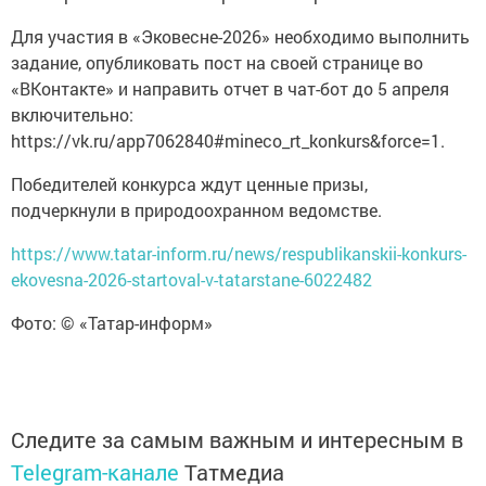
Для участия в «Эковесне-2026» необходимо выполнить
задание, опубликовать пост на своей странице во
«ВКонтакте» и направить отчет в чат-бот до 5 апреля
включительно:
https://vk.ru/app7062840#mineco_rt_konkurs&force=1.
Победителей конкурса ждут ценные призы,
подчеркнули в природоохранном ведомстве.
https://www.tatar-inform.ru/news/respublikanskii-konkurs-
ekovesna-2026-startoval-v-tatarstane-6022482
Фото: © «Татар-информ»
Следите за самым важным и интересным в
Telegram-канале
Татмедиа