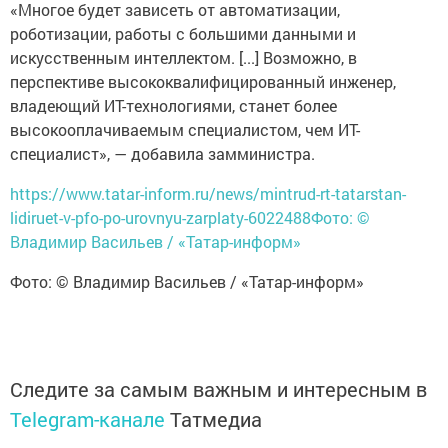
«Многое будет зависеть от автоматизации,
роботизации, работы с большими данными и
искусственным интеллектом. [...] Возможно, в
перспективе высококвалифицированный инженер,
владеющий ИТ-технологиями, станет более
высокооплачиваемым специалистом, чем ИТ-
специалист», — добавила замминистра.
https://www.tatar-inform.ru/news/mintrud-rt-tatarstan-
lidiruet-v-pfo-po-urovnyu-zarplaty-6022488Фото: ©
Владимир Васильев / «Татар-информ»
Фото: © Владимир Васильев / «Татар-информ»
Следите за самым важным и интересным в
Telegram-канале
Татмедиа