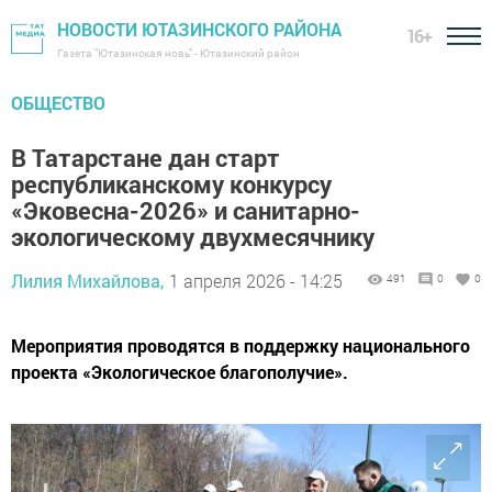
НОВОСТИ ЮТАЗИНСКОГО РАЙОНА
16+
Газета "Ютазинская новь" - Ютазинский район
ОБЩЕСТВО
В Татарстане дан старт
республиканскому конкурсу
«Эковесна-2026» и санитарно-
экологическому двухмесячнику
Лилия Михайлова,
1 апреля 2026 - 14:25
491
0
0
Мероприятия проводятся в поддержку национального
проекта «Экологическое благополучие».