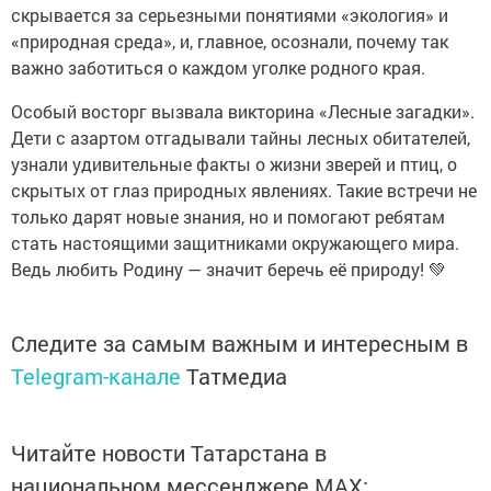
скрывается за серьезными понятиями «экология» и
«природная среда», и, главное, осознали, почему так
важно заботиться о каждом уголке родного края.
Особый восторг вызвала викторина «Лесные загадки».
Дети с азартом отгадывали тайны лесных обитателей,
узнали удивительные факты о жизни зверей и птиц, о
скрытых от глаз природных явлениях. Такие встречи не
только дарят новые знания, но и помогают ребятам
стать настоящими защитниками окружающего мира.
Ведь любить Родину — значит беречь её природу! 💚
Следите за самым важным и интересным в
Telegram-канале
Татмедиа
Читайте новости Татарстана в
национальном мессенджере MАХ: