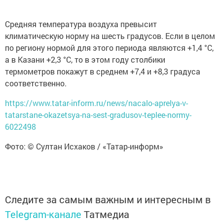
Средняя температура воздуха превысит
климатическую норму на шесть градусов. Если в целом
по региону нормой для этого периода являются +1,4 °C,
а в Казани +2,3 °C, то в этом году столбики
термометров покажут в среднем +7,4 и +8,3 градуса
соответственно.
https://www.tatar-inform.ru/news/nacalo-aprelya-v-
tatarstane-okazetsya-na-sest-gradusov-teplee-normy-
6022498
Фото: © Султан Исхаков / «Татар-информ»
Следите за самым важным и интересным в
Telegram-канале
Татмедиа