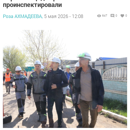
проинспектировали
Роза АХМАДЕЕВА,
5 мая 2026 - 12:08
647
0
0