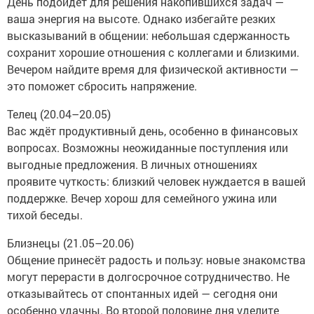
День подойдёт для решения накопившихся задач —
ваша энергия на высоте. Однако избегайте резких
высказываний в общении: небольшая сдержанность
сохранит хорошие отношения с коллегами и близкими.
Вечером найдите время для физической активности —
это поможет сбросить напряжение.
Телец (20.04–20.05)
Вас ждёт продуктивный день, особенно в финансовых
вопросах. Возможны неожиданные поступления или
выгодные предложения. В личных отношениях
проявите чуткость: близкий человек нуждается в вашей
поддержке. Вечер хорош для семейного ужина или
тихой беседы.
Близнецы (21.05–20.06)
Общение принесёт радость и пользу: новые знакомства
могут перерасти в долгосрочное сотрудничество. Не
отказывайтесь от спонтанных идей — сегодня они
особенно удачны. Во второй половине дня уделите