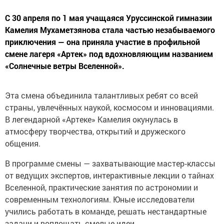
С 30 апреля по 1 мая учащаяся Уруссинской гимназии
Камелия Мухаметзянова стала частью незабываемого
приключения — она приняла участие в профильной
смене лагеря «Артек» под вдохновляющим названием
«Солнечные ветры Вселенной».
Эта смена объединила талантливых ребят со всей
страны, увлечённых наукой, космосом и инновациями.
В легендарной «Артеке» Камелия окунулась в
атмосферу творчества, открытий и дружеского
общения.
В программе смены — захватывающие мастер‑классы
от ведущих экспертов, интерактивные лекции о тайнах
Вселенной, практические занятия по астрономии и
современным технологиям. Юные исследователи
учились работать в команде, решать нестандартные
задачи и воплощать смелые идеи.