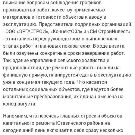
внимание вопросам соблюдения графиков
производства работ, качеству применяемых
материалов и готовности объектов к вводу в
эксплуатацию. Представители подрядных организаций
- ООО «ЭРГАСТРОЙ», «КоннектОйл» и «СМ-СтройИнвест»
- отчитались перед руководством о выполненных
этапах работ и плановых показателях. В ходе визита
были озвучены конкретные сроки завершения работ.
Так, здание управления сельского хозяйства и
продовольствия, где ремонтные работы вышли на
финишную прямую, планируется сдать в эксплуатацию
уже в конце мая текущего года. Что касается
остальных социальных объектов, где ведутся более
масштабные преобразования, их сдача намечена на
конец августа.
Напомним, что перечень главных строек и объектов
капитального ремонта Ютазинского района на
сегодняшний день включает в себя сразу несколько