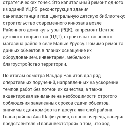
стратегических точек. Это капитальный ремонт одного
из зданий УЦРБ; реконструкция здания
санэпидстанции под Центральную детскую библиотеку;
строительство современного кинозала возле
Районного дома культуры (РДК); капремонт Центра
детского творчества (ЦДТ); строительство нового
магазина райпо в селе Малые Уруссу. Помимо ремонта
данных объектов в планах оснащение их
оборудованием, инвентарем, мебелью и
благоустройство территории.
По итогам осмотра Ильдар Рашитов дал ряд
оперативных поручений, направленных на ускорение
темпов работ без потери их качества, а также
акцентировал внимание на необходимости строгого
соблюдения заявленных сроков сдачи объектов,
значимых для комфорта и досуга жителей района.
Глава района Аяз Шафигуллин, в свою очередь, заверил
представителя «Главинвестстроя» в том, что ход