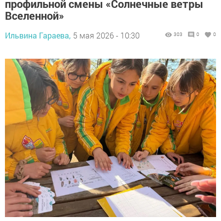
профильной смены «Солнечные ветры
Вселенной»
Ильвина Гараева,
5 мая 2026 - 10:30
303
0
0