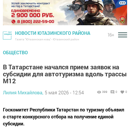
НОВОСТИ ЮТАЗИНСКОГО РАЙОНА
16+
Газета "Ютазинская новь" - Ютазинский район
ОБЩЕСТВО
В Татарстане начался прием заявок на
субсидии для автотуризма вдоль трассы
М12
Лилия Михайлова,
5 мая 2026 - 12:54
399
0
0
Госкомитет Республики Татарстан по туризму объявил
о старте конкурсного отбора на получение единой
субсидии.