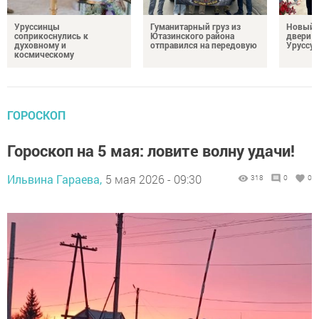
Уруссинцы
Гуманитарный груз из
Новый м
соприкоснулись к
Ютазинского района
двери 
духовному и
отправился на передовую
Уруссу
космическому
ГОРОСКОП
Гороскоп на 5 мая: ловите волну удачи!
Ильвина Гараева,
5 мая 2026 - 09:30
318
0
0