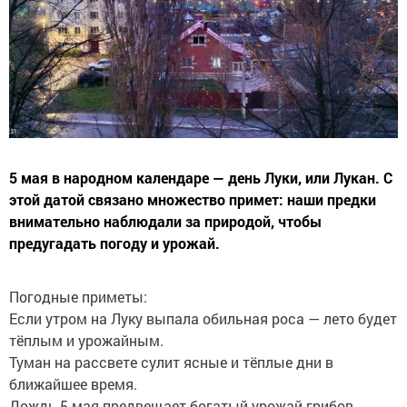
5 мая в народном календаре — день Луки, или Лукан. С
этой датой связано множество примет: наши предки
внимательно наблюдали за природой, чтобы
предугадать погоду и урожай.
Погодные приметы:
Если утром на Луку выпала обильная роса — лето будет
тёплым и урожайным.
Туман на рассвете сулит ясные и тёплые дни в
ближайшее время.
Дождь 5 мая предвещает богатый урожай грибов