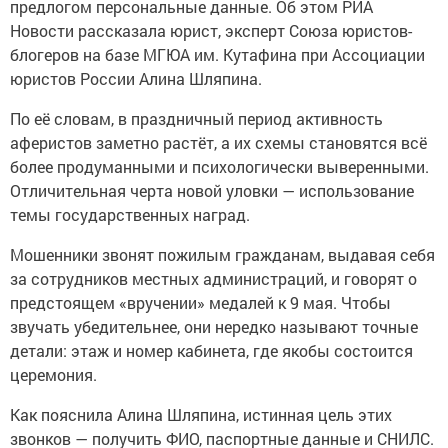
предлогом персональные данные. Об этом РИА
Новости рассказала юрист, эксперт Союза юристов-
блогеров на базе МГЮА им. Кутафина при Ассоциации
юристов России Алина Шляпина.
По её словам, в праздничный период активность
аферистов заметно растёт, а их схемы становятся всё
более продуманными и психологически выверенными.
Отличительная черта новой уловки — использование
темы государственных наград.
Мошенники звонят пожилым гражданам, выдавая себя
за сотрудников местных администраций, и говорят о
предстоящем «вручении» медалей к 9 мая. Чтобы
звучать убедительнее, они нередко называют точные
детали: этаж и номер кабинета, где якобы состоится
церемония.
Как пояснила Алина Шляпина, истинная цель этих
звонков — получить ФИО, паспортные данные и СНИЛС.