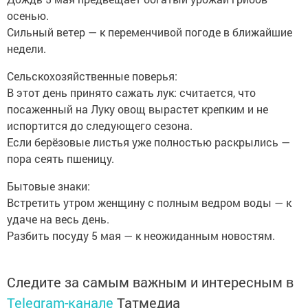
осенью.
Сильный ветер — к переменчивой погоде в ближайшие
недели.
Сельскохозяйственные поверья:
В этот день принято сажать лук: считается, что
посаженный на Луку овощ вырастет крепким и не
испортится до следующего сезона.
Если берёзовые листья уже полностью раскрылись —
пора сеять пшеницу.
Бытовые знаки:
Встретить утром женщину с полным ведром воды — к
удаче на весь день.
Разбить посуду 5 мая — к неожиданным новостям.
Следите за самым важным и интересным в
Telegram-канале
Татмедиа