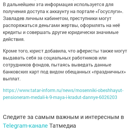
В дальнейшем эта информация используется для
получения доступа к аккаунту на портале «Госуслуги».
Завладев личным кабинетом, преступники могут
распоряжаться деньгами жертвы, оформлять на неё
кредиты и совершать другие юридически значимые
действия.
Кроме того, юрист добавила, что аферисты также могут
выдавать себя за социальных работников или
сотрудников фондов, пытаясь выведать данные
банковских карт под видом обещанных «праздничных»
выплат.
https://www.tatar-inform.ru/news/mosenniki-obeshhayut-
pensioneram-medali-k-9-maya-i-kradut-dannye-6026203
Следите за самым важным и интересным в
Telegram-канале
Татмедиа