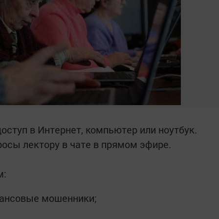
ступ в Интернет, компьютер или ноутбук.
росы лектору в чате в прямом эфире.
м:
нансовые мошенники;