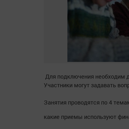
Для подключения необходим до
Участники могут задавать воп
Занятия проводятся по 4 тема
какие приемы используют фи