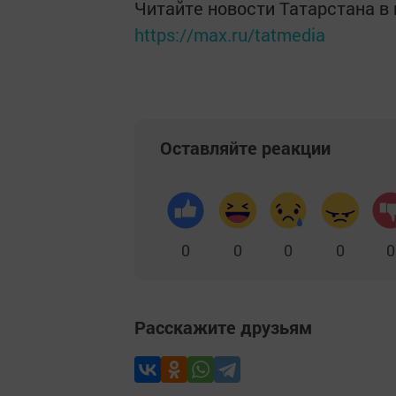
Читайте новости Татарстана 
https://max.ru/tatmedia
Оставляйте реакции
0
0
0
0
0
Расскажите друзьям