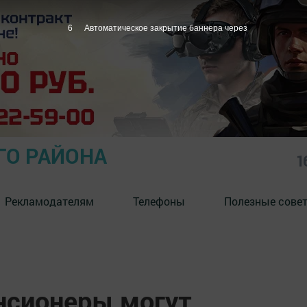
4
Автоматическое закрытие баннера через
ГО РАЙОНА
1
Рекламодателям
Телефоны
Полезные сове
енсионеры могут