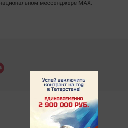
в национальном мессенджере MАХ: