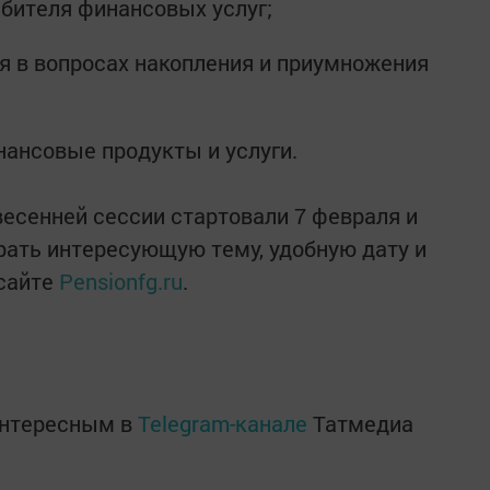
ебителя финансовых услуг;
я в вопросах накопления и приумножения
нансовые продукты и услуги.
весенней сессии стартовали 7 февраля и
брать интересующую тему, удобную дату и
сайте
Pensionfg.ru
.
интересным в
Telegram-канале
Татмедиа