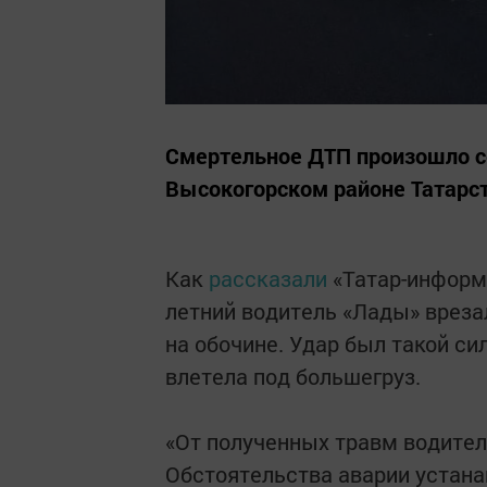
Смертельное ДТП произошло се
Высокогорском районе Татарст
Как
рассказали
«Татар-информу
летний водитель «Лады» вреза
на обочине. Удар был такой си
влетела под большегруз.
«От полученных травм водител
Обстоятельства аварии устана