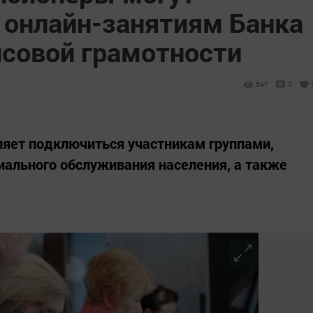
 онлайн-занятиям Банка
нсовой грамотности
547
0
яет подключиться участникам группами,
циального обслуживания населения, а также