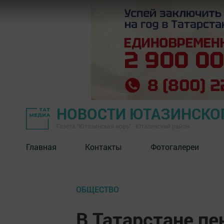
НОВОСТИ ЮТАЗИНСКО
Газета "Ютазинская новь" - Ютазинский район
Главная
Контакты
Фотогалереи
ОБЩЕСТВО
В Татарстане п