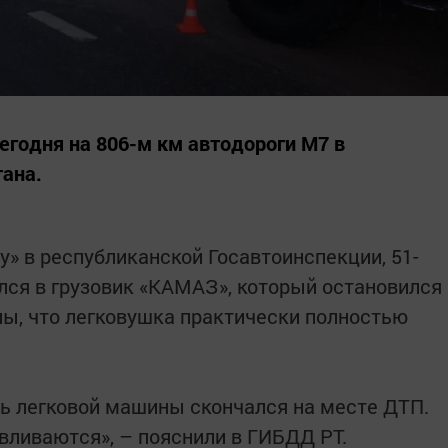
годня на 806-м км автодороги М7 в
ана.
» в республиканской Госавтоинспекции, 51-
лся в грузовик «КАМАЗ», который остановился
лы, что легковушка практически полностью
ь легковой машины скончался на месте ДТП.
вливаются», – пояснили в ГИБДД РТ.