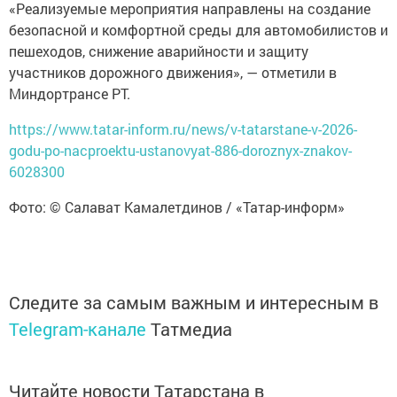
«Реализуемые мероприятия направлены на создание
безопасной и комфортной среды для автомобилистов и
пешеходов, снижение аварийности и защиту
участников дорожного движения», — отметили в
Миндортрансе РТ.
https://www.tatar-inform.ru/news/v-tatarstane-v-2026-
godu-po-nacproektu-ustanovyat-886-doroznyx-znakov-
6028300
Фото: © Салават Камалетдинов / «Татар-информ»
Следите за самым важным и интересным в
Telegram-канале
Татмедиа
Читайте новости Татарстана в