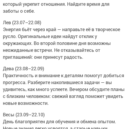
который укрепит отношения. Найдите время для
заботы о себе.
Лев (23.07–22.08)
Энергия бьёт через край — направьте её в творческое
русло. Оригинальные идеи найдут отклик у
окружающих. Во второй половине дня возможны
неожиданные встречи. Не отказывайтесь от
приглашений: они принесут радость.
Дева (23.08–22.09)
Практичность и внимание к деталям помогут добиться
прогресса. Разберите накопившиеся задачи — вы
удивитесь, как много успеете. Вечером обсудите планы
с близким человеком: свежий взгляд поможет увидеть
новые возможности.
Весы (23.09–22.10)
День благоприятен для обучения и обмена опытом.
Новые знания легко усвоятся, а старые навыки