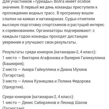
Для участников «Туриады» Волга имеет особое
значение. В первый же день команды приступили к
прохождению водных трасс. В программу вошли
слалом на каяках и катамаранах. Судьи отметили
высокую подготовку спортсменов и растущий интерес
к соревнованиям. Организаторы подчеркивают: с
каждым годом команды проходят дистанции
увереннее и улучшают свои результаты.
Результаты среди юниорок (катамаран-2, 4 класс):
1 место — Виктория Агафонова и Валерия Галимуллина
(Башкирия);
2 место — Амира Гайнуллина и Диана Мухина
(Татарстан);
3 место — Алина Кузнецова и Полина Федорова
(Удмуртия).
Среди юниоров (катамаран-2, 4 класс):
1 место — Денис Сабирзянов и Леонид Шахов
(Татарстан);