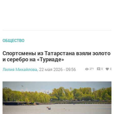
ОБЩЕСТВО
Спортсмены из Татарстана взяли золото
и серебро на «Туриаде»
Лилия Михайлова,
22 мая 2026 - 09:56
271
0
0