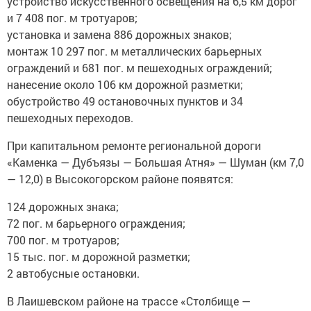
устройство искусственного освещения на 6,5 км дорог
и 7 408 пог. м тротуаров;
установка и замена 886 дорожных знаков;
монтаж 10 297 пог. м металлических барьерных
ограждений и 681 пог. м пешеходных ограждений;
нанесение около 106 км дорожной разметки;
обустройство 49 остановочных пунктов и 34
пешеходных переходов.
При капитальном ремонте региональной дороги
«Каменка — Дубъязы — Большая Атня» — Шуман (км 7,0
— 12,0) в Высокогорском районе появятся:
124 дорожных знака;
72 пог. м барьерного ограждения;
700 пог. м тротуаров;
15 тыс. пог. м дорожной разметки;
2 автобусные остановки.
В Лаишевском районе на трассе «Столбище —