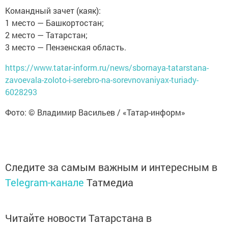
Командный зачет (каяк):
1 место — Башкортостан;
2 место — Татарстан;
3 место — Пензенская область.
https://www.tatar-inform.ru/news/sbornaya-tatarstana-
zavoevala-zoloto-i-serebro-na-sorevnovaniyax-turiady-
6028293
Фото: © Владимир Васильев / «Татар-информ»
Следите за самым важным и интересным в
Telegram-канале
Татмедиа
Читайте новости Татарстана в