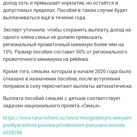
доход хоть и превышает норматив, но остаётся в
допустимых пределах. Пособие в таком случае будет
выплачиваться ещё в течение года.
Эксперт уточнила: чтобы сохранить выплату, доход на
одного члена семьи не должен превышать
региональный прожиточный минимум более чем на
10%. Размер пособия составит 50% от регионального
прожиточного минимума на ребёнка.
Кроме того, семьям, которым в начале 2026 года было
отказано в назначении пособия, после вступления
поправок в силу пересчитают выплаты автоматически.
Выплата пособий семьям с детьми соответствует
задачам национального проекта «Семья».
https://www.tatar-inform.ru/news/mnogodetnym-semyam-
prodlyat-edinoe-posobie-pri-nebolsom-prevysenii-doxoda-
6028286