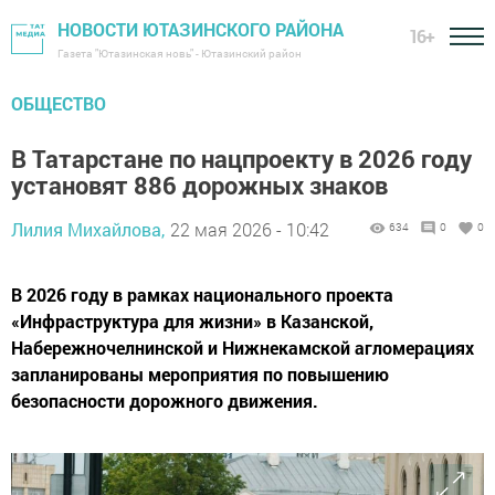
НОВОСТИ ЮТАЗИНСКОГО РАЙОНА
16+
Газета "Ютазинская новь" - Ютазинский район
ОБЩЕСТВО
В Татарстане по нацпроекту в 2026 году
установят 886 дорожных знаков
Лилия Михайлова,
22 мая 2026 - 10:42
634
0
0
В 2026 году в рамках национального проекта
«Инфраструктура для жизни» в Казанской,
Набережночелнинской и Нижнекамской агломерациях
запланированы мероприятия по повышению
безопасности дорожного движения.