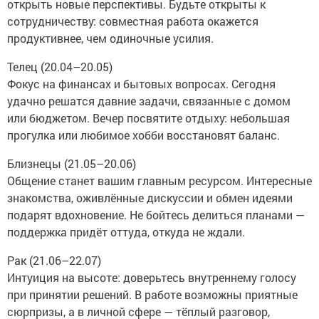
открыть новые перспективы. Будьте открыты к
сотрудничеству: совместная работа окажется
продуктивнее, чем одиночные усилия.
Телец (20.04–20.05)
Фокус на финансах и бытовых вопросах. Сегодня
удачно решатся давние задачи, связанные с домом
или бюджетом. Вечер посвятите отдыху: небольшая
прогулка или любимое хобби восстановят баланс.
Близнецы (21.05–20.06)
Общение станет вашим главным ресурсом. Интересные
знакомства, оживлённые дискуссии и обмен идеями
подарят вдохновение. Не бойтесь делиться планами —
поддержка придёт оттуда, откуда не ждали.
Рак (21.06–22.07)
Интуиция на высоте: доверьтесь внутреннему голосу
при принятии решений. В работе возможны приятные
сюрпризы, а в личной сфере — тёплый разговор,