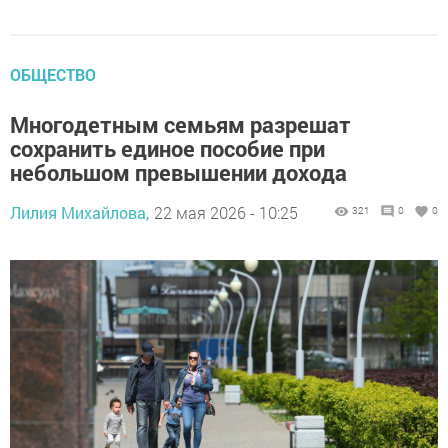
ОБЩЕСТВО
Многодетным семьям разрешат
сохранить единое пособие при
небольшом превышении дохода
Лилия Михайлова,
22 мая 2026 - 10:25
321
0
0