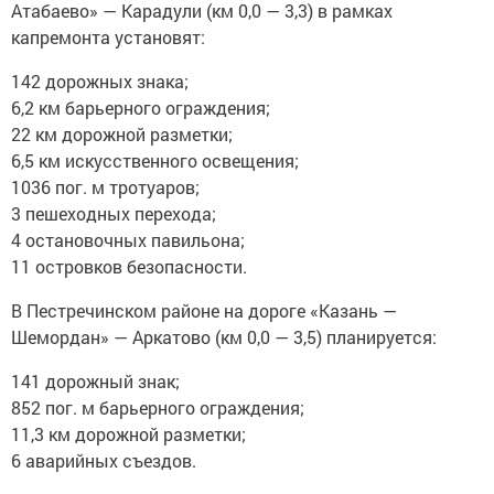
Атабаево» — Карадули (км 0,0 — 3,3) в рамках
капремонта установят:
142 дорожных знака;
6,2 км барьерного ограждения;
22 км дорожной разметки;
6,5 км искусственного освещения;
1036 пог. м тротуаров;
3 пешеходных перехода;
4 остановочных павильона;
11 островков безопасности.
В Пестречинском районе на дороге «Казань —
Шемордан» — Аркатово (км 0,0 — 3,5) планируется:
141 дорожный знак;
852 пог. м барьерного ограждения;
11,3 км дорожной разметки;
6 аварийных съездов.