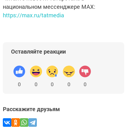
национальном мессенджере MАХ:
https://max.ru/tatmedia
Оставляйте реакции
0
0
0
0
0
Расскажите друзьям