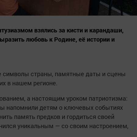
тузиазмом взялись за кисти и карандаши,
ыразить любовь к Родине, её истории и
е символы страны, памятные даты и сцены
х в нашем регионе.
нованием, а настоящим уроком патриотизма:
ры напомнили детям о ключевых событиях
анить память предков и гордиться своей
чился уникальным — со своим настроением,