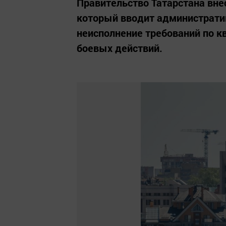
Правительство Татарстана внес
который вводит администрати
неисполнение требований по к
боевых действий.