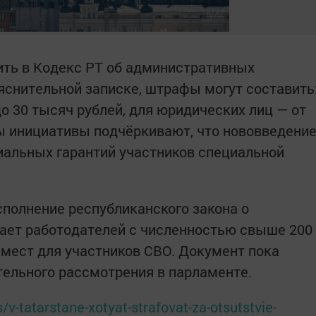
ить в Кодекс РТ об административных
яснительной записке, штрафы могут составить
о 30 тысяч рублей, для юридических лиц — от
ры инициативы подчёркивают, что нововведени
иальных гарантий участников специальной
сполнение республиканского закона о
ает работодателей с численностью свыше 200
 мест для участников СВО. Документ пока
тельного рассмотрения в парламенте.
v-tatarstane-xotyat-strafovat-za-otsutstvie-