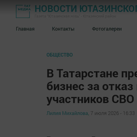
НОВОСТИ ЮТАЗИНСКО
Газета "Ютазинская новь" - Ютазинский район
Главная
Контакты
Фотогалереи
ОБЩЕСТВО
В Татарстане п
бизнес за отказ
участников СВО
Лилия Михайлова,
7 июля 2026 - 16:33