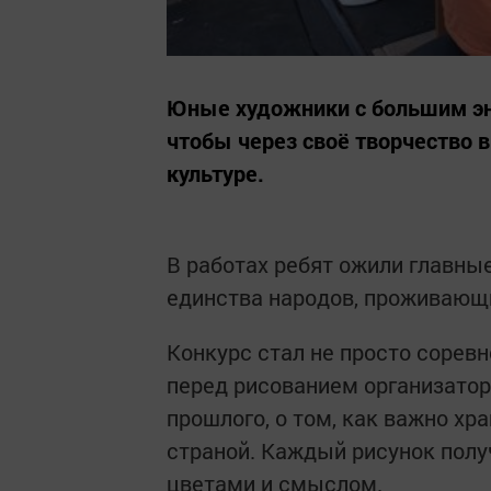
Юные художники с большим эн
чтобы через своё творчество в
культуре.
В работах ребят ожили главны
единства народов, проживающи
Конкурс стал не просто сорев
перед рисованием организато
прошлого, о том, как важно хр
страной. Каждый рисунок полу
цветами и смыслом.