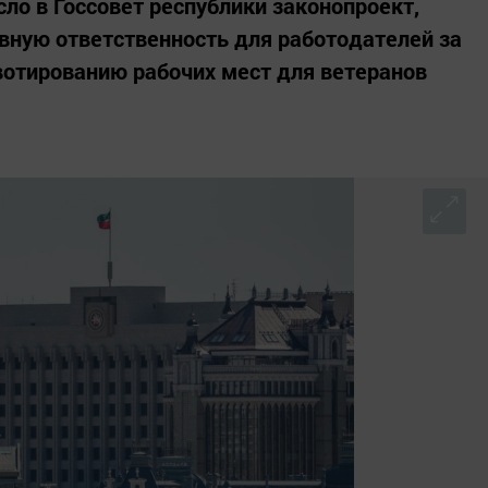
ло в Госсовет республики законопроект,
вную ответственность для работодателей за
вотированию рабочих мест для ветеранов