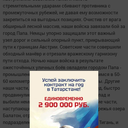
стремительными ударами сбивают противника с
промежуточных рубежей, не давая ему возможности
закрепиться на выгодных позициях. Очистив от врага
обширный лесной массив, наши войска завязали бой за
город Папа. Немцы упорно защищали этот важный
узел дорог и сильный опорный пункт, прикрывающий
пути к границам Австрии. Советские части совершили
обходный манёвр и отрезали вражескому гарнизону
пути отхода. Ночью наши войска в результате
ожесточённых уличных боёв овладели городом Папа -
промышленным центром Венгрии, находящимся в 50-
60 километрах от австро-венгерской границы. Другие
наши части, занявшие вчера город Варошлед, быстро
продвинулись вдоль железной дороги на запад и
выбили немцев из города Девечер. Советские части,
наступающие вдоль северо-западного побережья озера
Балатон, отрезали пути отхода вражеским
подразделениям, оборонявшим полуостров Тигань, и