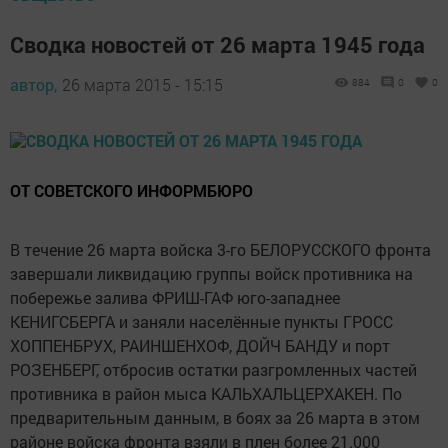
Сводка новостей от 26 марта 1945 года
автор,
26 марта 2015 - 15:15
884
0
0
ОТ СОВЕТСКОГО ИНФОРМБЮРО
В течение 26 марта войска 3-го БЕЛОРУССКОГО фронта
завершали ликвидацию группы войск противника на
побережье залива ФРИШ-ГАФ юго-западнее
КЕНИГСБЕРГА и заняли населённые пункты ГРОСС
ХОППЕНБРУХ, РАИНШЕНХОФ, ДОЙЧ БАНДУ и порт
РОЗЕНБЕРГ, отбросив остатки разгромленных частей
противника в район мыса КАЛЬХАЛЬЦЕРХАКЕН. По
предварительным данным, в боях за 26 марта в этом
районе войска фронта взяли в плен более 21.000