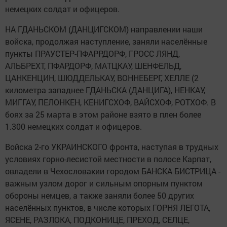
немецких солдат и офицеров.
НА ГДАНЬСКОМ (ДАНЦИГСКОМ) направлении наши
войска, продолжая наступление, заняли населённые
пункты ПРАУСТЕР-ПФАРРДОРФ, ГРОСС ЛЯНД,
АЛЬБРЕХТ, ПФАРДОРФ, МАТЦКАУ, ШЕНФЕЛЬД,
ЦАНКЕНЦИН, ШЮДДЕЛЬКАУ, ВОННЕБЕРГ, ХЕЛЛЕ (2
километра западнее ГДАНЬСКА (ДАНЦИГА), НЕНКАУ,
МИГГАУ, ПЕЛОНКЕН, КЕНИГСХОФ, ВАЙСХОФ, РОТХОФ. В
боях за 25 марта в этом районе взято в плен более
1.300 немецких солдат и офицеров.
Войска 2-го УКРАИНСКОГО фронта, наступая в трудных
условиях горно-лесистой местности в полосе Карпат,
овладели в Чехословакии городом БАНСКА БИСТРИЦА -
важным узлом дорог и сильным опорным пунктом
обороны немцев, а также заняли более 50 других
населённых пунктов, в числе которых ГОРНЯ ЛЕГОТА,
ЯСЕНЕ, РАЗЛОКА, ПОДКОНИЦЕ, ПРЕХОД, СЕЛЦЕ,