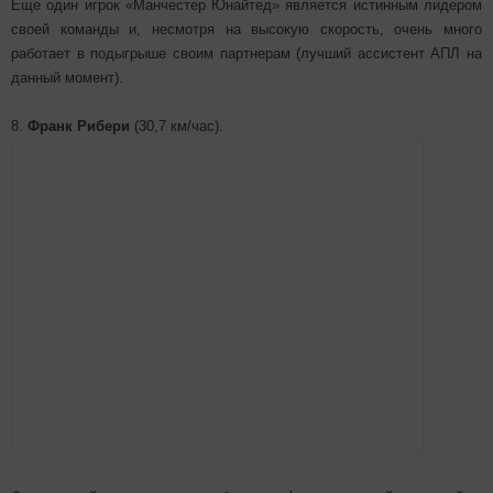
Еще один игрок «Манчестер Юнайтед» является истинным лидером
своей команды и, несмотря на высокую скорость, очень много
работает в подыгрыше своим партнерам (лучший ассистент АПЛ на
данный момент).
8.
Франк Рибери
(30,7 км/час).