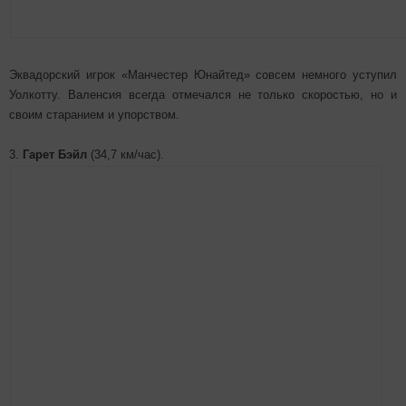
Эквадорский игрок «Манчестер Юнайтед» совсем немного уступил
Уолкотту. Валенсия всегда отмечался не только скоростью, но и
своим старанием и упорством.
3.
Гарет Бэйл
(34,7 км/час).