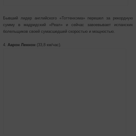
Бывший лидер английского «Тоттенхэма» перешел за рекордную
сумму в мадридский «Реал» и сейчас завоевывает испанских
болельщиков своей сумасшедшей скоростью и мощностью.
4.
Аарон Леннон
(33,8 км/час).