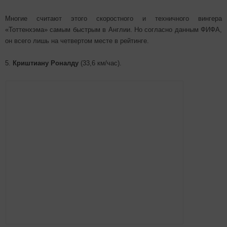
Многие считают этого скоростного и техничного вингера
«Тоттенхэма» самым быстрым в Англии. Но согласно данным ФИФА,
он всего лишь на четвертом месте в рейтинге.
5.
Криштиану Роналду
(33,6 км/час).