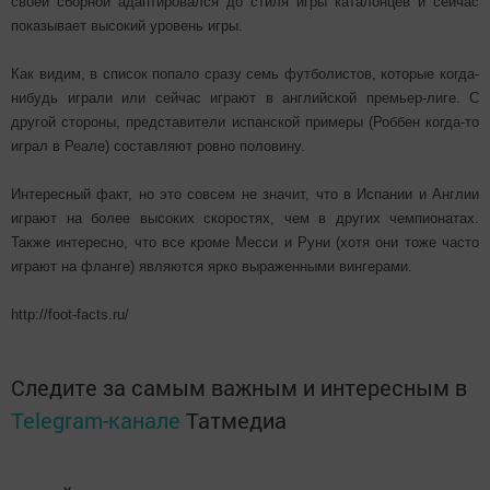
своей сборной адаптировался до стиля игры каталонцев и сейчас
показывает высокий уровень игры.
Как видим, в список попало сразу семь футболистов, которые когда-
нибудь играли или сейчас играют в английской премьер-лиге. С
другой стороны, представители испанской примеры (Роббен когда-то
играл в Реале) составляют ровно половину.
Интересный факт, но это совсем не значит, что в Испании и Англии
играют на более высоких скоростях, чем в других чемпионатах.
Также интересно, что все кроме Месси и Руни (хотя они тоже часто
играют на фланге) являются ярко выраженными вингерами.
http://foot-facts.ru/
Следите за самым важным и интересным в
Telegram-канале
Татмедиа