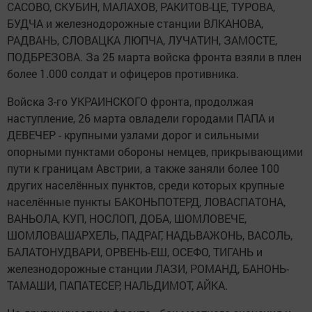
САСОВО, СКУБИН, МАЛАХОВ, РАКИТОВ-ЦЕ, ТУРОВА,
БУДЧА и железнодорожные станции ВЛКАНОВА,
РАДВАНЬ, СЛОВАЦКА ЛЮПЧА, ЛУЧАТИН, ЗАМОСТЕ,
ПОДБРЕЗОВА. За 25 марта войска фронта взяли в плен
более 1.000 солдат и офицеров противника.
Войска 3-го УКРАИНСКОГО фронта, продолжая
наступление, 26 марта овладели городами ПАПА и
ДЕВЕЧЕР - крупными узлами дорог и сильными
опорными пунктами обороны немцев, прикрывающими
пути к границам Австрии, а также заняли более 100
других населённых пунктов, среди которых крупные
населённые пункты БАКОНЬПОТЕРД, ЛОВАСПАТОНА,
ВАНЬОЛА, КУП, НОСЛОП, ДОБА, ШОМЛОВЕЧЕ,
ШОМЛОВАШАРХЕЛЬ, ПАДРАГ, НАДЬВАЖОНЬ, ВАСОЛЬ,
БАЛАТОНУДВАРИ, ОРВЕНЬ-ЕШ, ОСЕФО, ТИГАНЬ и
железнодорожные станции ЛАЗИ, РОМАНД, БАНОНЬ-
ТАМАШИ, ПАПАТЕСЕР, НАЛЬДИМОТ, АЙКА.