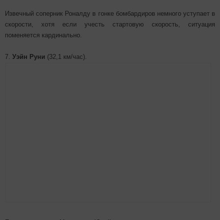
Извечный соперник Роналду в гонке бомбардиров немного уступает в
скорости, хотя если учесть стартовую скорость, ситуация
поменяется кардинально.
7.
Уэйн Руни
(32,1 км/час).