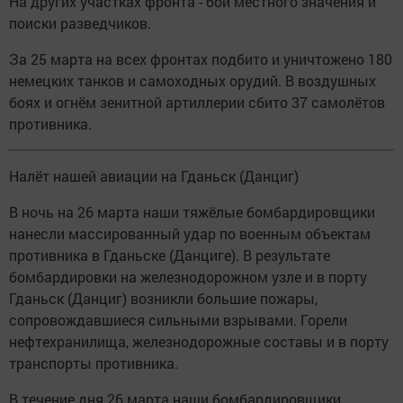
На других участках фронта - бои местного значения и
поиски разведчиков.
За 25 марта на всех фронтах подбито и уничтожено 180
немецких танков и самоходных орудий. В воздушных
боях и огнём зенитной артиллерии сбито 37 самолётов
противника.
Налёт нашей авиации на Гданьск (Данциг)
В ночь на 26 марта наши тяжёлые бомбардировщики
нанесли массированный удар по военным объектам
противника в Гданьске (Данциге). В результате
бомбардировки на железнодорожном узле и в порту
Гданьск (Данциг) возникли большие пожары,
сопровождавшиеся сильными взрывами. Горели
нефтехранилища, железнодорожные составы и в порту
транспорты противника.
В течение дня 26 марта наши бомбардировщики