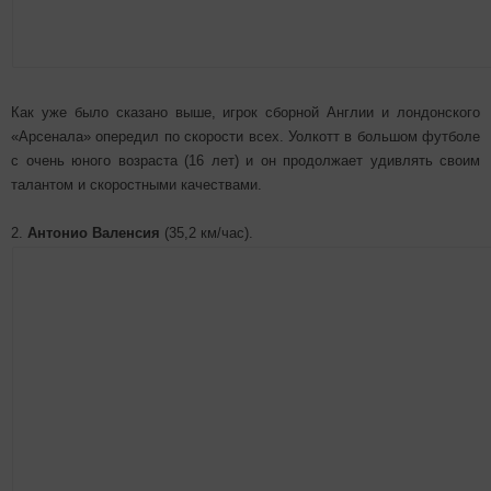
Как уже было сказано выше, игрок сборной Англии и лондонского
«Арсенала» опередил по скорости всех. Уолкотт в большом футболе
с очень юного возраста (16 лет) и он продолжает удивлять своим
талантом и скоростными качествами.
2.
Антонио Валенсия
(35,2 км/час).