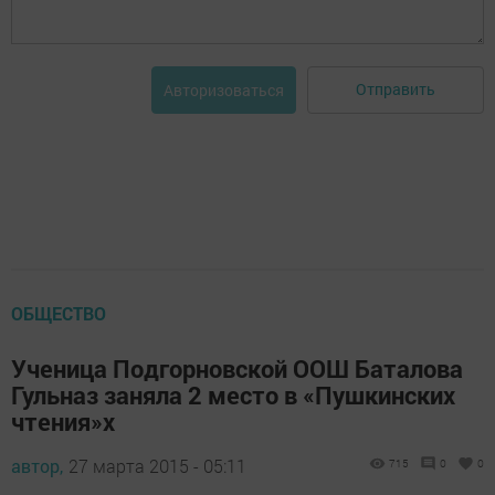
Отправить
Авторизоваться
ОБЩЕСТВО
Ученица Подгорновской ООШ Баталова
Гульназ заняла 2 место в «Пушкинских
чтения»х
автор,
27 марта 2015 - 05:11
715
0
0