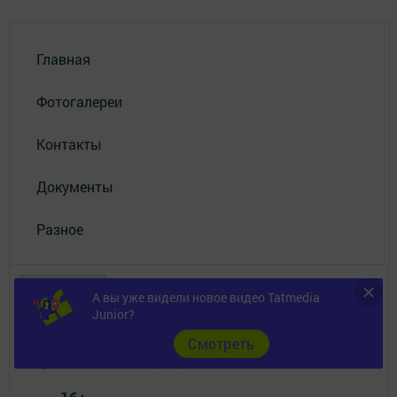
Главная
Фотогалереи
Контакты
Документы
Разное
А вы уже видели новое видео Tatmedia
Junior?
Cмотреть
Телефон АО «ТАТМЕДИА»:
(843) 222 09 84