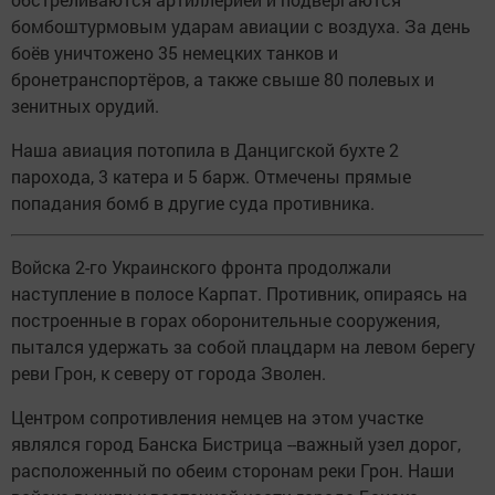
бомбоштурмовым ударам авиации с воздуха. За день
боёв уничтожено 35 немецких танков и
бронетранспортёров, а также свыше 80 полевых и
зенитных орудий.
Наша авиация потопила в Данцигской бухте 2
парохода, 3 катера и 5 барж. Отмечены прямые
попадания бомб в другие суда противника.
Войска 2-го Украинского фронта продолжали
наступление в полосе Карпат. Противник, опираясь на
построенные в горах оборонительные сооружения,
пытался удержать за собой плацдарм на левом берегу
реви Грон, к северу от города Зволен.
Центром сопротивления немцев на этом участке
являлся город Банска Бистрица --важный узел дорог,
расположенный по обеим сторонам реки Грон. Наши