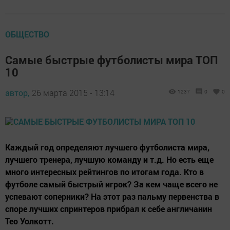
ОБЩЕСТВО
Самые быстрые футболисты мира ТОП
10
автор,
26 марта 2015 - 13:14
1237
0
0
Каждый год определяют лучшего футболиста мира,
лучшего тренера, лучшую команду и т.д. Но есть еще
много интересных рейтингов по итогам года. Кто в
футболе самый быстрый игрок? За кем чаще всего не
успевают соперники? На этот раз пальму первенства в
споре лучших спринтеров прибрал к себе англичанин
Тео Уолкотт.