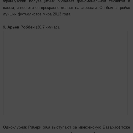
Французский полузащитник обладает феноменальной техникой и
пасом, и все это он прекрасно делает на скорости. Он был в тройке
лучших футболистов мира 2013 года.
9.
Арьен Роббен
(30,7 км/час).
Одноклубник Рибери (оба выступают за мюнхенскую Баварию) тоже