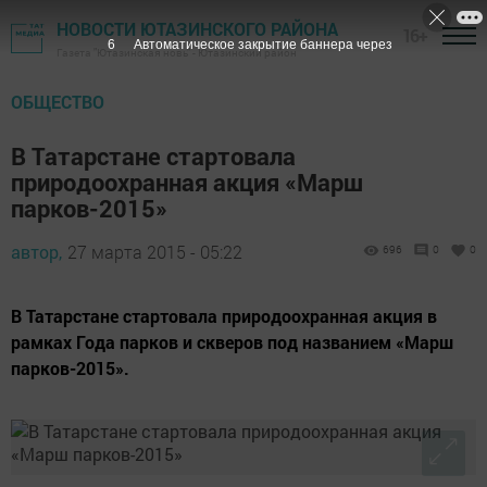
НОВОСТИ ЮТАЗИНСКОГО РАЙОНА
16+
5
Автоматическое закрытие баннера через
Газета "Ютазинская новь" - Ютазинский район
ОБЩЕСТВО
В Татарстане стартовала
природоохранная акция «Марш
парков-2015»
автор,
27 марта 2015 - 05:22
696
0
0
В Татарстане стартовала природоохранная акция в
рамках Года парков и скверов под названием «Марш
парков-2015».