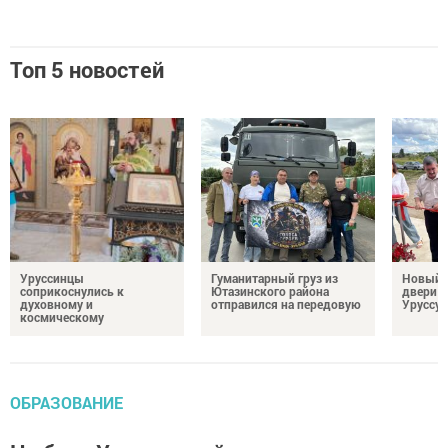
Топ 5 новостей
Уруссинцы
Гуманитарный груз из
Новый м
соприкоснулись к
Ютазинского района
двери 
духовному и
отправился на передовую
Уруссу
космическому
ОБРАЗОВАНИЕ