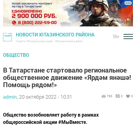
НОВОСТИ ЮТАЗИНСКОГО РАЙОНА
16+
Газета "Ютазинская новь" - Ютазинский район
ОБЩЕСТВО
В Татарстане стартовало региональное
общественное движение «Ярдәм янәшә!
Помощь рядом!»
admin,
20 октября 2022 - 10:31
783
0
0
Общество возобновляет работу в рамках
общероссийской акции #МыВместе.