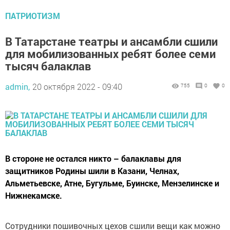
ПАТРИОТИЗМ
В Татарстане театры и ансамбли сшили
для мобилизованных ребят более семи
тысяч балаклав
admin,
20 октября 2022 - 09:40
755
0
0
В стороне не остался никто – балаклавы для
защитников Родины шили в Казани, Челнах,
Альметьевске, Атне, Бугульме, Буинске, Мензелинске и
Нижнекамске.
Сотрудники пошивочных цехов сшили вещи как можно