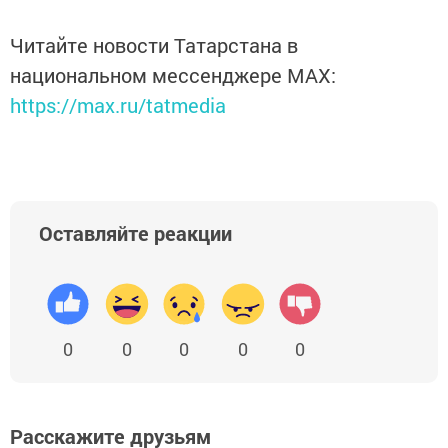
Читайте новости Татарстана в
национальном мессенджере MАХ:
https://max.ru/tatmedia
Оставляйте реакции
0
0
0
0
0
Расскажите друзьям