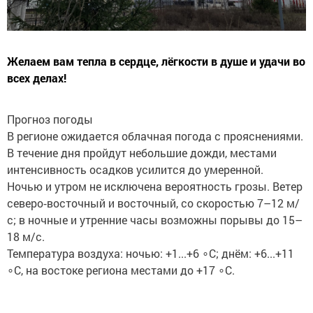
Желаем вам тепла в сердце, лёгкости в душе и удачи во
всех делах!
Прогноз погоды
В регионе ожидается облачная погода с прояснениями.
В течение дня пройдут небольшие дожди, местами
интенсивность осадков усилится до умеренной.
Ночью и утром не исключена вероятность грозы. Ветер
северо‑восточный и восточный, со скоростью 7–12 м/
с; в ночные и утренние часы возможны порывы до 15–
18 м/с.
Температура воздуха: ночью: +1...+6 ∘C; днём: +6...+11
∘C, на востоке региона местами до +17 ∘C.