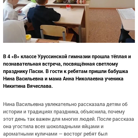
В 4 «В» классе Уруссинской гимназии прошла тёплая и
познавательная встреча, посвящённая светлому
празднику Пасхи. В гости к ребятам пришли бабушка
Нина Васильевна и мама Анна Николаевна ученика
Никитина Вячеслава.
Нина Васильевна увлекательно рассказала детям об
истории и традициях праздника, объяснила, почему
этот день так важен для многих людей. После рассказа
она угостила всех шоколадными яйцами и
ароматными куличами — восторг ребят был