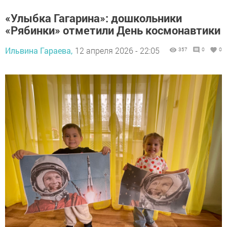
«Улыбка Гагарина»: дошкольники
«Рябинки» отметили День космонавтики
Ильвина Гараева,
12 апреля 2026 - 22:05
357
0
0