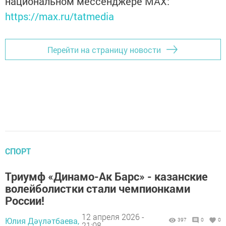
национальном мессенджере MАХ:
https://max.ru/tatmedia
Перейти на страницу новости
СПОРТ
Триумф «Динамо-Ак Барс» - казанские
волейболистки стали чемпионками
России!
12 апреля 2026 -
Юлия Дәүләтбаева,
397
0
0
21:08