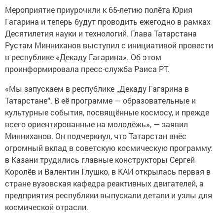
Мероприятие приурочили к 65-летию полёта Юрия
Гагарина и теперь будут проводить ежегодно в рамках
Десятилетия науки и технологий. Глава Татарстана
Рустам Минниханов выступил с инициативой провести
в республике «Декаду Гагарина». Об этом
проинформировала пресс-служба Раиса РТ.
«Мы запускаем в республике „Декаду Гагарина в
Татарстане“. В её программе — образовательные и
культурные события, посвящённые космосу, и прежде
всего ориентированные на молодёжь», — заявил
Минниханов. Он подчеркнул, что Татарстан внёс
огромный вклад в советскую космическую программу:
в Казани трудились главные конструкторы Сергей
Королёв и Валентин Глушко, в КАИ открылась первая в
стране вузовская кафедра реактивных двигателей, а
предприятия республики выпускали детали и узлы для
космической отрасли.