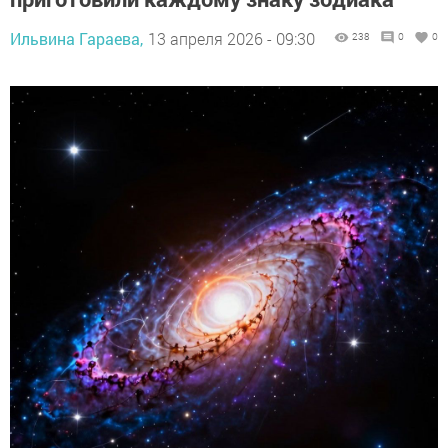
Ильвина Гараева,
13 апреля 2026 - 09:30
238
0
0