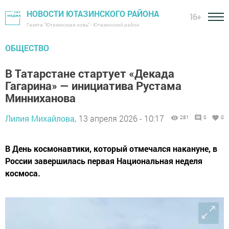
НОВОСТИ ЮТАЗИНСКОГО РАЙОНА
16+
Газета "Ютазинская новь" - Ютазинский район
ОБЩЕСТВО
В Татарстане стартует «Декада
Гагарина» — инициатива Рустама
Минниханова
Лилия Михайлова,
13 апреля 2026 - 10:17
281
0
0
В День космонавтики, который отмечался накануне, в
России завершилась первая Национальная неделя
космоса.