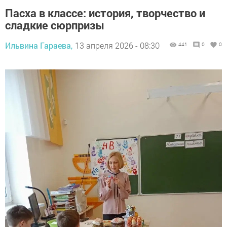
Пасха в классе: история, творчество и
сладкие сюрпризы
Ильвина Гараева,
13 апреля 2026 - 08:30
441
0
0