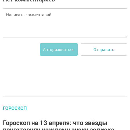
Отправить
Авторизоваться
ГОРОСКОП
Гороскоп на 13 апреля: что звёзды
приготовили каждому знаку зодиака