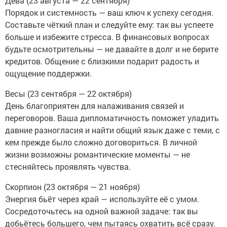
Дева (23 августа — 22 сентября)
Порядок и системность — ваш ключ к успеху сегодня.
Составьте чёткий план и следуйте ему: так вы успеете
больше и избежите стресса. В финансовых вопросах
будьте осмотрительны — не давайте в долг и не берите
кредитов. Общение с близкими подарит радость и
ощущение поддержки.
Весы (23 сентября — 22 октября)
День благоприятен для налаживания связей и
переговоров. Ваша дипломатичность поможет уладить
давние разногласия и найти общий язык даже с теми, с
кем прежде было сложно договориться. В личной
жизни возможны романтические моменты — не
стесняйтесь проявлять чувства.
Скорпион (23 октября — 21 ноября)
Энергия бьёт через край — используйте её с умом.
Сосредоточьтесь на одной важной задаче: так вы
добьётесь большего, чем пытаясь охватить всё сразу.