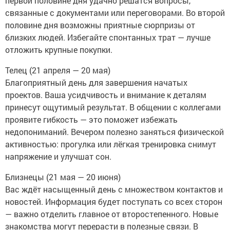
первой половине дня удачно решатся вопросы,
связанные с документами или переговорами. Во второй
половине дня возможны приятные сюрпризы от
близких людей. Избегайте спонтанных трат — лучше
отложить крупные покупки.
Телец (21 апреля — 20 мая)
Благоприятный день для завершения начатых
проектов. Ваша усидчивость и внимание к деталям
принесут ощутимый результат. В общении с коллегами
проявите гибкость — это поможет избежать
недопониманий. Вечером полезно заняться физической
активностью: прогулка или лёгкая тренировка снимут
напряжение и улучшат сон.
Близнецы (21 мая — 20 июня)
Вас ждёт насыщенный день с множеством контактов и
новостей. Информация будет поступать со всех сторон
— важно отделить главное от второстепенного. Новые
знакомства могут перерасти в полезные связи. В