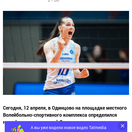
Сегодня, 12 апреля, в Одинцово на площадке местного
Волейбольно-спортивного комплекса определился
новый чемпион женской Суперлиги.
А вы уже видели новое видео Tatmedia