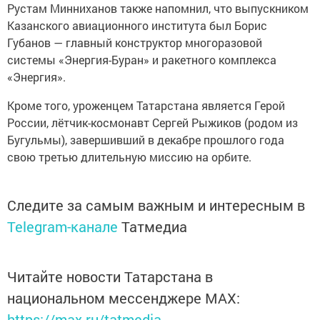
Рустам Минниханов также напомнил, что выпускником
Казанского авиационного института был Борис
Губанов — главный конструктор многоразовой
системы «Энергия-Буран» и ракетного комплекса
«Энергия».
Кроме того, уроженцем Татарстана является Герой
России, лётчик-космонавт Сергей Рыжиков (родом из
Бугульмы), завершивший в декабре прошлого года
свою третью длительную миссию на орбите.
Следите за самым важным и интересным в
Telegram-канале
Татмедиа
Читайте новости Татарстана в
национальном мессенджере MАХ:
https://max.ru/tatmedia