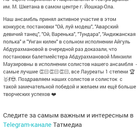
им. М. Шкетана в самом центре г. Йошкар-Ола.
Наш ансамбль принял активное участие в этом
конкурсе, постановки "Ой, луй модеш", "Аварский
девичий танец", "Ой, Варенька", "Тундара", "Андижанская
полька" и "Унган килен" в сольном исполнении Айгуль
Абдурахмановой в очередной раз доказали, что
постановки балетмейстера Абдурахмановой Минзили
Маузировны в исполнении солистов нашего ансамбля -
самые лучшие 👏🏻👏🏻👏🏻, все Лауреаты 1 степени 🏆
🥇💃😍. Поздравляем наших солистов и солисток с
такой замечательной победой и желаем им ещё больше
творческих успехов ❤️
Следите за самым важным и интересным в
Telegram-канале
Татмедиа