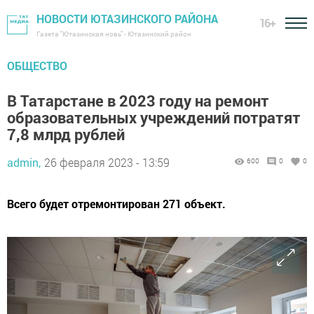
НОВОСТИ ЮТАЗИНСКОГО РАЙОНА
16+
Газета "Ютазинская новь" - Ютазинский район
ОБЩЕСТВО
В Татарстане в 2023 году на ремонт
образовательных учреждений потратят
7,8 млрд рублей
admin,
26 февраля 2023 - 13:59
600
0
0
Всего будет отремонтирован 271 объект.