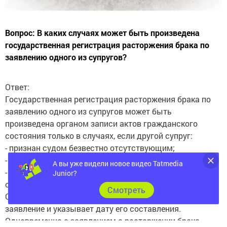
Вопрос: В каких случаях может быть произведена
государственная регистрация расторжения брака по
заявлению одного из супругов?
Ответ:
Государственная регистрация расторжения брака по
заявлению одного из супругов может быть
произведена органом записи актов гражданского
состояния только в случаях, если другой супруг:
- признан судом безвестно отсутствующим;
- признан судом недееспособным;
А вы уже видели новое видео Tatmedia
- осужден за совершение преступления к лишению
Junior?
свободы на срок свыше трех лет.
Cмотреть
Супруг, желающий расторгнуть брак, подписывает
заявление и указывает дату его составления.
Одновременно с заявлением о расторжении брака