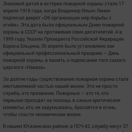
Знаковой датой в истории пожарной охраны стало 17
апреля 1918 года, когда Владимир Ильич Ленин
подписал декрет «Об организации мер борьбы с
огнём». Эта дата была официальным Днем пожарной
охраны в СССР на протяжении семи десятилетий. А в
1999 году, Указом Президента Российской Федерации
Бориса Ельцина, 30 апреля было установлено как
официальный профессиональный праздник — День
пожарной охраны, в память о подписании того самого
царского «Наказа».
За долгие годы существования пожарная охрана стала
неотъемлемой частью нашей жизни. Это не просто
служба, это призвание. Пожарные — это те, кто
первыми приходят на помощь в самые критические
моменты, кто, не задумываясь, бросается в огонь,
чтобы спасти человеческие жизни.
В нашем Ютазинском районе, в ПСЧ-42, службу несут 37