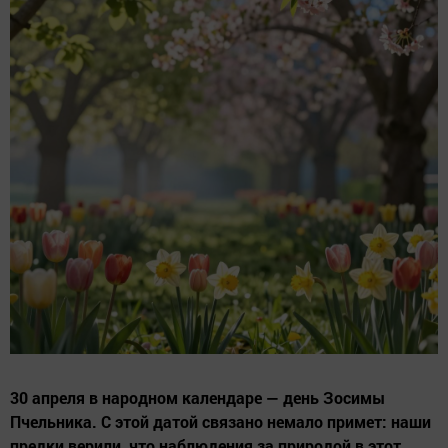
30 апреля в народном календаре — день Зосимы
Пчельника. С этой датой связано немало примет: наши
предки верили, что наблюдения за природой в этот