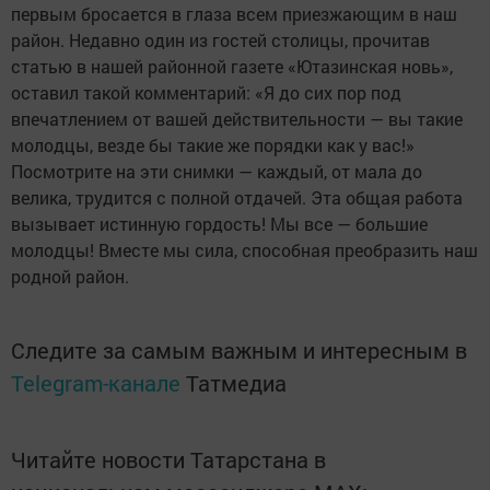
первым бросается в глаза всем приезжающим в наш
район. Недавно один из гостей столицы, прочитав
статью в нашей районной газете «Ютазинская новь»,
оставил такой комментарий: «Я до сих пор под
впечатлением от вашей действительности — вы такие
молодцы, везде бы такие же порядки как у вас!»
Посмотрите на эти снимки — каждый, от мала до
велика, трудится с полной отдачей. Эта общая работа
вызывает истинную гордость! Мы все — большие
молодцы! Вместе мы сила, способная преобразить наш
родной район.
Следите за самым важным и интересным в
Telegram-канале
Татмедиа
Читайте новости Татарстана в