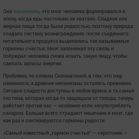
Она
напомнила
, что мозг человека формировался в
эпоху, когда еды постоянно не хватало. Сладкая или
жирная пища тогда была редкостью, поэтому природа
создала систему вознаграждения: после съеденного
питательного продукта выделялись так называемые
гормоны счастья. Мозг запоминал эту связь и
побуждал человека снова искать такую пищу, чтобы
сделать запасы энергии.
Проблема, по словам Соломатиной, в том, что мир
изменился, а древние механизмы остались прежними.
Сегодня сладости доступны в любое время, и та самая
система, которая когда-то защищала от голода, теперь
работает против нас — особенно если злоупотреблять
сахаром. Больше всего страдают кишечник и мозг, где
как раз и синтезируются гормоны радости.
«Самый известный „гормон счастья“ — серотонин —