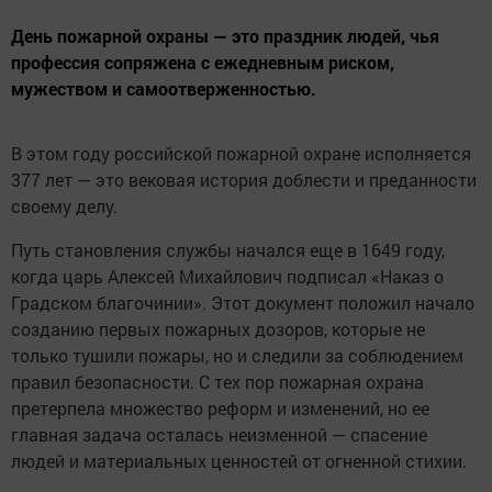
День пожарной охраны — это праздник людей, чья
профессия сопряжена с ежедневным риском,
мужеством и самоотверженностью.
В этом году российской пожарной охране исполняется
377 лет — это вековая история доблести и преданности
своему делу.
Путь становления службы начался еще в 1649 году,
когда царь Алексей Михайлович подписал «Наказ о
Градском благочинии». Этот документ положил начало
созданию первых пожарных дозоров, которые не
только тушили пожары, но и следили за соблюдением
правил безопасности. С тех пор пожарная охрана
претерпела множество реформ и изменений, но ее
главная задача осталась неизменной — спасение
людей и материальных ценностей от огненной стихии.