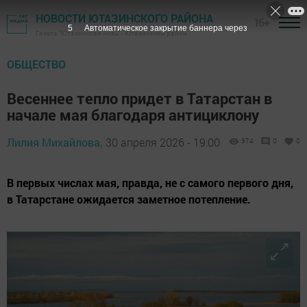
НОВОСТИ ЮТАЗИНСКОГО РАЙОНА
16+
3
Автоматическое закрытие баннера через
Газета "Ютазинская новь" - Ютазинский район
ОБЩЕСТВО
Весеннее тепло придет в Татарстан в
начале мая благодаря антициклону
Лилия Михайлова,
30 апреля 2026 - 19:00
374
0
0
В первых числах мая, правда, не с самого первого дня,
в Татарстане ожидается заметное потепление.