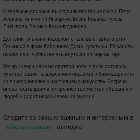
С тёплыми словами выступили почётные гости: Пётр
Аськаев, Анатолий Лазарчук, Елена Коваль, Гузель
Латыпова, Расима Камалутдинова.
Дополнительным подарком стала выставка картин
Еськиной в фойе Районного Дома Культуры. Её работы
позволили глубже понять внутренний мир автора.
Вечер завершился на светлой ноте. У всех осталось
чувство радости, душевного подъёма и благодарности
за прикосновение к настоящему искусству. Встреча
вновь подтвердила: искреннее творчество объединяет
людей и дарит незабываемые эмоции.
Следите за самым важным и интересным в
Telegram-канале
Татмедиа