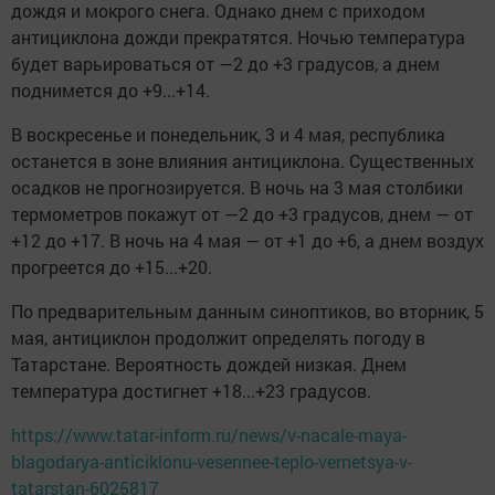
дождя и мокрого снега. Однако днем с приходом
антициклона дожди прекратятся. Ночью температура
будет варьироваться от —2 до +3 градусов, а днем
поднимется до +9...+14.
В воскресенье и понедельник, 3 и 4 мая, республика
останется в зоне влияния антициклона. Существенных
осадков не прогнозируется. В ночь на 3 мая столбики
термометров покажут от —2 до +3 градусов, днем — от
+12 до +17. В ночь на 4 мая — от +1 до +6, а днем воздух
прогреется до +15...+20.
По предварительным данным синоптиков, во вторник, 5
мая, антициклон продолжит определять погоду в
Татарстане. Вероятность дождей низкая. Днем
температура достигнет +18...+23 градусов.
https://www.tatar-inform.ru/news/v-nacale-maya-
blagodarya-anticiklonu-vesennee-teplo-vernetsya-v-
tatarstan-6025817