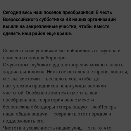
Сегодня весь наш поселок преобразился! В честь
Всероссийского субботника 48 наших организаций
вышли на закрепленные участки, чтобы вместе
сделать наш район еще краше.
Совместными усилиями мы избавились от мусора и
привели в порядок бордюры.
С чувством глубокого удовлетворения можно сказать:
задача выполнена! Никто не остался в стороне: лопаты,
метлы, кисточки — все шло в ход, чтобы до
наступления праздников наши улицы засияли
чистотой. Особенно хочется отметить, как
преобразилась территория возле мечети –
белоснежные бордюры теперь радуют глаз!Теперь
наша общая задача — сохранить этот порядок и
поддерживать его.
Чистота и ухоженность наших улиц — это то, что