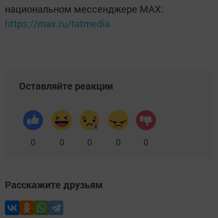
национальном мессенджере MАХ:
https://max.ru/tatmedia
Оставляйте реакции
0
0
0
0
0
Расскажите друзьям