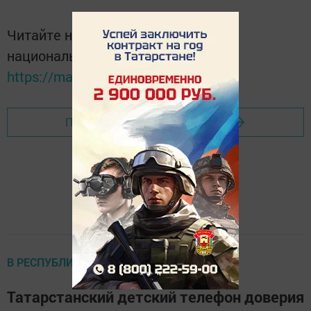
Читайте новости Татарстана в
национальном мессенджере MАХ:
https://max.ru/tatmedia
Перейти на страницу новости
В РЕСПУБЛИКЕ
Татарстанский детский телефон доверия