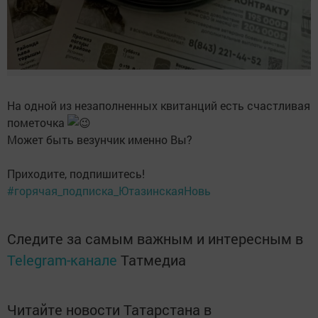
На одной из незаполненных квитанций есть счастливая
пометочка
Может быть везунчик именно Вы?
Приходите, подпишитесь!
#горячая_подписка_ЮтазинскаяНовь
Следите за самым важным и интересным в
Telegram-канале
Татмедиа
Читайте новости Татарстана в