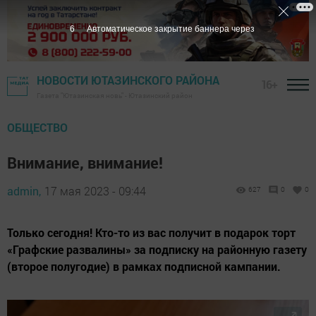
5
Автоматическое закрытие баннера через
НОВОСТИ ЮТАЗИНСКОГО РАЙОНА
16+
Газета "Ютазинская новь" - Ютазинский район
ОБЩЕСТВО
Внимание, внимание!
admin,
17 мая 2023 - 09:44
627
0
0
Только сегодня! Кто-то из вас получит в подарок торт
«Графские развалины» за подписку на районную газету
(второе полугодие) в рамках подписной кампании.