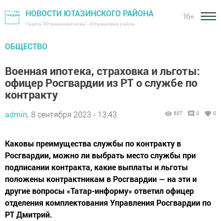
НОВОСТИ ЮТАЗИНСКОГО РАЙОНА
16+
Газета "Ютазинская новь" - Ютазинский район
ОБЩЕСТВО
Военная ипотека, страховка и льготы:
офицер Росгвардии из РТ о службе по
контракту
admin,
8 сентября 2023 - 13:43
507
0
0
Каковы преимущества службы по контракту в
Росгвардии, можно ли выбрать место службы при
подписании контракта, какие выплаты и льготы
положены контрактникам в Росгвардии — на эти и
другие вопросы «Татар-информу» ответил офицер
отделения комплектования Управления Росгвардии по
РТ Дмитрий.