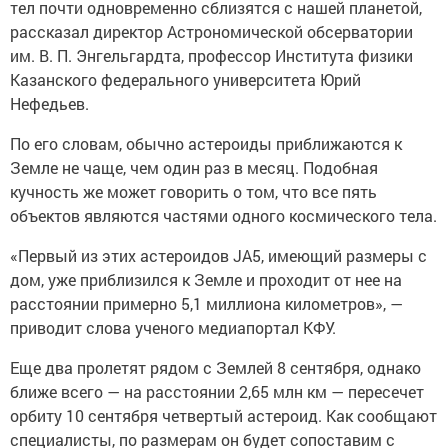
тел почти одновременно сблизятся с нашей планетой,
рассказал директор Астрономической обсерватории
им. В. П. Энгельгардта, профессор Института физики
Казанского федерального университета Юрий
Нефедьев.
По его словам, обычно астероиды приближаются к
Земле не чаще, чем один раз в месяц. Подобная
кучность же может говорить о том, что все пять
объектов являются частями одного космического тела.
«Первый из этих астероидов JA5, имеющий размеры с
дом, уже приблизился к Земле и проходит от нее на
расстоянии примерно 5,1 миллиона километров», —
приводит слова ученого медиапортал КФУ.
Еще два пролетят рядом с Землей 8 сентября, однако
ближе всего — на расстоянии 2,65 млн км — пересечет
орбиту 10 сентября четвертый астероид. Как сообщают
специалисты, по размерам он будет сопоставим с