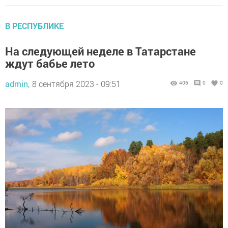
В РЕСПУБЛИКЕ
На следующей неделе в Татарстане
ждут бабье лето
admin,
8 сентября 2023 - 09:51
406
0
0