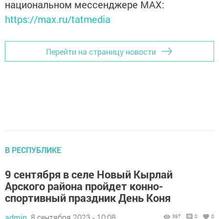
национальном мессенджере MАХ:
https://max.ru/tatmedia
Перейти на страницу новости
В РЕСПУБЛИКЕ
9 сентября в селе Новый Кырлай
Арского района пройдет конно-
спортивный праздник День Коня
admin,
8 сентября 2023 - 10:08
397
0
0