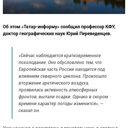
Об этом «Татар-информу» сообщил профессор КФУ,
доктор географических наук Юрий Переведенцев.
«Сейчас наблюдается кратковременное
похолодание. Оно обусловлено тем, что
Европейская часть России находится под
влиянием северного циклона. Произошло
вторжение арктического воздуха,
проявилась активность атмосферных
фронтов, выпали осадки. Однако в скором
времени характер погоды изменится», —
сказал он.
Уже начиная с воскресенья-понедельника, в столице