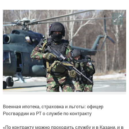
Военная ипотека, страховка и льготы: офицер
Росгвардии из РТ о службе по контракту
«По контракту можно проходить службу и в Казани, и в