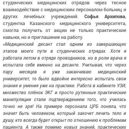
студенческих медицинских отрядов через тесное
взаимодействие с медицинским персоналом больниц и
других лечебных учреждений.
Софья Архипова
,
студентка Казанского медицинского университета,
смогла получить от акции не только практические
навыки, но и приглашение на работу.
«Медицинский десант стал одним из завершающих
этапов моего пути в студенческих отрядах. Хотя я
работала летом в отряде проводников, но в роли врача я
испытала себя именно на десанте. Учитывая, что через
пару месяцев я уже заканчиваю медицинский
университет, то было вдвойне интересно испытать свои
знания и умения уже на практике. Работа в кабинете УЗИ,
множество плёнок ЭКГ и просто рутинные практические
манипуляции стали подтверждением того, что училась
точно не зря! На примере персонала ЦРБ поняла, что
значит быть человеком, который захочет лечить тело и
душу, кто всегда будет открыт по отношению к проблемам
пациента. А также помимо новых знаний, практических