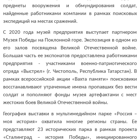
предметы вооружения и обмундирования солдат,
найденные работниками компании в рамках поисковых
экспедиций на местах сражений.
С 2020 года музей предприятия выступает партнером
Музея Победы на Поклонной горе. Экспозиция в одном из
его залов посвящена Великой Отечественной войне.
Большая часть ее экспонатов предоставлена работниками
предприятия - участниками военно-патриотического
отряда «Выстрел» (г. Чистополь, Республика Татарстан). В
рамках всероссийской акции «Вахта памяти» поисковики
восстанавливают утраченные имена пропавших без вести
солдат и пополняют фонды музея артефактами с мест
жестоких боев Великой Отечественной войны.
География выставки в мультимедийном парке «Россия –
моя история» охватила многие регионы страны. Ее
представляют 23 исторических парка в рамках проекта
«Сталинград – история Победы», инициированного