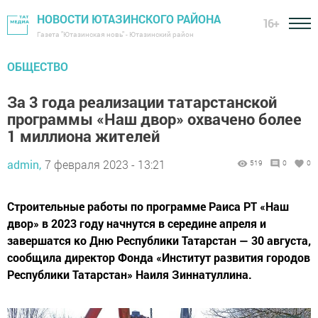
НОВОСТИ ЮТАЗИНСКОГО РАЙОНА
16+
Газета "Ютазинская новь" - Ютазинский район
ОБЩЕСТВО
За 3 года реализации татарстанской
программы «Наш двор» охвачено более
1 миллиона жителей
admin,
7 февраля 2023 - 13:21
519
0
0
Строительные работы по программе Раиса РТ «Наш
двор» в 2023 году начнутся в середине апреля и
завершатся ко Дню Республики Татарстан — 30 августа,
сообщила директор Фонда «Институт развития городов
Республики Татарстан» Наиля Зиннатуллина.