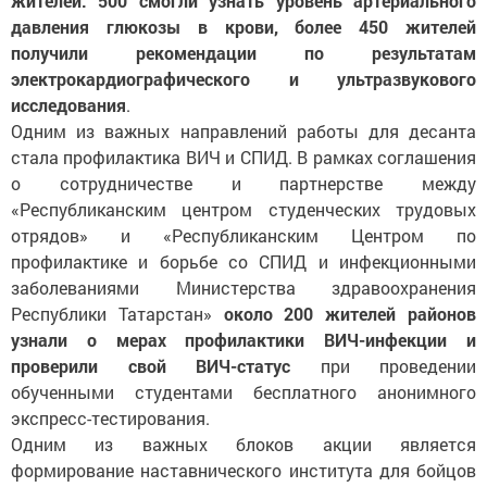
жителей: 500 смогли узнать уровень артериального
давления глюкозы в крови, более 450 жителей
получили рекомендации по результатам
электрокардиографического и ультразвукового
исследования
.
Одним из важных направлений работы для десанта
стала профилактика ВИЧ и СПИД. В рамках соглашения
о сотрудничестве и партнерстве между
«Республиканским центром студенческих трудовых
отрядов» и «Республиканским Центром по
профилактике и борьбе со СПИД и инфекционными
заболеваниями Министерства здравоохранения
Республики Татарстан»
около 200 жителей районов
узнали о мерах профилактики ВИЧ-инфекции и
проверили свой ВИЧ-статус
при проведении
обученными студентами бесплатного анонимного
экспресс-тестирования.
Одним из важных блоков акции является
формирование наставнического института для бойцов