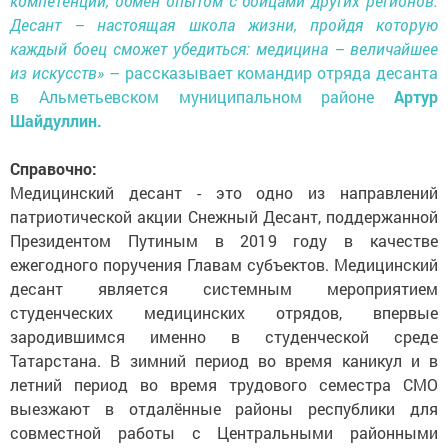
компетенций, обмен опытом с бойцами других регионов.
Десант – настоящая школа жизни, пройдя которую
каждый боец сможет убедиться: медицина – величайшее
из искусств»
– рассказывает командир отряда десанта
в Альметьевском муниципальном районе
Артур
Шайдуллин.
Справочно:
Медицинский десант - это одно из направлений
патриотической акции Снежный Десант, поддержанной
Президентом Путиным в 2019 году в качестве
ежегодного поручения Главам субъектов. Медицинский
десант является системным мероприятием
студенческих медицинских отрядов, впервые
зародившимся именно в студенческой среде
Татарстана. В зимний период во время каникул и в
летний период во время трудового семестра СМО
выезжают в отдалённые районы республики для
совместной работы с Центральными районными