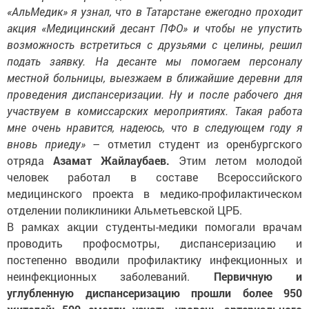
«АльМедик» я узнал, что в Татарстане ежегодно проходит
акция «Медицинский десант ПФО» и чтобы не упустить
возможность встретиться с друзьями с целины, решил
подать заявку. На десанте мы помогаем персоналу
местной больницы, выезжаем в ближайшие деревни для
проведения диспансеризации. Ну и после рабочего дня
участвуем в комиссарских мероприятиях. Такая работа
мне очень нравится, надеюсь, что в следующем году я
вновь приеду»
– отметил студент из оренбургского
отряда
Азамат Жайлаубаев.
Этим летом молодой
человек работал в составе Всероссийского
медицинского проекта в медико-профилактическом
отделении поликлиники Альметьевской ЦРБ.
В рамках акции студенты-медики помогали врачам
проводить профосмотры, диспансеризацию и
постепенно вводили профилактику инфекционных и
неинфекционных заболеваний.
Первичную и
углубленную диспансеризацию прошли более 950