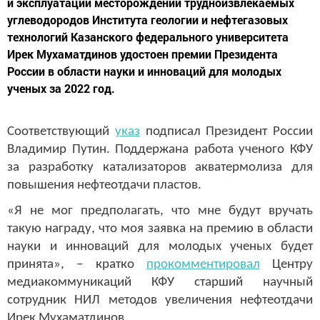
и эксплуатации месторождений трудноизвлекаемых
углеводородов Института геологии и нефтегазовых
технологий Казанского федерального университета
Ирек Мухаматдинов удостоен премии Президента
России в области науки и инноваций для молодых
ученых за 2022 год.
Соответствующий
указ
подписал Президент России
Владимир Путин. Поддержана работа ученого КФУ
за разработку катализаторов акватермолиза для
повышения нефтеотдачи пластов.
«Я не мог предполагать, что мне будут вручать
такую награду, что моя заявка на премию в области
науки и инноваций для молодых ученых будет
принята», – кратко
прокомментировал
Центру
медиакоммуникаций КФУ старший научный
сотрудник НИЛ методов увеличения нефтеотдачи
Ирек Мухаматдинов.