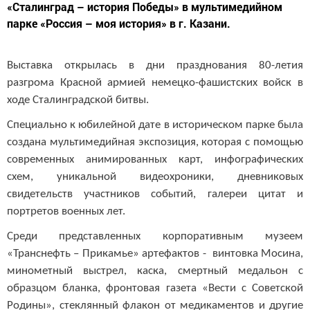
«Сталинград – история Победы» в мультимедийном
парке «Россия – моя история» в г. Казани.
Выставка открылась в дни празднования 80-летия
разгрома Красной армией немецко-фашистских войск в
ходе Сталинградской битвы.
Специально к юбилейной дате в историческом парке была
создана мультимедийная экспозиция, которая с помощью
современных анимированных карт, инфографических
схем, уникальной видеохроники, дневниковых
свидетельств участников событий, галереи цитат и
портретов военных лет.
Среди представленных корпоративным музеем
«Транснефть – Прикамье» артефактов - винтовка Мосина,
минометный выстрел, каска, смертный медальон с
образцом бланка, фронтовая газета «Вести с Советской
Родины», стеклянный флакон от медикаментов и другие