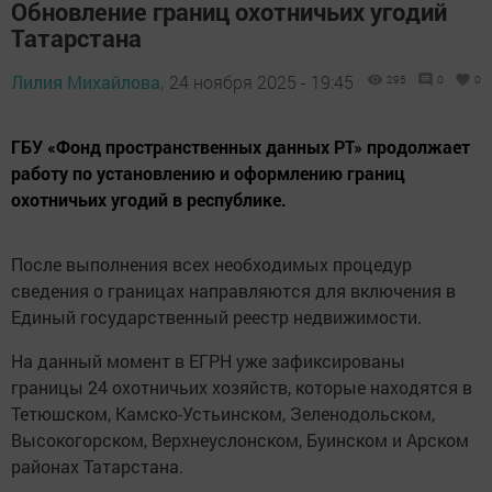
Обновление границ охотничьих угодий
Татарстана
Лилия Михайлова,
24 ноября 2025 - 19:45
295
0
0
ГБУ «Фонд пространственных данных РТ» продолжает
работу по установлению и оформлению границ
охотничьих угодий в республике.
После выполнения всех необходимых процедур
сведения о границах направляются для включения в
Единый государственный реестр недвижимости.
На данный момент в ЕГРН уже зафиксированы
границы 24 охотничьих хозяйств, которые находятся в
Тетюшском, Камско-Устьинском, Зеленодольском,
Высокогорском, Верхнеуслонском, Буинском и Арском
районах Татарстана.