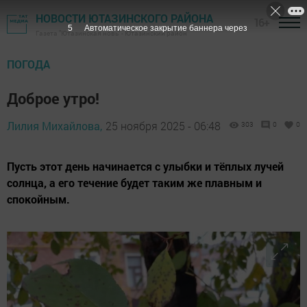
НОВОСТИ ЮТАЗИНСКОГО РАЙОНА
16+
3
Автоматическое закрытие баннера через
Газета "Ютазинская новь" - Ютазинский район
ПОГОДА
Доброе утро!
Лилия Михайлова,
25 ноября 2025 - 06:48
303
0
0
Пусть этот день начинается с улыбки и тёплых лучей
солнца, а его течение будет таким же плавным и
спокойным.