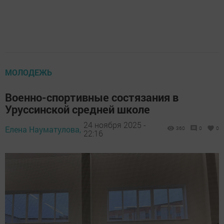
МОЛОДЕЖЬ
Военно-спортивные состязания в
Уруссинской средней школе
24 ноября 2025 -
Елена Науматулова,
360
0
0
22:16