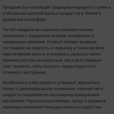
Праздник был посвящён традициям народного гулянья
и объединил жителей разных возрастов в тёплой и
дружеской атмосфере.
Гостей ожидала насыщенная развлекательная
программа с задорными играми, конкурсами и
народными забавами. Особый интерес вызвали
состязания на ловкость и смекалку, а также весёлое
перетягивание каната, в котором с удовольствием
приняли участие как взрослые, так и дети. Каждый
смог проявить себя, получить заряд бодрости и
отличного настроения.
Не обошлось и без щедрого угощения: ароматные
блины с разнообразными начинками, горячий чай и
сладости создавали по-настоящему праздничное
настроение. Музыкальные номера, танцы и дружные
хороводы наполнили площадь смехом и радостью.