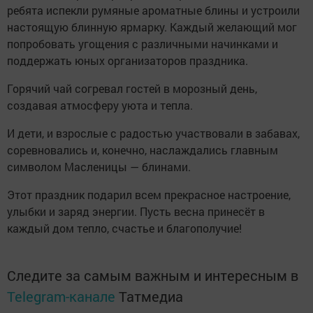
ребята испекли румяные ароматные блины и устроили
настоящую блинную ярмарку. Каждый желающий мог
попробовать угощения с различными начинками и
поддержать юных организаторов праздника.
Горячий чай согревал гостей в морозный день,
создавая атмосферу уюта и тепла.
И дети, и взрослые с радостью участвовали в забавах,
соревновались и, конечно, наслаждались главным
символом Масленицы — блинами.
Этот праздник подарил всем прекрасное настроение,
улыбки и заряд энергии. Пусть весна принесёт в
каждый дом тепло, счастье и благополучие!
Следите за самым важным и интересным в
Telegram-канале
Татмедиа