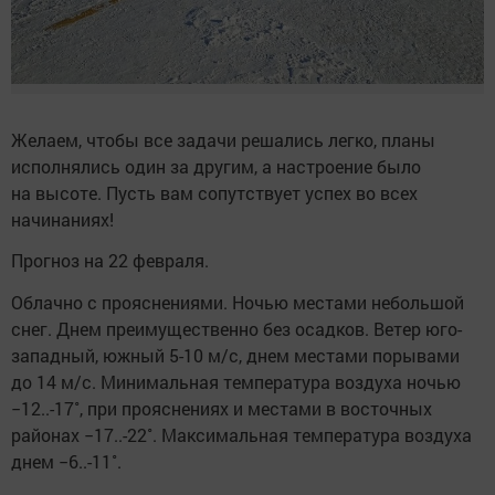
Желаем, чтобы все задачи решались легко, планы
исполнялись один за другим, а настроение было
на высоте. Пусть вам сопутствует успех во всех
начинаниях!
Прогноз на 22 февраля.
Облачно с прояснениями. Ночью местами небольшой
снег. Днем преимущественно без осадков. Ветер юго-
западный, южный 5-10 м/с, днем местами порывами
до 14 м/с. Минимальная температура воздуха ночью
−12..-17˚, при прояснениях и местами в восточных
районах −17..-22˚. Максимальная температура воздуха
днем −6..-11˚.