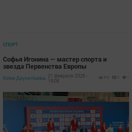
СПОРТ
Софья Игонина — мастер спорта и
звезда Первенства Европы
21 февраля 2026 -
Юлия Дәүләтбаева,
515
0
1
19:08