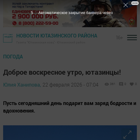
3
Автоматическое закрытие баннера через
НОВОСТИ ЮТАЗИНСКОГО РАЙОНА
16+
Газета "Ютазинская новь" - Ютазинский район
ПОГОДА
Доброе воскресное утро, ютазинцы!
Юлия Ханипова,
22 февраля 2026 - 07:04
361
0
0
Пусть сегодняшний день подарит вам заряд бодрости и
вдохновения.