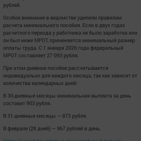
рублей.
Особое внимание в ведомстве уделили правилам
расчета минимального пособия. Если в двух годах
расчетного периода у работника не было заработка или
он был ниже МРОТ, применяется минимальный размер
оплаты труда. С 1 января 2026 года федеральный
МРОТ составляет 27 093 рубля.
При этом дневное пособие рассчитывается
индивидуально для каждого месяца, так как зависит от
количества календарных дней:
В 30-дневные месяцы минимальная выплата за день
составит 903 рубля.
В 31-дневные месяцы — 873 рубля.
В феврале (28 дней) — 967 рублей в день.
https://www.tatar-inform.ru/news/osfr-po-rt-nazvalo-