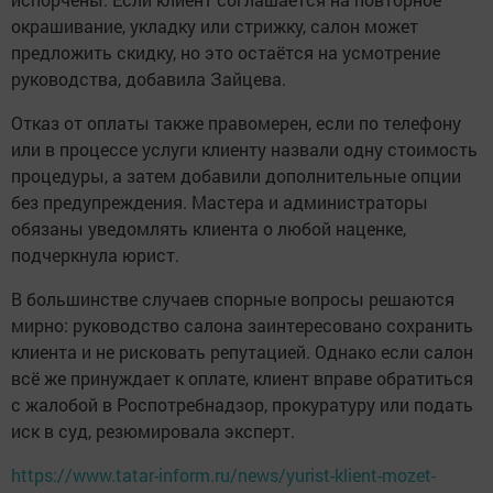
окрашивание, укладку или стрижку, салон может
предложить скидку, но это остаётся на усмотрение
руководства, добавила Зайцева.
Отказ от оплаты также правомерен, если по телефону
или в процессе услуги клиенту назвали одну стоимость
процедуры, а затем добавили дополнительные опции
без предупреждения. Мастера и администраторы
обязаны уведомлять клиента о любой наценке,
подчеркнула юрист.
В большинстве случаев спорные вопросы решаются
мирно: руководство салона заинтересовано сохранить
клиента и не рисковать репутацией. Однако если салон
всё же принуждает к оплате, клиент вправе обратиться
с жалобой в Роспотребнадзор, прокуратуру или подать
иск в суд, резюмировала эксперт.
https://www.tatar-inform.ru/news/yurist-klient-mozet-