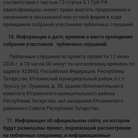
соответствии с частью 12 статьи 5.1 ГрК РФ
идентификацию, имеют право вносить предложения и
замечания в письменной или устной форме в ходе
проведения собраний участников публичных слушаний.
10. Информация о дате, времени и месте проведения
собрания участников публичных слушаний:
Публичные слушания по проекту провести 12 июня
2026 г. в 18 часов 00 минут по московскому времени, по
адресу: 423950, Российская Федерация, Республика
Татарстан, Ютазинский муниципальный район, п.г.т.
Уруссу, ул. Пушкина, д. 38, здание Исполнительного
комитета Ютазинского муниципального района
Республики Татарстан, зал заседаний Ютазинского
районного Совета Республики Татарстан.
11. Информация об официальном сайте, на котором
будут размещены проект, подлежащий рассмотрению
на публичных слушаниях, и информационные