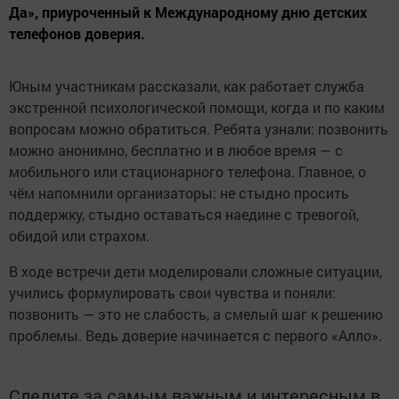
Да», приуроченный к Международному дню детских
телефонов доверия.
Юным участникам рассказали, как работает служба
экстренной психологической помощи, когда и по каким
вопросам можно обратиться. Ребята узнали: позвонить
можно анонимно, бесплатно и в любое время — с
мобильного или стационарного телефона. Главное, о
чём напомнили организаторы: не стыдно просить
поддержку, стыдно оставаться наедине с тревогой,
обидой или страхом.
В ходе встречи дети моделировали сложные ситуации,
учились формулировать свои чувства и поняли:
позвонить — это не слабость, а смелый шаг к решению
проблемы. Ведь доверие начинается с первого «Алло».
Следите за самым важным и интересным в