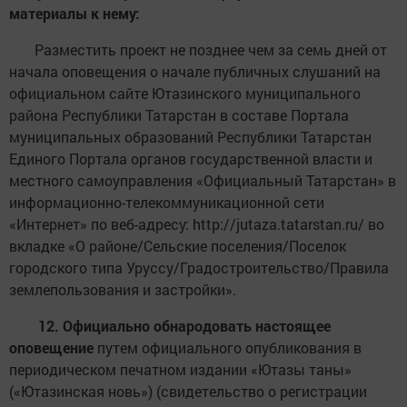
материалы к нему:
Разместить проект не позднее чем за семь дней от
начала оповещения о начале публичных слушаний на
официальном сайте Ютазинского муниципального
района Республики Татарстан в составе Портала
муниципальных образований Республики Татарстан
Единого Портала органов государственной власти и
местного самоуправления «Официальный Татарстан» в
информационно-телекоммуникационной сети
«Интернет» по веб-адресу: http://jutaza.tatarstan.ru/ во
вкладке «О районе/Сельские поселения/Поселок
городского типа Уруссу/Градостроительство/Правила
землепользования и застройки».
12. Официально обнародовать настоящее
оповещение
путем официального опубликования в
периодическом печатном издании «Ютазы таны»
(«Ютазинская новь») (свидетельство о регистрации