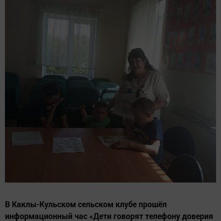
В Каклы-Кульском сельском клубе прошёл
информационный час «Дети говорят телефону доверия