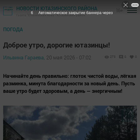
НОВОСТИ ЮТАЗИНСКОГО РАЙОНА
16+
5
Автоматическое закрытие баннера через
Газета "Ютазинская новь" - Ютазинский район
ПОГОДА
Доброе утро, дорогие ютазинцы!
Ильвина Гараева,
20 мая 2026 - 07:02
273
0
0
Начинайте день правильно: глоток чистой воды, лёгкая
разминка, минута благодарности за новый день. Пусть
ваше утро будет здоровым, а день — энергичным!