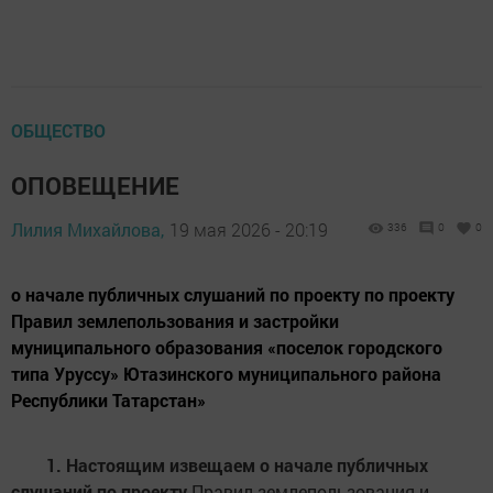
ОБЩЕСТВО
ОПОВЕЩЕНИЕ
Лилия Михайлова,
19 мая 2026 - 20:19
336
0
0
о начале публичных слушаний по проекту по проекту
Правил землепользования и застройки
муниципального образования «поселок городского
типа Уруссу» Ютазинского муниципального района
Республики Татарстан»
1.
Настоящим извещаем о начале публичных
слушаний по проекту
Правил землепользования и