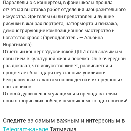
Параллельно с концертом, в фойе школы прошла
отчетная выставка работ отделения изобразительного
искусства. Зрителям были представлены лучшие
рисунки в жанрах портрета, натюрморта и пейзажа,
демонстрирующие композиционное мастерство и
богатство красок (преподаватель — Альбина
Ибрагимова).
Отчетный концерт Уруссинской ДШИ стал значимым
событием в культурной жизни поселка. Он в очередной
раз доказал, что искусство живет, развивается и
процветает благодаря неустанным усилиям и
безграничным талантам наших детей и их преданных
наставников.
От всей души желаем учащимся и преподавателям
новых творческих побед и неиссякаемого вдохновения!
Следите за самым важным и интересным в
Telegram-канале
Татмедиа