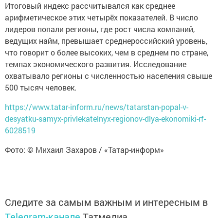
Итоговый индекс рассчитывался как среднее
арифметическое этих четырёх показателей. В число
лидеров попали регионы, где рост числа компаний,
ведущих найм, превышает среднероссийский уровень,
что говорит о более высоких, чем в среднем по стране,
темпах экономического развития. Исследование
охватывало регионы с численностью населения свыше
500 тысяч человек.
https://www.tatar-inform.ru/news/tatarstan-popal-v-
desyatku-samyx-privlekatelnyx-regionov-dlya-ekonomiki-rf-
6028519
Фото: © Михаил Захаров / «Татар-информ» ​
Следите за самым важным и интересным в
Telegram-канале
Татмедиа