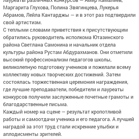
Маргарита Глухова, Полина Звягинцева, Лукерья
Абрамов, Лейла Кантарджы — и в этот раз подтвердили
свой артистизм.
С теплыми словами приветствия к присутствующим
обратились руководитель исполкома Ютазинского
района Светлана Самонина и начальник отдела
культуры района Рустам Абдурахманов. Они отметили
высокий профессионализм педагогов школы,
великолепную подготовку учеников и пожелали всему
коллективу новых творческих достижений. Затем
состоялась торжественная церемония награждения,
где лучшие преподаватели, победители и лауреаты
конкурсов получили заслуженные почетные грамоты и
благодарственные письма.
Каждый номер на сцене — результат кропотливой
работы и самоотдачи ученика и его педагога. А лучшей
наградой за этот труд стали искренние улыбки и
аплодисменты зрителей.