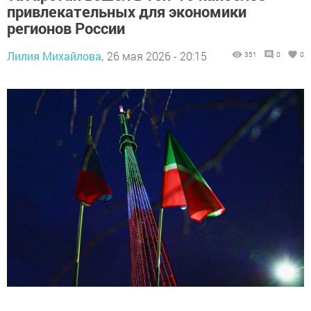
привлекательных для экономики
регионов России
Лилия Михайлова,
26 мая 2026 - 20:15
351
0
0