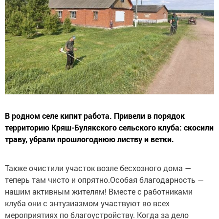
В родном селе кипит работа. Привели в порядок
территорию Кряш-Булякского сельского клуба: скосили
траву, убрали прошлогоднюю листву и ветки.
Также очистили участок возле бесхозного дома —
теперь там чисто и опрятно.Особая благодарность —
нашим активным жителям! Вместе с работниками
клуба они с энтузиазмом участвуют во всех
мероприятиях по благоустройству. Когда за дело