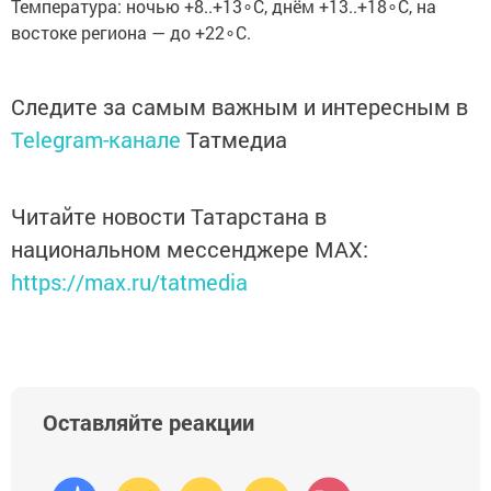
Температура: ночью +8..+13∘C, днём +13..+18∘C, на
востоке региона — до +22∘C.
Следите за самым важным и интересным в
Telegram-канале
Татмедиа
Читайте новости Татарстана в
национальном мессенджере MАХ:
https://max.ru/tatmedia
Оставляйте реакции