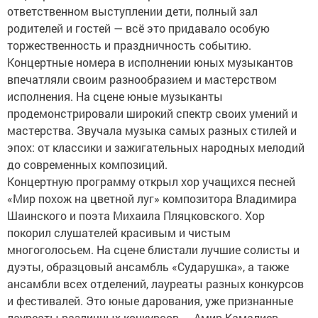
ответственном выступлении дети, полный зал
родителей и гостей — всё это придавало особую
торжественность и праздничность событию.
Концертные номера в исполнении юных музыкантов
впечатляли своим разнообразием и мастерством
исполнения. На сцене юные музыканты
продемонстрировали широкий спектр своих умений и
мастерства. Звучала музыка самых разных стилей и
эпох: от классики и зажигательных народных мелодий
до современных композиций.
Концертную программу открыл хор учащихся песней
«Мир похож на цветной луг» композитора Владимира
Шаинского и поэта Михаила Пляцковского. Хор
покорил слушателей красивым и чистым
многоголосьем. На сцене блистали лучшие солисты и
дуэты, образцовый ансамбль «Сударушка», а также
ансамбли всех отделений, лауреаты разных конкурсов
и фестивалей. Это юные дарования, уже признанные
лауреаты различных конкурсов — Амир Камалиев,