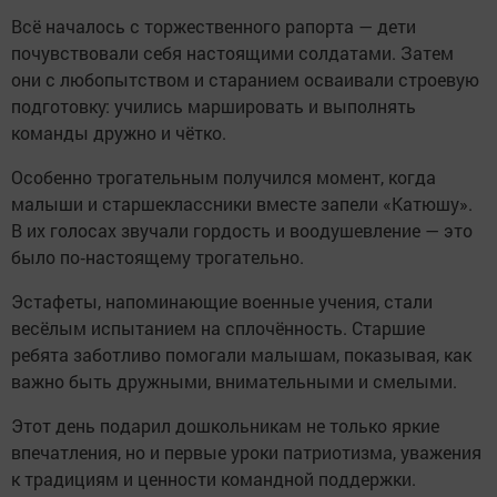
Всё началось с торжественного рапорта — дети
почувствовали себя настоящими солдатами. Затем
они с любопытством и старанием осваивали строевую
подготовку: учились маршировать и выполнять
команды дружно и чётко.
Особенно трогательным получился момент, когда
малыши и старшеклассники вместе запели «Катюшу».
В их голосах звучали гордость и воодушевление — это
было по‑настоящему трогательно.
Эстафеты, напоминающие военные учения, стали
весёлым испытанием на сплочённость. Старшие
ребята заботливо помогали малышам, показывая, как
важно быть дружными, внимательными и смелыми.
Этот день подарил дошкольникам не только яркие
впечатления, но и первые уроки патриотизма, уважения
к традициям и ценности командной поддержки.