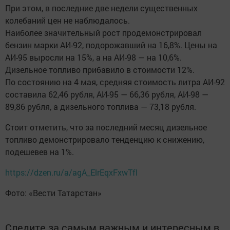
При этом, в последние две недели существенных
колебаний цен не наблюдалось.
Наиболее значительный рост продемонстрировал
бензин марки АИ-92, подорожавший на 16,8%. Цены на
АИ-95 выросли на 15%, а на АИ-98 — на 10,6%.
Дизельное топливо прибавило в стоимости 12%.
По состоянию на 4 мая, средняя стоимость литра АИ-92
составила 62,46 рубля, АИ-95 — 66,36 рубля, АИ-98 —
89,86 рубля, а дизельного топлива — 73,18 рубля.
Стоит отметить, что за последний месяц дизельное
топливо демонстрировало тенденцию к снижению,
подешевев на 1%.
https://dzen.ru/a/agA_ElrEqxFxwTfl
Фото: «Вести Татарстан»
Следите за самым важным и интересным в