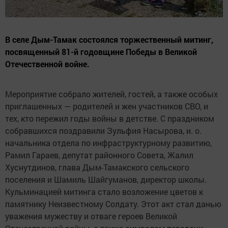
В селе Дым-Тамак состоялся торжественный митинг,
посвященный 81-й годовщине Победы в Великой
Отечественной войне.
Мероприятие собрало жителей, гостей, а также особых
приглашенных — родителей и жен участников СВО, и
тех, кто пережил годы войны в детстве. С праздником
собравшихся поздравили Зульфия Насырова, и. о.
начальника отдела по инфраструктурному развитию,
Рамил Гараев, депутат районного Совета, Жалил
Хуснутдинов, глава Дым-Тамакского сельского
поселения и Шамиль Шайгуманов, директор школы.
Кульминацией митинга стало возложение цветов к
памятнику Неизвестному Солдату. Этот акт стал данью
уважения мужеству и отваге героев Великой