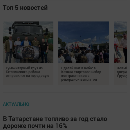
Топ 5 новостей
Гуманитарный груз из
Сделай шаг в небо: в
Новый м
Ютазинского района
Казани стартовал набор
двери 
отправился на передовую
контрактников с
Уруссу
рекордной выплатой
АКТУАЛЬНО
В Татарстане топливо за год стало
дороже почти на 16%