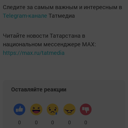
Следите за самым важным и интересным в
Telegram-канале
Татмедиа
Читайте новости Татарстана в
национальном мессенджере MАХ:
https://max.ru/tatmedia
Оставляйте реакции
0
0
0
0
0