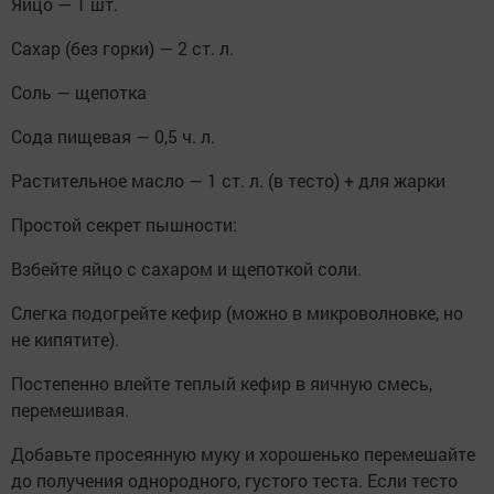
Яйцо — 1 шт.
Сахар (без горки) — 2 ст. л.
Соль — щепотка
Сода пищевая — 0,5 ч. л.
Растительное масло — 1 ст. л. (в тесто) + для жарки
Простой секрет пышности:
Взбейте яйцо с сахаром и щепоткой соли.
Слегка подогрейте кефир (можно в микроволновке, но
не кипятите).
Постепенно влейте теплый кефир в яичную смесь,
перемешивая.
Добавьте просеянную муку и хорошенько перемешайте
до получения однородного, густого теста. Если тесто