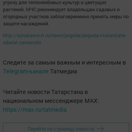
угрозу для теплолюбивых культур и цветущих
растений. МЧС рекомендует владельцам садовых и
огородных участков заблаговременно принять меры по
защите насаждений.
http://aznakaevo-rt.ru/news/pogoda/pogoda-v-tatarstane-
udariat-zamorozki
Следите за самым важным и интересным в
Telegram-канале
Татмедиа
Читайте новости Татарстана в
национальном мессенджере MАХ:
https://max.ru/tatmedia
Перейти на страницу новости