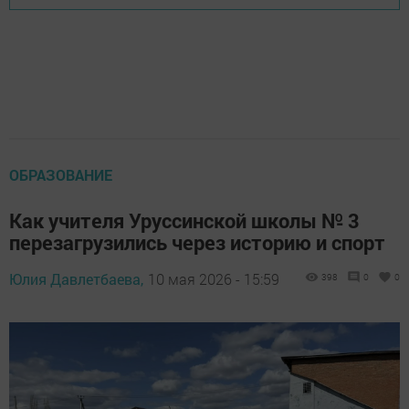
ОБРАЗОВАНИЕ
Как учителя Уруссинской школы № 3
перезагрузились через историю и спорт
Юлия Давлетбаева,
10 мая 2026 - 15:59
398
0
0