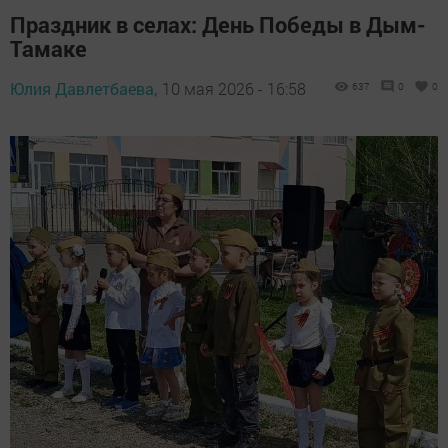
Праздник в селах: День Победы в Дым-
Тамаке
Юлия Давлетбаева,
10 мая 2026 - 16:58
637
0
0