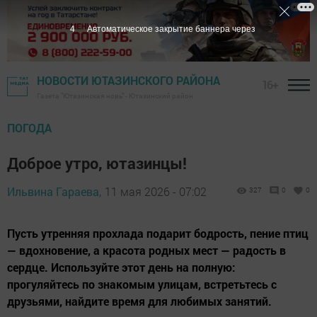
2
Автоматическое закрытие баннера через
НОВОСТИ ЮТАЗИНСКОГО РАЙОНА
16+
Газета "Ютазинская новь" - Ютазинский район
ПОГОДА
Доброе утро, ютазинцы!
Ильвина Гараева,
11 мая 2026 - 07:02
327
0
0
Пусть утренняя прохлада подарит бодрость, пение птиц
— вдохновение, а красота родных мест — радость в
сердце. Используйте этот день на полную:
прогуляйтесь по знакомым улицам, встретьтесь с
друзьями, найдите время для любимых занятий.