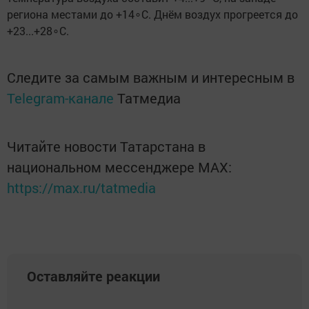
региона местами до +14∘C. Днём воздух прогреется до
+23...+28∘C.
Следите за самым важным и интересным в
Telegram-канале
Татмедиа
Читайте новости Татарстана в
национальном мессенджере MАХ:
https://max.ru/tatmedia
Оставляйте реакции