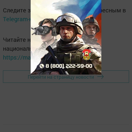
Следите за самым важным и интересным в
Telegram-канале
Татмедиа
Читайте новости Татарстана в
национальном мессенджере MАХ:
https://max.ru/tatmedia
Перейти на страницу новости