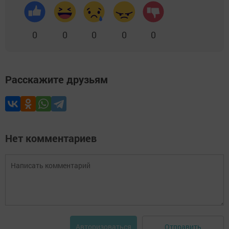
0
0
0
0
0
Расскажите друзьям
Нет комментариев
Отправить
Авторизоваться