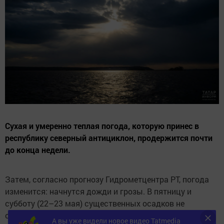
Сухая и умеренно теплая погода, которую принес в
республику северный антициклон, продержится почти
до конца недели.
Затем, согласно прогнозу Гидрометцентра РТ, погода
изменится: начнутся дожди и грозы. В пятницу и
субботу (22–23 мая) существенных осадков не
ожидается. В ночь на 22 мая температура воздуха
А вы уже видели новое видео Tatmedia