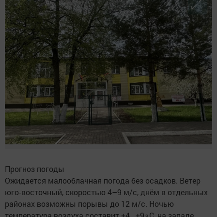
Прогноз погоды
Ожидается малооблачная погода без осадков. Ветер
юго‑восточный, скоростью 4–9 м/с, днём в отдельных
районах возможны порывы до 12 м/с. Ночью
температура воздуха составит +4...+9∘C, на западе