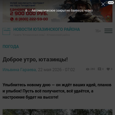
5
Автоматическое закрытие баннера через
НОВОСТИ ЮТАЗИНСКОГО РАЙОНА
16+
Газета "Ютазинская новь" - Ютазинский район
ПОГОДА
Доброе утро, ютазинцы!
Ильвина Гараева,
22 мая 2026 - 07:02
260
0
0
Улыбнитесь новому дню — он ждёт ваших идей, планов
и улыбок! Пусть всё получается, всё удаётся, а
настроение будет на высоте!