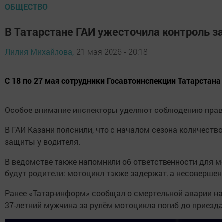
ОБЩЕСТВО
В Татарстане ГАИ ужесточила контроль 
Лилия Михайлова,
21 мая 2026 - 20:18
С 18 по 27 мая сотрудники Госавтоинспекции Татарстана
Особое внимание инспекторы уделяют соблюдению прави
В ГАИ Казани пояснили, что с началом сезона количеств
защиты у водителя.
В ведомстве также напомнили об ответственности для мо
будут родители: мотоцикл также задержат, а несовершен
Ранее «Татар-информ» сообщал о смертельной аварии на 
37-летний мужчина за рулём мотоцикла погиб до приезд