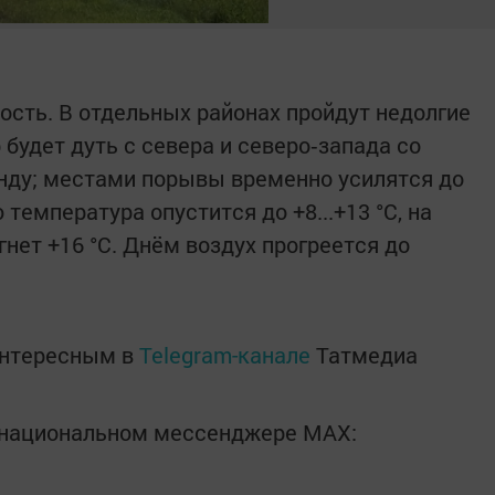
сть. В отдельных районах пройдут недолгие
будет дуть с севера и северо‑запада со
нду; местами порывы временно усилятся до
температура опустится до +8...+13 °C, на
нет +16 °C. Днём воздух прогреется до
интересным в
Telegram-канале
Татмедиа
в национальном мессенджере MАХ: