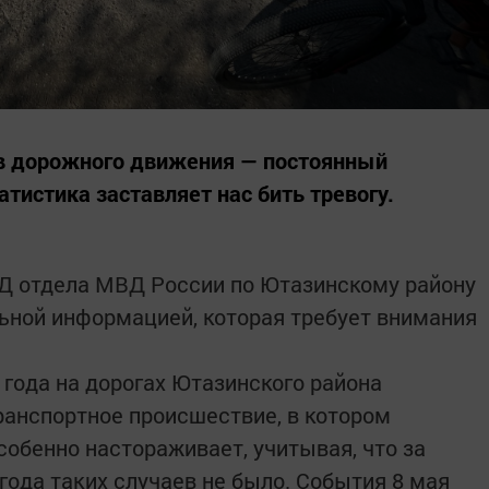
в дорожного движения — постоянный
атистика заставляет нас бить тревогу.
Д отдела МВД России по Ютазинскому району
ьной информацией, которая требует внимания
 года на дорогах Ютазинского района
ранспортное происшествие, в котором
собенно настораживает, учитывая, что за
года таких случаев не было. События 8 мая