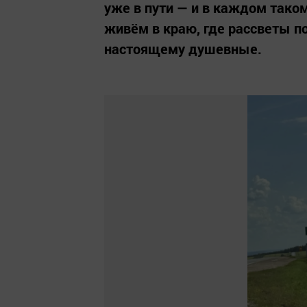
уже в пути — и в каждом тако
живём в краю, где рассветы п
настоящему душевные.