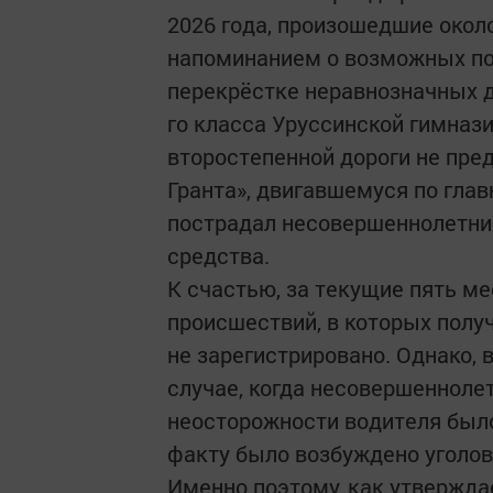
2026 года, произошедшие около
напоминанием о возможных по
перекрёстке неравнозначных д
го класса Уруссинской гимназ
второстепенной дороги не пр
Гранта», двигавшемуся по глав
пострадал несовершеннолетний
средства.
К счастью, за текущие пять м
происшествий, в которых полу
не зарегистрировано. Однако,
случае, когда несовершенноле
неосторожности водителя было
факту было возбуждено уголов
Именно поэтому, как утвержда