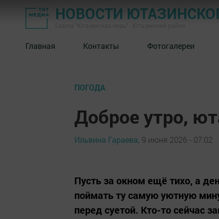
НОВОСТИ ЮТАЗИНСКО
Газета "Ютазинская новь" - Ютазинский район
Главная
Контакты
Фотогалереи
ПОГОДА
Доброе утро, ю
Ильвина Гараева,
9 июня 2026 - 07:02
Пусть за окном ещё тихо, а де
поймать ту самую уютную мину
перед суетой. Кто-то сейчас за