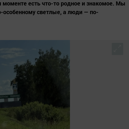
м моменте есть что-то родное и знакомое. Мы
о-особенному светлые, а люди — по-