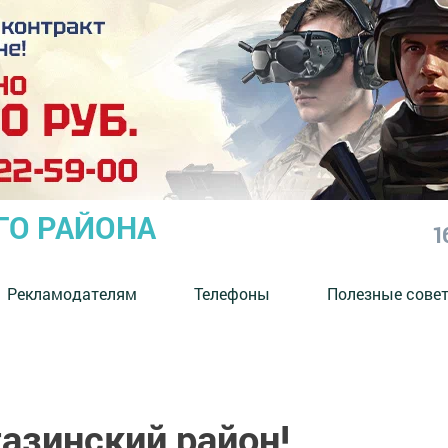
ГО РАЙОНА
1
Рекламодателям
Телефоны
Полезные сове
азинский район!