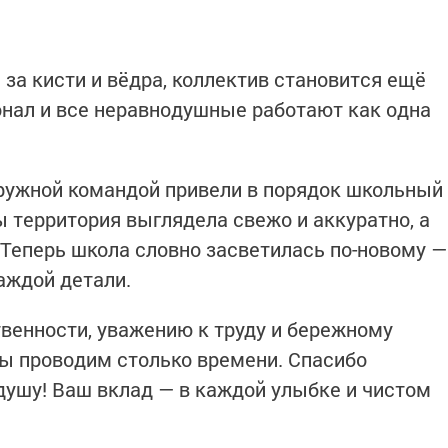
за кисти и вёдра, коллектив становится ещё
сонал и все неравнодушные работают как одна
Дружной командой привели в порядок школьный
ы территория выглядела свежо и аккуратно, а
 Теперь школа словно засветилась по-новому —
аждой детали.
твенности, уважению к труду и бережному
мы проводим столько времени. Спасибо
 душу! Ваш вклад — в каждой улыбке и чистом