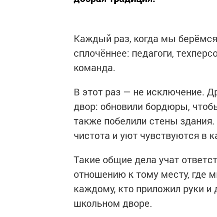
Каждый раз, когда мы берёмся 
сплочённее: педагоги, техпер
команда.
В этот раз — не исключение. 
двор: обновили бордюры, чтоб
также побелили стены здания.
чистота и уют чувствуются в к
Такие общие дела учат ответс
отношению к тому месту, где 
каждому, кто приложил руки и
школьном дворе.