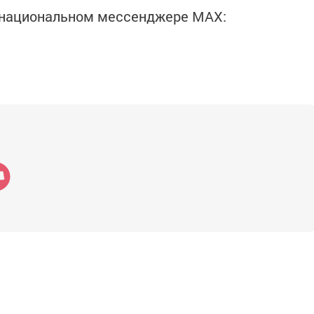
в национальном мессенджере MАХ: