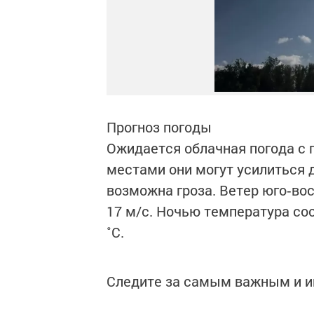
Прогноз погоды
Ожидается облачная погода с 
местами они могут усилиться 
возможна гроза. Ветер юго‑во
17 м/с. Ночью температура сост
˚C.
Следите за самым важным и 