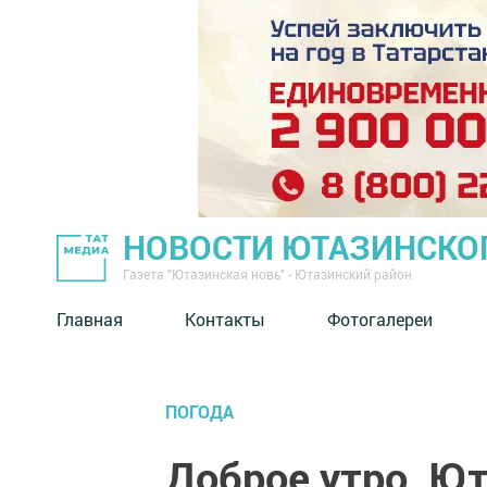
НОВОСТИ ЮТАЗИНСКО
Газета "Ютазинская новь" - Ютазинский район
Главная
Контакты
Фотогалереи
ПОГОДА
Доброе утро, Ют