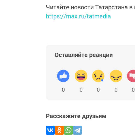
Читайте новости Татарстана 
https://max.ru/tatmedia
Оставляйте реакции
0
0
0
0
0
Расскажите друзьям