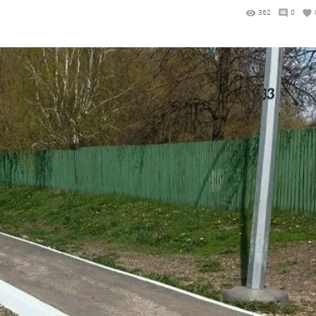
362
0