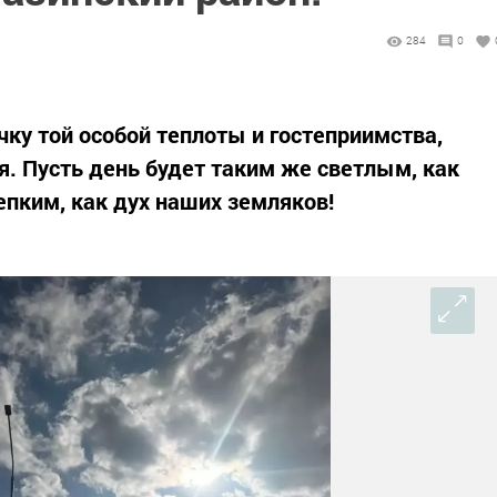
284
0
чку той особой теплоты и гостеприимства,
. Пусть день будет таким же светлым, как
епким, как дух наших земляков!