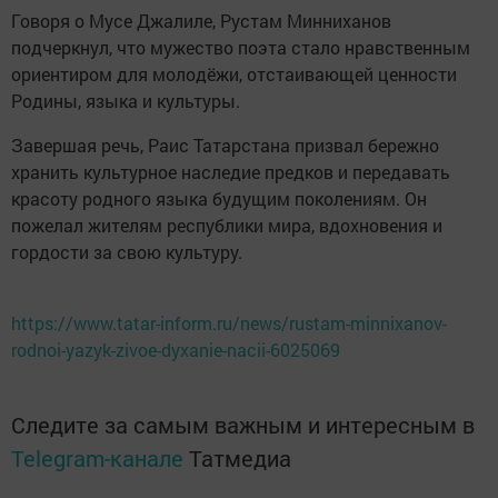
Говоря о Мусе Джалиле, Рустам Минниханов
подчеркнул, что мужество поэта стало нравственным
ориентиром для молодёжи, отстаивающей ценности
Родины, языка и культуры.
Завершая речь, Раис Татарстана призвал бережно
хранить культурное наследие предков и передавать
красоту родного языка будущим поколениям. Он
пожелал жителям республики мира, вдохновения и
гордости за свою культуру.
https://www.tatar-inform.ru/news/rustam-minnixanov-
rodnoi-yazyk-zivoe-dyxanie-nacii-6025069
Следите за самым важным и интересным в
Telegram-канале
Татмедиа