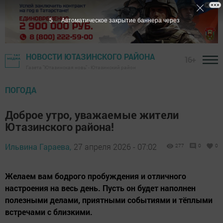
3
Автоматическое закрытие баннера через
НОВОСТИ ЮТАЗИНСКОГО РАЙОНА
16+
Газета "Ютазинская новь" - Ютазинский район
ПОГОДА
Доброе утро, уважаемые жители
Ютазинского района!
Ильвина Гараева,
27 апреля 2026 - 07:02
277
0
0
Желаем вам бодрого пробуждения и отличного
настроения на весь день. Пусть он будет наполнен
полезными делами, приятными событиями и тёплыми
встречами с близкими.