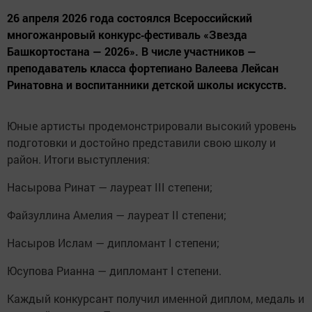
26 апреля 2026 года состоялся Всероссийский
многожанровый конкурс‑фестиваль «Звезда
Башкортостана — 2026». В числе участников —
преподаватель класса фортепиано Валеева Лейсан
Ринатовна и воспитанники детской школы искусств.
Юные артисты продемонстрировали высокий уровень
подготовки и достойно представили свою школу и
район. Итоги выступления:
Насырова Ринат — лауреат III степени;
Файзуллина Амелия — лауреат II степени;
Насыров Ислам — дипломант I степени;
Юсупова Рианна — дипломант I степени.
Каждый конкурсант получил именной диплом, медаль и