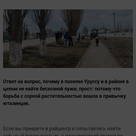
Ответ на вопрос, почему в поселке Уруссу и в районе в
целом не найти бесхозной лужи, прост: потому что
борьба с сорной растительностью вошла в привычку
ютазинцев.
Если вы приедете в райцентр и попытаетесь найти
забытый богом пустырь с прошлогодней травой по