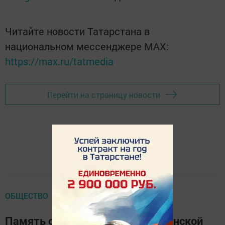
Читайте новости Татарстана в
национальном мессенджере MАХ:
https://max.ru/tatmedia
Перейти на страницу новости
ОБЩЕСТВО
Память о Чернобыле: в Байрякинской