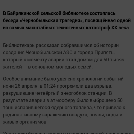
В Байрякинской сельской библиотеке состоялась
беседа «Чернобыльская трагедия», посвящённая одной
из самых масштабных техногенных катастроф XX века.
Библиотекарь рассказал собравшимся об истории
создания Чернобыльской АЭС и города Припять,
который к моменту аварии стал домом для 50 тысяч
жителей — в основном молодых семей.
Особое внимание было уделено хронологии событий
ночи 26 апреля: в 01:24 прогремели два взрыва,
разрушившие четвёртый энергоблок станции. В
результате аварии в атмосферу было выброшено 50
тонн испарившегося ядерного топлива, что привело к
радиоактивному заражению воздуха, почвы, воды и
живых организмов.
Участники беседы узнали о героизме людей, принявших