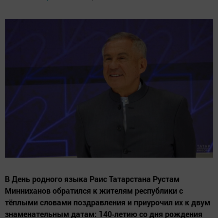
В День родного языка Раис Татарстана Рустам
Минниханов обратился к жителям республики с
тёплыми словами поздравления и приурочил их к двум
знаменательным датам: 140‑летию со дня рождения