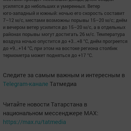
усилятся до небольших и умеренных. Ветер
юго‑западный и южный: ночью его скорость составит
7–12 м/с, местами возможны порывы 15–20 м/с; днём
и вечером ветер усилится до 15–20 м/с, а в отдельных
районах порывы могут достигать 26 м/с. Температура
воздуха ночью опустится до +3...+8 °C, днём прогреется
до +9...+14 °C, при этом на востоке региона столбик
термометра может подняться до +17 °C.
Следите за самым важным и интересным в
Telegram-канале
Татмедиа
Читайте новости Татарстана в
национальном мессенджере MАХ:
https://max.ru/tatmedia