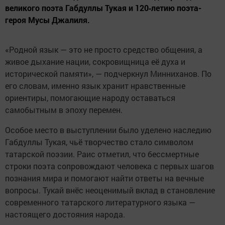
великого поэта Габдуллы Тукая и 120‑летию поэта-
героя Мусы Джалиля.
«Родной язык — это не просто средство общения, а
живое дыхание нации, сокровищница её духа и
исторической памяти», — подчеркнул Минниханов. По
его словам, именно язык хранит нравственные
ориентиры, помогающие народу оставаться
самобытным в эпоху перемен.
Особое место в выступлении было уделено наследию
Габдуллы Тукая, чьё творчество стало символом
татарской поэзии. Раис отметил, что бессмертные
строки поэта сопровождают человека с первых шагов
познания мира и помогают найти ответы на вечные
вопросы. Тукай внёс неоценимый вклад в становление
современного татарского литературного языка —
настоящего достояния народа.