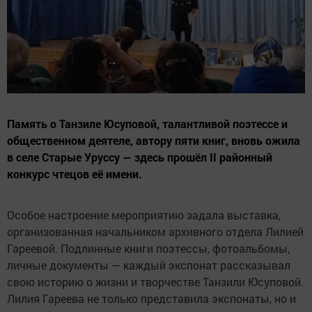
Память о Танзиле Юсуповой, талантливой поэтессе и
общественном деятеле, автору пяти книг, вновь ожила
в селе Старые Уруссу — здесь прошёл II районный
конкурс чтецов её имени.
Особое настроение мероприятию задала выставка,
организованная начальником архивного отдела Лилией
Гареевой. Подлинные книги поэтессы, фотоальбомы,
личные документы — каждый экспонат рассказывал
свою историю о жизни и творчестве Танзили Юсуповой.
Лилия Гареева не только представила экспонаты, но и