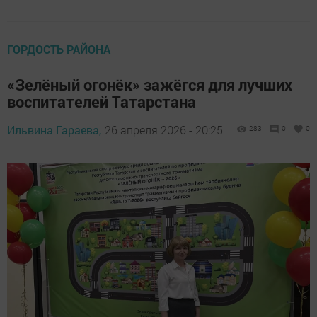
ГОРДОСТЬ РАЙОНА
«Зелёный огонёк» зажёгся для лучших
воспитателей Татарстана
Ильвина Гараева,
26 апреля 2026 - 20:25
283
0
0