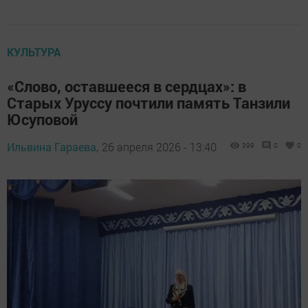
КУЛЬТУРА
«Слово, оставшееся в сердцах»: в
Старых Уруссу почтили память Танзили
Юсуповой
Ильвина Гараева,
26 апреля 2026 - 13:40
399
0
0