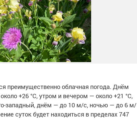
ся преимущественно облачная погода. Днём
коло +26 °C, утром и вечером — около +21 °C,
го-западный, днём — до 10 м/с, ночью — до 6 м/
ение суток будет находиться в пределах 747