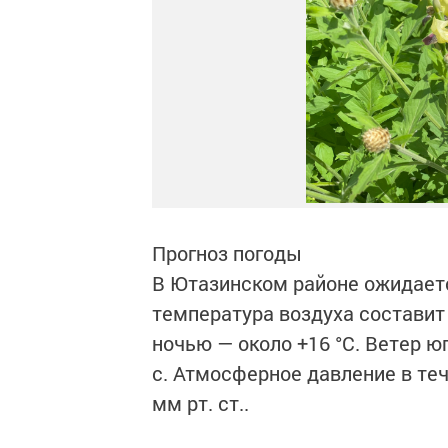
Прогноз погоды
В Ютазинском районе ожидает
температура воздуха составит о
ночью — около +16 °C. Ветер ю
с. Атмосферное давление в теч
мм рт. ст..