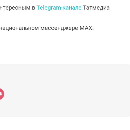
интересным в
Telegram-канале
Татмедиа
в национальном мессенджере MАХ: