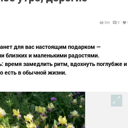
344
0
танет для вас настоящим подарком —
и близких и маленькими радостями.
: время замедлить ритм, вдохнуть поглубже и
о есть в обычной жизни.