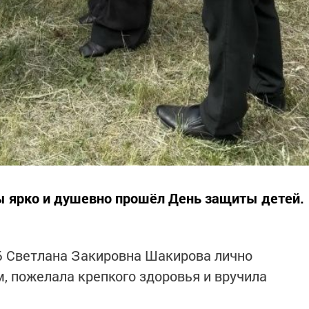
ы ярко и душевно прошёл День защиты детей.
Б Светлана Закировна Шакирова лично
, пожелала крепкого здоровья и вручила