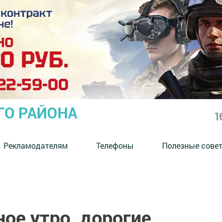
ГО РАЙОНА
1
Рекламодателям
Телефоны
Полезные сове
ое утро, дорогие