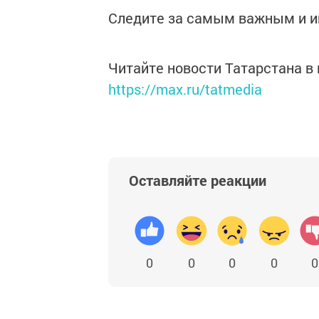
Следите за самым важным и 
Читайте новости Татарстана 
https://max.ru/tatmedia
Оставляйте реакции
0
0
0
0
0