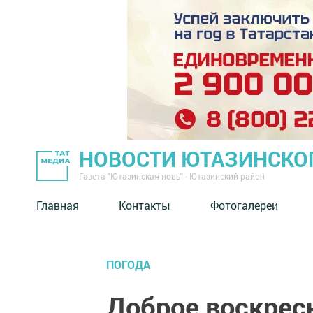
НОВОСТИ ЮТАЗИНСКО
Газета "Ютазинская новь" - Ютазинский район
Главная
Контакты
Фотогалереи
ПОГОДА
Доброе воскресн