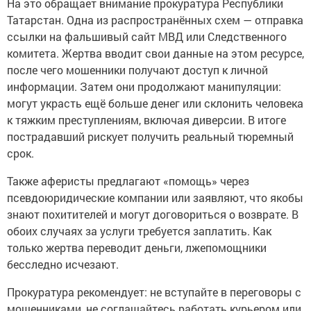
На это обращает внимание прокуратура Республики
Татарстан. Одна из распространённых схем — отправка
ссылки на фальшивый сайт МВД или Следственного
комитета. Жертва вводит свои данные на этом ресурсе,
после чего мошенники получают доступ к личной
информации. Затем они продолжают манипуляции:
могут украсть ещё больше денег или склонить человека
к тяжким преступлениям, включая диверсии. В итоге
пострадавший рискует получить реальный тюремный
срок.
Также аферисты предлагают «помощь» через
псевдоюридические компании или заявляют, что якобы
знают похитителей и могут договориться о возврате. В
обоих случаях за услуги требуется заплатить. Как
только жертва переводит деньги, лжепомощники
бесследно исчезают.
Прокуратура рекомендует: не вступайте в переговоры с
мошенниками, не соглашайтесь работать курьером или