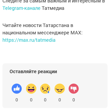
Следите за самым важным и интересным в
Telegram-канале
Татмедиа
Читайте новости Татарстана в
национальном мессенджере MАХ:
https://max.ru/tatmedia
Оставляйте реакции
0
0
0
0
0