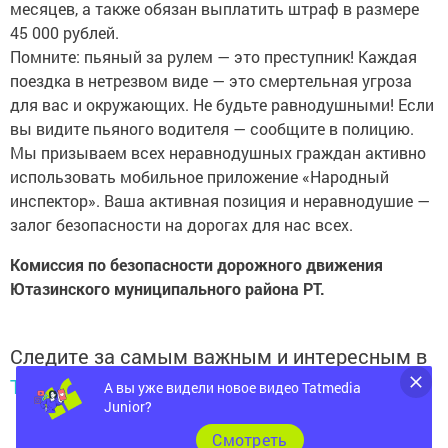
месяцев, а также обязан выплатить штраф в размере
45 000 рублей.
Помните: пьяный за рулем — это преступник! Каждая
поездка в нетрезвом виде — это смертельная угроза
для вас и окружающих. Не будьте равнодушными! Если
вы видите пьяного водителя — сообщите в полицию.
Мы призываем всех неравнодушных граждан активно
использовать мобильное приложение «Народный
инспектор». Ваша активная позиция и неравнодушие —
залог безопасности на дорогах для нас всех.
Комиссия по безопасности дорожного движения
Ютазинского муниципального района РТ.
Следите за самым важным и интересным в
Telegram-канале
Татмедиа
А вы уже видели новое видео Tatmedia
Junior?
Cмотреть