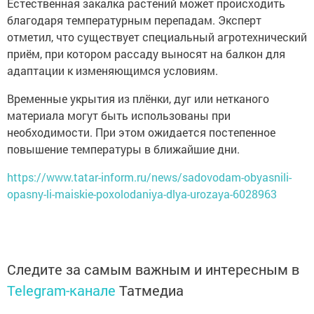
Естественная закалка растений может происходить
благодаря температурным перепадам. Эксперт
отметил, что существует специальный агротехнический
приём, при котором рассаду выносят на балкон для
адаптации к изменяющимся условиям.
Временные укрытия из плёнки, дуг или нетканого
материала могут быть использованы при
необходимости. При этом ожидается постепенное
повышение температуры в ближайшие дни.
https://www.tatar-inform.ru/news/sadovodam-obyasnili-
opasny-li-maiskie-poxolodaniya-dlya-urozaya-6028963
Следите за самым важным и интересным в
Telegram-канале
Татмедиа