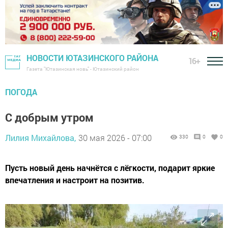
НОВОСТИ ЮТАЗИНСКОГО РАЙОНА
16+
Газета "Ютазинская новь" - Ютазинский район
ПОГОДА
С добрым утром
Лилия Михайлова,
30 мая 2026 - 07:00
330
0
0
Пусть новый день начнётся с лёгкости, подарит яркие
впечатления и настроит на позитив.