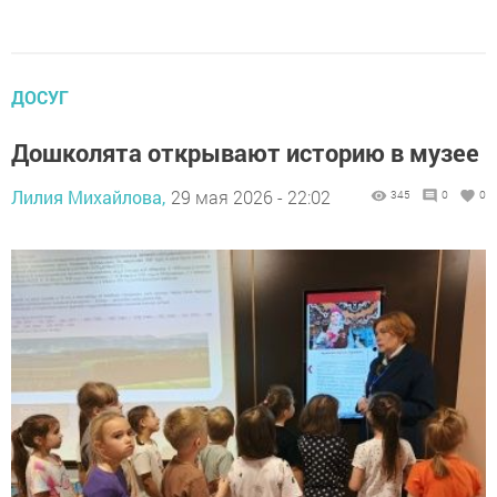
ДОСУГ
Дошколята открывают историю в музее
Лилия Михайлова,
29 мая 2026 - 22:02
345
0
0