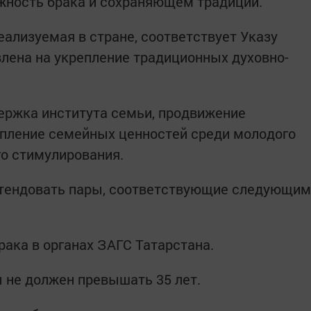
ность брака и сохраняющем традиции.
еализуемая в стране, соответствует Указу
лена на укрепление традиционных духовно-
ержка института семьи, продвижение
епление семейных ценностей среди молодого
о стимулирования.
ретендовать пары, соответствующие следующим
рака в органах ЗАГС Татарстана.
ы не должен превышать 35 лет.