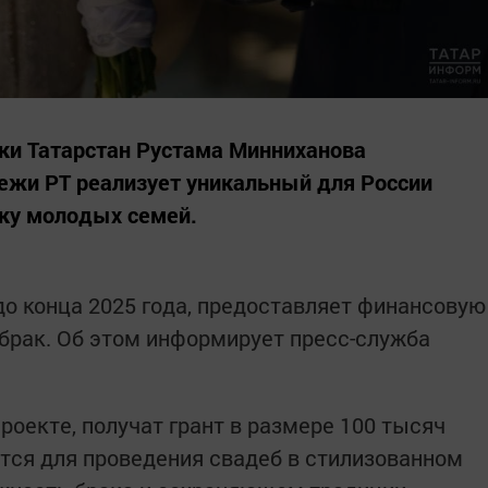
ки Татарстан Рустама Минниханова
ежи РТ реализует уникальный для России
ку молодых семей.
о конца 2025 года, предоставляет финансовую
рак. Об этом информирует пресс-служба
оекте, получат грант в размере 100 тысяч
тся для проведения свадеб в стилизованном