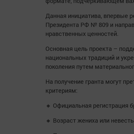
формате, подчеркивающем важ
Данная инициатива, впервые р
Президента РФ № 809 и направ
нравственных ценностей.
Основная цель проекта – подд
национальных традиций и укр
поколения путем материальног
На получение гранта могут п
критериям:
🔸 Официальная регистрация б
🔸 Возраст жениха или невест