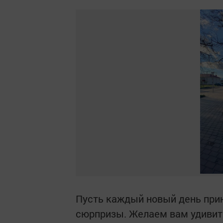
Пусть каждый новый день прин
сюрпризы. Желаем вам удивите