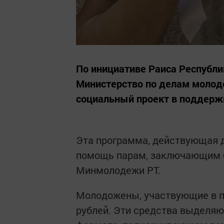
По инициативе Раиса Республи
Министерство по делам молод
социальный проект в поддерж
Эта программа, действующая д
помощь парам, заключающим б
Минмолодежи РТ.
Молодожены, участвующие в пр
рублей. Эти средства выделяю