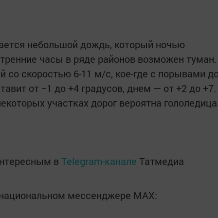
ается небольшой дождь, который ночью
утренние часы в ряде районов возможен туман.
 со скоростью 6-11 м/с, кое-где с порывами д
авит от −1 до +4 градусов, днем — от +2 до +7.
некоторых участках дорог вероятна гололедица
интересным в
Telegram-канале
Татмедиа
в национальном мессенджере MАХ: