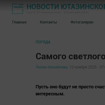
НОВОСТИ ЮТАЗИНСКО
Газета "Ютазинская новь" - Ютазинский район
Главная
Контакты
Фотогалереи
ПОГОДА
Самого светлого
Лилия Михайлова,
10 ноября 2025 - 07
Пусть оно будут не просто сч
интересным.