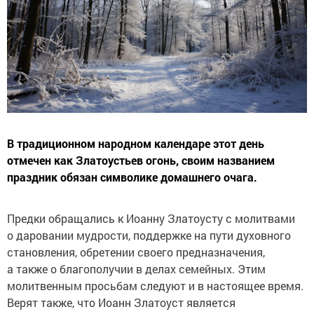
В традиционном народном календаре этот день
отмечен как Златоустьев огонь, своим названием
праздник обязан символике домашнего очага.
Предки обращались к Иоанну Златоусту с молитвами
о даровании мудрости, поддержке на пути духовного
становления, обретении своего предназначения,
а также о благополучии в делах семейных. Этим
молитвенным просьбам следуют и в настоящее время.
Верят также, что Иоанн Златоуст является