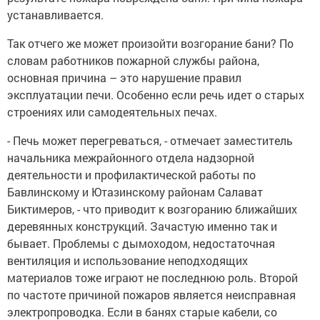
устанавливается.
Так отчего же может произойти возгорание бани? По
словам работников пожарной службы района,
основная причина – это нарушение правил
эксплуатации печи. Особенно если речь идет о старых
строениях или самодеятельных печах.
- Печь может перегреваться, - отмечает заместитель
начальника межрайонного отдела надзорной
деятельности и профилактической работы по
Бавлинскому и Ютазинскому районам Салават
Биктимеров, - что приводит к возгоранию ближайших
деревянных конструкций. Зачастую именно так и
бывает. Проблемы с дымоходом, недостаточная
вентиляция и использование неподходящих
материалов тоже играют не последнюю роль. Второй
по частоте причиной пожаров является неисправная
электропроводка. Если в банях старые кабели, со