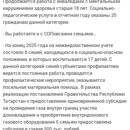
Продолжается работа с инвалидами с ментальными
нарушениями здоровья старше 18 лет. Социально-
педагогические услуги в отчетном году оказаны 20
гражданам данной категории.
- Вы работаете и с СОПовскими семьями…
- На конец 2025 года на межведомственном учете
состояло 8 семей, находящихся в социально-опасном
положении, в которых воспитывается 17 детей. С
данной категорией семей субъектами профилактики
ведется постоянная работа, проводятся
профилактические мероприятия, оказывается
посильная материальная помощь. В рамках
реализации постановления Правительства Республики
Татарстан о предоставлении единовременной субсидии
на проведение газа внутри границ участка
домовладения и приобретение внутридомового
газового оборудования 5 семьям предоставлена
субсидия в сумме 500 тыс. рублей.