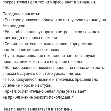
покровителем для тех, кто пребывает в отчаянии.
Погодные приметы:
• Быстрое движение облаков по ветру сулит ясные дни
без осадков.
• Если облака плывут против ветра — стоит ожидать
снегопада в скором времени.
• Сильно запотевшие окна в жилище предрекают
наступление сильных морозов.
• Луна, окрасившаяся в красноватые тона, служит
предвестником метели и ветреной погоды.
• Волнообразные снежные наносы на полях считаются
знаком будущего богатого урожая летом.
• Небо, кажущееся низким и тяжёлым, предвещало
усиление морозной стужи.
• Яркая, ослепительно белая луна указывает
на приближение резкого похолодания.
Чем принято заниматься в этот день: