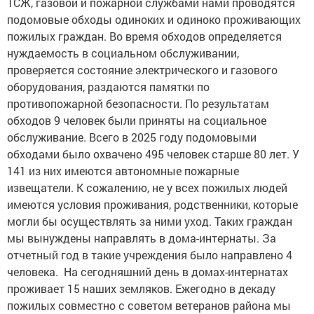
ТСЖ, газовой и пожарной службами нами проводятся
подомовые обходы одиноких и одиноко проживающих
пожилых граждан. Во время обходов определяется
нуждаемость в социальном обслуживании,
проверяется состояние электрического и газового
оборудования, раздаются памятки по
противопожарной безопасности. По результатам
обходов 9 человек были приняты на социальное
обслуживание. Всего в 2025 году подомовыми
обходами было охвачено 495 человек старше 80 лет. У
141 из них имеются автономные пожарные
извещатели. К сожалению, не у всех пожилых людей
имеются условия проживания, родственники, которые
могли бы осуществлять за ними уход. Таких граждан
мы вынуждены направлять в дома-интернаты. За
отчетный год в такие учреждения было направлено 4
человека. На сегодняшний день в домах-интернатах
проживает 15 наших земляков. Ежегодно в декаду
пожилых совместно с советом ветеранов района мы