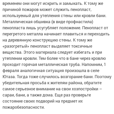
временем они могут искрить и замыкать. К тому же
причиной пожаров может служить пенопласт,
используемый для утепления стены или кровли бани.
Металлическая обшивка (в виде профнастила)
пенопласта лишь усугубляет положение. Пенопласт от
перегретого металла начинает плавиться и переходить
на деревянную конструкцию стены. К тому же
«разогретый» пенопласт выделяет токсичные
вещества. Этого материала следует избегать и при
утеплении кровли. Тем более что в бане через кровлю
проходит горячая металлическая труба. Напомним, 1
февраля аналогичная ситуация произошла в селе
Ютаза. Тогда тоже случилось возгорание бани. Поэтому
убедительная просьба к жителям района, обратите
самое серьезное внимание на свои хозпостройки –
сараи, бани, а также дома. Еще раз проверьте
состояние своих подворий на предмет их
пожаробезопасности.