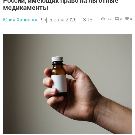
России, имеющих право на льготные
медикаменты
Юлия Ханипова,
9 февраля 2026 - 13:16
787
0
0