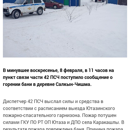
В минувшее воскресенье, 8 февраля, в 11 часов на
пункт связи части 42 ПСЧ поступило сообщение о
горении бани в деревне Салкын-Чишма.
Диспетчер 42 ПСЧ выслал силы и средства в
соответствии с расписанием выезда Ютазинского
пожарно-спасательного гарнизона. Пожар потушен
силами ГКУ ПО РТ ОП Ютаза и ДПО села Каракашлы. В
результате пожара повреждена баня. Причина пожара