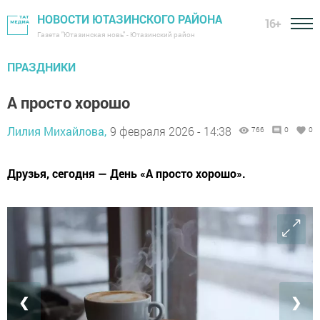
НОВОСТИ ЮТАЗИНСКОГО РАЙОНА
16+
Газета "Ютазинская новь" - Ютазинский район
ПРАЗДНИКИ
А просто хорошо
Лилия Михайлова,
9 февраля 2026 - 14:38
766
0
0
Друзья, сегодня — День «А просто хорошо».
❮
❯