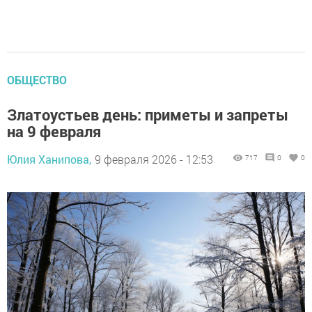
ОБЩЕСТВО
Златоустьев день: приметы и запреты
на 9 февраля
Юлия Ханипова,
9 февраля 2026 - 12:53
717
0
0