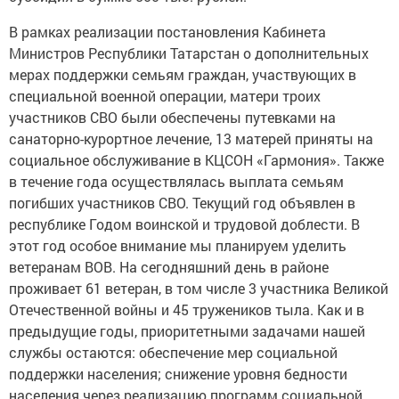
В рамках реализации постановления Кабинета
Министров Республики Татарстан о дополнительных
мерах поддержки семьям граждан, участвующих в
специальной военной операции, матери троих
участников СВО были обеспечены путевками на
санаторно-курортное лечение, 13 матерей приняты на
социальное обслуживание в КЦСОН «Гармония». Также
в течение года осуществлялась выплата семьям
погибших участников СВО. Текущий год объявлен в
республике Годом воинской и трудовой доблести. В
этот год особое внимание мы планируем уделить
ветеранам ВОВ. На сегодняшний день в районе
проживает 61 ветеран, в том числе 3 участника Великой
Отечественной войны и 45 тружеников тыла. Как и в
предыдущие годы, приоритетными задачами нашей
службы остаются: обеспечение мер социальной
поддержки населения; снижение уровня бедности
населения через реализацию программ социальной