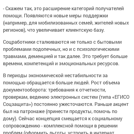
- Скажем так, это расширение категорий получателей
помощи. Появляются новые меры поддержки
(например, для мобилизованных семей, жителей новых
регионов), что увеличивает клиентскую базу.
Соцработники сталкиваются не только с бытовыми
проблемами подопечных, но и с психологическими
травмами, деменцией и так далее. Это требует больше
времени, компетенций и эмоциональных ресурсов.
В периоды экономической нестабильности за
помощью обращается больше людей. Рост объема
документооборота: требования к отчетности,
проверкам, ведению электронных систем (типа «ЕГИСО
Соцзащита») постоянно ужесточаются. Раньше акцент
был на патронаже (принести продукты, помочь по
дому). Сейчас концепция смещается к социальному
сопровождению - комплексной помощи в решении
проблем (оформить льготы, устроить в интернат,