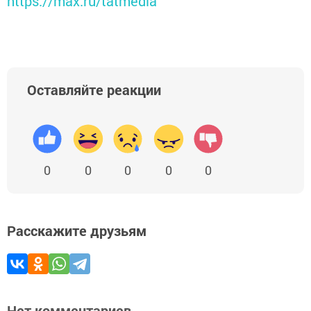
https://max.ru/tatmedia
Оставляйте реакции
0
0
0
0
0
Расскажите друзьям
Нет комментариев