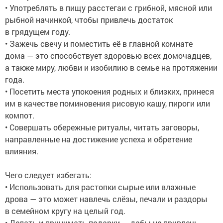
• Употреблять в пищу расстегаи с грибной, мясной или
рыбной начинкой, чтобы привлечь достаток
в грядущем году.
• Зажечь свечу и поместить её в главной комнате
дома — это способствует здоровью всех домочадцев,
а также миру, любви и изобилию в семье на протяжении
года.
• Посетить места упокоения родных и близких, принеся
им в качестве поминовения рисовую кашу, пироги или
компот.
• Совершать обережные ритуалы, читать заговоры,
направленные на достижение успеха и обретение
влияния.
Чего следует избегать:
• Использовать для растопки сырые или влажные
дрова — это может навлечь слёзы, печали и раздоры
в семейном кругу на целый год.
• Делать и принимать подарки — дабы не привлечь