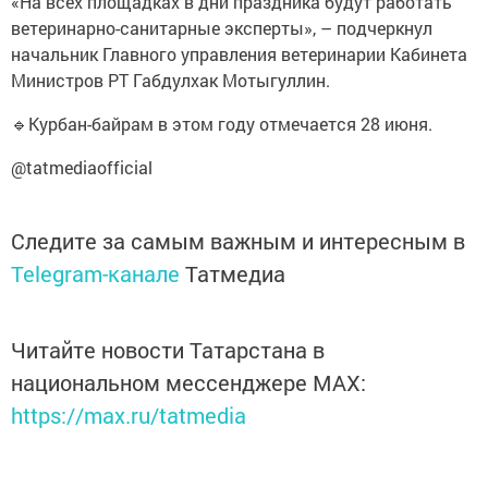
«На всех площадках в дни праздника будут работать
ветеринарно-санитарные эксперты», – подчеркнул
начальник Главного управления ветеринарии Кабинета
Министров РТ Габдулхак Мотыгуллин.
🔹Курбан-байрам в этом году отмечается 28 июня.
@tatmediaofficial
Следите за самым важным и интересным в
Telegram-канале
Татмедиа
Читайте новости Татарстана в
национальном мессенджере MАХ:
https://max.ru/tatmedia