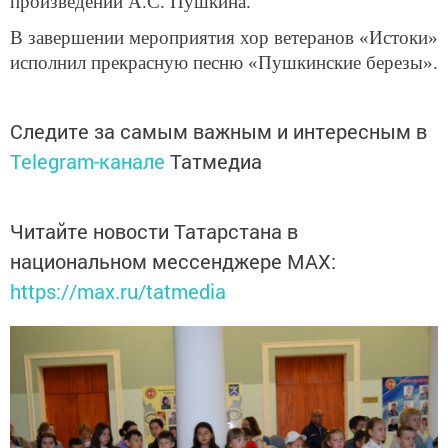
произведений А.С. Пушкина.
В завершении мероприятия хор ветеранов «Истоки»
исполнил прекрасную песню «Пушкинские березы».
Следите за самым важным и интересным в
Telegram-канале
Татмедиа
Читайте новости Татарстана в
национальном мессенджере MАХ:
https://max.ru/tatmedia