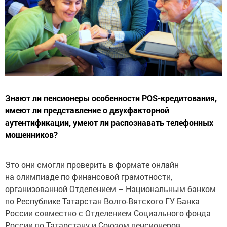
Знают ли пенсионеры особенности POS-кредитования,
имеют ли представление о двухфакторной
аутентификации, умеют ли распознавать телефонных
мошенников?
Это они смогли проверить в формате онлайн
на олимпиаде по финансовой грамотности,
организованной Отделением – Национальным банком
по Республике Татарстан Волго-Вятского ГУ Банка
России совместно с Отделением Социального фонда
России по Татарстану и Союзом пенсионеров.