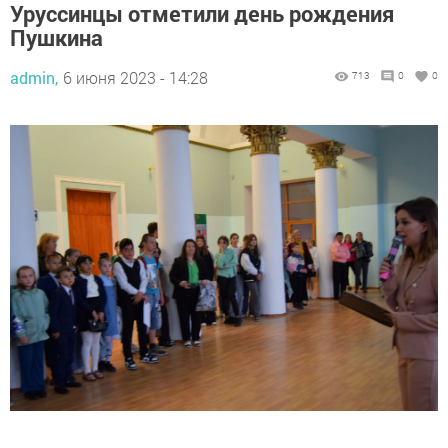
Уруссинцы отметили день рождения
Пушкина
admin,
6 июня 2023 - 14:28
713
0
0