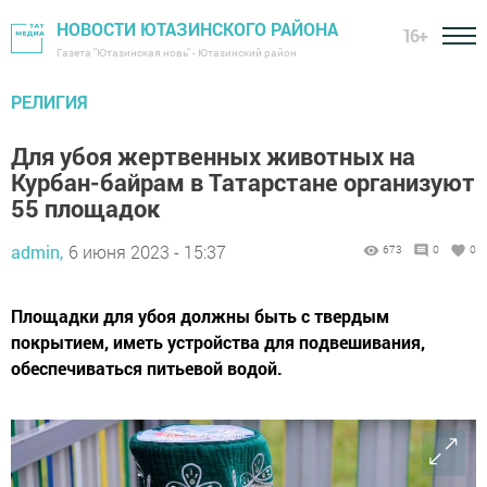
НОВОСТИ ЮТАЗИНСКОГО РАЙОНА
16+
Газета "Ютазинская новь" - Ютазинский район
РЕЛИГИЯ
Для убоя жертвенных животных на
Курбан-байрам в Татарстане организуют
55 площадок
admin,
6 июня 2023 - 15:37
673
0
0
Площадки для убоя должны быть с твердым
покрытием, иметь устройства для подвешивания,
обеспечиваться питьевой водой.