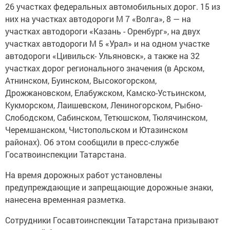
26 участках федеральных автомобильных дорог. 15 из
них на участках автодороги М 7 «Волга», 8 — на
участках автодороги «Казань - Оренбург», на двух
участках автодороги М 5 «Урал» и на одном участке
автодороги «Цивильск- Ульяновск», а также на 32
участках дорог регионального значения (в Арском,
Атнинском, Буинском, Высокогорском,
Дрожжановском, Елабужском, Камско-Устьинском,
Кукморском, Лаишевском, Лениногорском, Рыбно-
Слободском, Сабинском, Тетюшском, Тюлячинском,
Черемшанском, Чистопольском и Ютазинском
районах). Об этом сообщили в пресс-службе
Госатвоинспекции Татарстана.
На время дорожных работ установлены
предупреждающие и запрещающие дорожные знаки,
нанесена временная разметка.
Сотрудники Госавтоинспекции Татарстана призывают