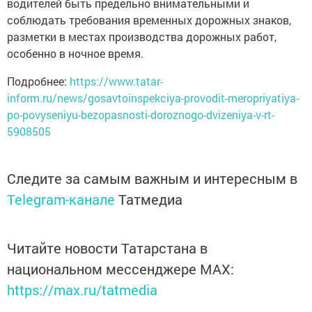
водителей быть предельно внимательными и
соблюдать требования временных дорожных знаков,
разметки в местах производства дорожных работ,
особенно в ночное время.
Подробнее:
https://www.tatar-
inform.ru/news/gosavtoinspekciya-provodit-meropriyatiya-
po-povyseniyu-bezopasnosti-doroznogo-dvizeniya-v-rt-
5908505
Следите за самым важным и интересным в
Telegram-канале
Татмедиа
Читайте новости Татарстана в
национальном мессенджере MАХ:
https://max.ru/tatmedia