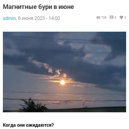
Магнитные бури в июне
admin,
6 июня 2023 - 14:00
728
0
0
Когда они ожидаются?