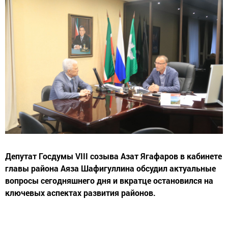
Депутат Госдумы VIII созыва Азат Ягафаров в кабинете
главы района Аяза Шафигуллина обсудил актуальные
вопросы сегодняшнего дня и вкратце остановился на
ключевых аспектах развития районов.