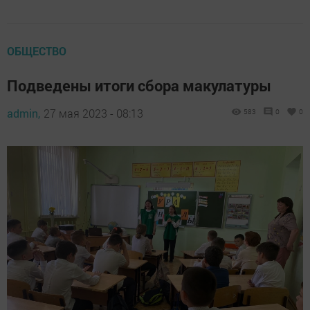
ОБЩЕСТВО
Подведены итоги сбора макулатуры
admin,
27 мая 2023 - 08:13
583
0
0