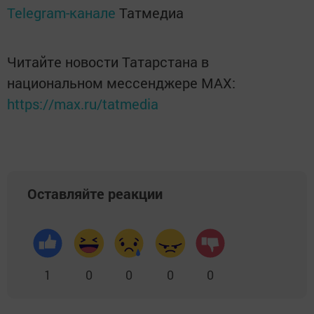
Telegram-канале
Татмедиа
Читайте новости Татарстана в
национальном мессенджере MАХ:
https://max.ru/tatmedia
Оставляйте реакции
1
0
0
0
0