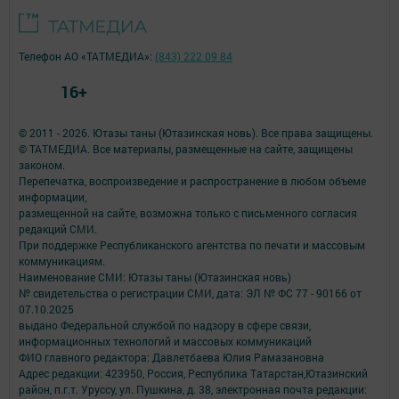
Телефон АО «ТАТМЕДИА»:
(843) 222 09 84
16+
© 2011 - 2026. Ютазы таны (Ютазинская новь). Все права защищены.
© ТАТМЕДИА. Все материалы, размещенные на сайте, защищены
законом.
Перепечатка, воспроизведение и распространение в любом объеме
информации,
размещенной на сайте, возможна только с письменного согласия
редакций СМИ.
При поддержке Республиканского агентства по печати и массовым
коммуникациям.
Наименование СМИ: Ютазы таны (Ютазинская новь)
№ свидетельства о регистрации СМИ, дата: ЭЛ № ФС 77 - 90166 от
07.10.2025
выдано Федеральной службой по надзору в сфере связи,
информационных технологий и массовых коммуникаций
ФИО главного редактора: Давлетбаева Юлия Рамазановна
Адрес редакции: 423950, Россия, Республика Татарстан,Ютазинский
район, п.г.т. Уруссу, ул. Пушкина, д. 38, электронная почта редакции: