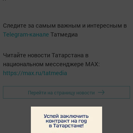
Следите за самым важным и интересным в
Telegram-канале
Татмедиа
Читайте новости Татарстана в
национальном мессенджере MАХ:
https://max.ru/tatmedia
Перейти на страницу новости