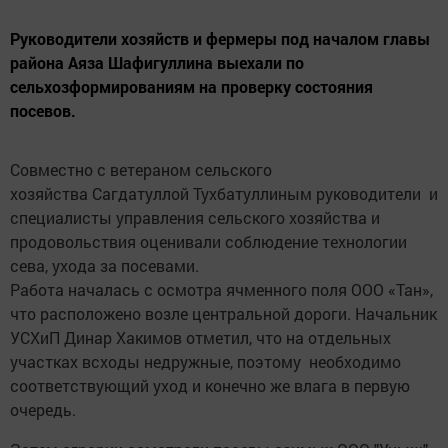
Руководители хозяйств и фермеры под началом главы
района Аяза Шафигуллина выехали по
сельхозформированиям на проверку состояния
посевов.
Совместно с ветераном сельского
хозяйства Сагдатуллой Тухбатуллиным руководители и
специалисты управления сельского хозяйства и
продовольствия оценивали соблюдение технологии
сева, ухода за посевами.
Работа началась с осмотра ячменного поля ООО «Тан»,
что расположено возле центральной дороги. Начальник
УСХиП Динар Хакимов отметил, что на отдельных
участках всходы недружные, поэтому необходимо
соответствующий уход и конечно же влага в первую
очередь.