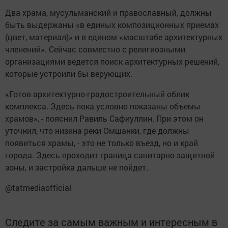
Два храма, мусульманский и православный, должны
быть выдержаны «в единых композиционных приемах
(цвет, материал)» и в едином «масштабе архитектурных
членений». Сейчас совместно с религиозными
организациями ведется поиск архитектурных решений,
которые устроили бы верующих.
«Готов архитектурно-градостроительный облик
комплекса. Здесь пока условно показаны объемы
храмов», - пояснил Равиль Сафиуллин. При этом он
уточнил, что низина реки Омшанки, где должны
появиться храмы, - это не только въезд, но и край
города. Здесь проходит граница санитарно-защитной
зоны, и застройка дальше не пойдет.
@tatmediaofficial
Следите за самым важным и интересным в