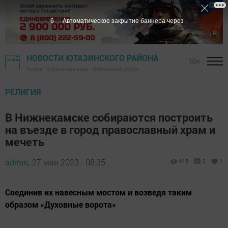
5
Автоматическое закрытие баннера через
НОВОСТИ ЮТАЗИНСКОГО РАЙОНА
16+
Газета "Ютазинская новь" - Ютазинский район
РЕЛИГИЯ
В Нижнекамске собираются построить
на въезде в город православный храм и
мечеть
admin,
27 мая 2023 - 08:35
615
0
1
Соединив их навесным мостом и возведя таким
образом «Духовные ворота»