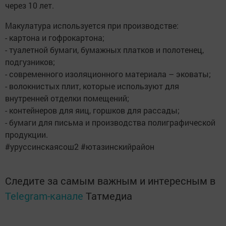
через 10 лет.
Макулатура используется при производстве:
- картона и гофрокартона;
- туалетной бумаги, бумажных платков и полотенец,
подгузников;
- современного изоляционного материала – эковаты;
- волокнистых плит, которые используют для
внутренней отделки помещений;
- контейнеров для яиц, горшков для рассады;
- бумаги для письма и производства полиграфической
продукции.
#уруссинскаясош2 #ютазинскийрайон
Следите за самым важным и интересным в
Telegram-канале
Татмедиа