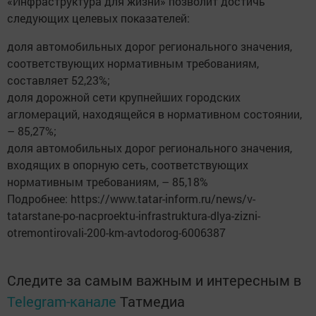
«Инфраструктура для жизни» позволит достичь
следующих целевых показателей:
доля автомобильных дорог регионального значения,
соответствующих нормативным требованиям,
составляет 52,23%;
доля дорожной сети крупнейших городских
агломераций, находящейся в нормативном состоянии,
– 85,27%;
доля автомобильных дорог регионального значения,
входящих в опорную сеть, соответствующих
нормативным требованиям, – 85,18%
Подробнее: https://www.tatar-inform.ru/news/v-
tatarstane-po-nacproektu-infrastruktura-dlya-zizni-
otremontirovali-200-km-avtodorog-6006387
Следите за самым важным и интересным в
Telegram-канале
Татмедиа