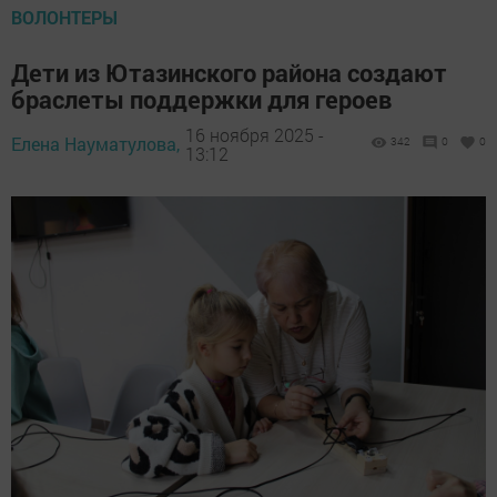
ВОЛОНТЕРЫ
Дети из Ютазинского района создают
браслеты поддержки для героев
16 ноября 2025 -
Елена Науматулова,
342
0
0
13:12