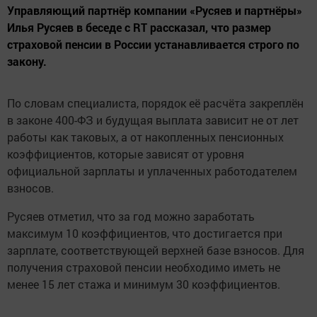
Управляющий партнёр компании «Русяев и партнёры»
Илья Русяев в беседе с RT рассказал, что размер
страховой пенсии в России устанавливается строго по
закону.
По словам специалиста, порядок её расчёта закреплён
в законе 400-ФЗ и будущая выплата зависит не от лет
работы как таковых, а от накопленных пенсионных
коэффициентов, которые зависят от уровня
официальной зарплаты и уплаченных работодателем
взносов.
Русяев отметил, что за год можно заработать
максимум 10 коэффициентов, что достигается при
зарплате, соответствующей верхней базе взносов. Для
получения страховой пенсии необходимо иметь не
менее 15 лет стажа и минимум 30 коэффициентов.