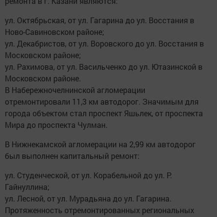
ремонта в г. Казани являются:
ул. Октябрьская, от ул. Гагарина до ул. Восстания в
Ново-Савиновском районе;
ул. Декабристов, от ул. Воровского до ул. Восстания в
Московском районе;
ул. Рахимова, от ул. Васильченко до ул. Ютазинской в
Московском районе.
В Набережночелнинской агломерации
отремонтировали 11,3 км автодорог. Значимым для
города объектом стал проспект Яшьлек, от проспекта
Мира до проспекта Чулман.
В Нижнекамской агломерации на 2,99 км автодорог
был выполнен капитальный ремонт:
ул. Студенческой, от ул. Корабельной до ул. Р.
Гайнуллина;
ул. Лесной, от ул. Мурадьяна до ул. Гагарина.
Протяженность отремонтированных региональных