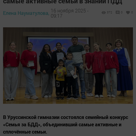
самые активные семьи в знании ПДД
16 ноября 2025 -
Елена Науматулова,
372
0
0
09:17
В Уруссинской гимназии состоялся семейный конкурс
«Семья за БДД», объединивший самые активные и
сплочённые семьи.