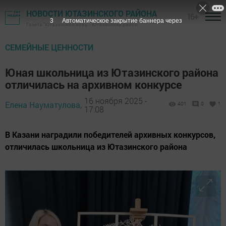
НОВОСТИ ЮТАЗИНСКОГО РАЙОНА
16+
2
Автоматическое закрытие баннера через
Газета "Ютазинская новь" - Ютазинский район
СЕМЕЙНЫЕ ЦЕННОСТИ
Юная школьница из Ютазинского района
отличилась на архивном конкурсе
16 ноября 2025 -
Елена Науматулова,
401
0
1
17:08
В Казани наградили победителей архивных конкурсов,
отличилась школьница из Ютазинского района