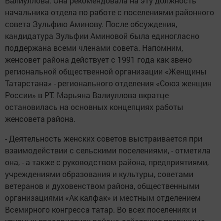
Валиуллова. Она рекомендовала на эту должность
начальника отдела по работе с поселениями районного
совета Зульфию Аминову. После обсуждения,
кандидатура Зульфии Аминовой была единогласно
поддержана всеми членами совета. Напомним,
женсовет района действует с 1991 года как звено
региональной общественной организации «Женщины
Татарстана» - регионального отделения «Союз женщин
России» в РТ. Марьяна Валиуллова вкратце
остановилась на основных концепциях работы
женсовета района.
- Деятельность женских советов выстраивается при
взаимодействии с сельскими поселениями, - отметила
она, - а также с руководством района, предприятиями,
учреждениями образования и культуры, советами
ветеранов и духовенством района, общественными
организациями «Ак калфак» и местным отделением
Всемирного конгресса татар. Во всех поселениях и