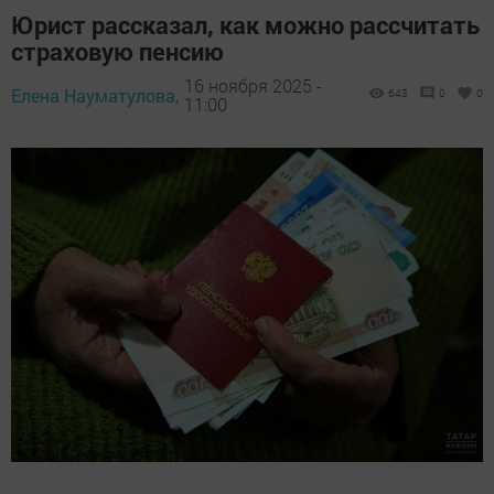
Юрист рассказал, как можно рассчитать
страховую пенсию
16 ноября 2025 -
Елена Науматулова,
643
0
0
11:00