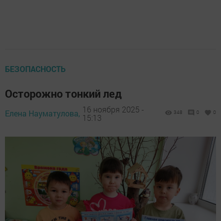
БЕЗОПАСНОСТЬ
Осторожно тонкий лед
16 ноября 2025 -
Елена Науматулова,
348
0
0
15:13