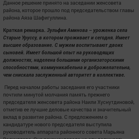
Данное решение принято на заседании женсовета
района, которое прошло под председательством главы
района Аяза Шафигуллина.
Краткая ремарка.
Зульфия Аминова – уроженка села
Старые Уруссу, в котором проживает и сегодня. Имеет
высшее образование. С мужем воспитывают двоих
сыновей. Имеет большой опыт на руководящих
должностях, наделена большими организаторскими
способностями, коммуникабельна и доброжелательна,
чем снискала заслуженный авторитет в коллективе.
Перед началом работы заседания его участники
почтили минутой молчания память прежнего
председателя женсовета района Наили Хуснутдиновой,
отметив ее лучшие деловые качества и значительный
вклад в развитие района. С предложением о
кандидатуре нового председателя выступила
руководитель аппарата районного совета Марьяна