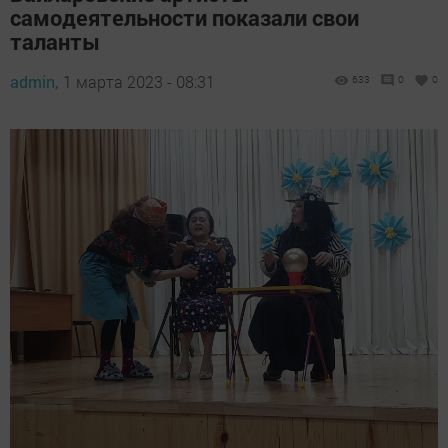
самодеятельности показали свои
таланты
admin,
1 марта 2023 - 08:31
633
0
0