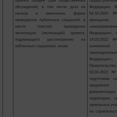
проекту (общий срок общественных
Градостроител
обсуждений, в том числе дата их
Федерации, 
начала и окончания, форма
06.10.2003
проведения публичных слушаний, в
принципах 
месте (местах) проведения
самоуправ
экспозиции (экспозиций) проекта,
Федерации», 
подлежащего рассмотрению на
14.03.2022
публичных слушаниях, иное)
изменен
законодател
Федерации
Правительства
02.04.2022 
подготовки, с
продления
документа
территории, г
земельных уча
на строительс