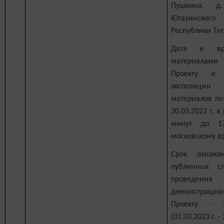
Пушкина, д
Ютазинског
Республики Тат
Дата и вр
материалами
Проекту и 
экспозици
материалов по 
30.03.2023 г. 
минут до 1
московскому в
Срок ознако
публичных с
проведения
демонстрац
Проекту - 
(01.03.2023 г. - 