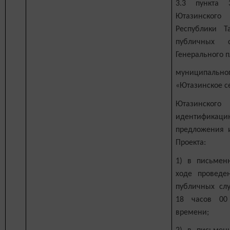
3.3 пункта 
Ютазинского
Республики Т
публичных 
Генерального 
муниципал
«Ютазинское с
Ютазинского
идентификаци
предложения 
Проекта:
1) в письмен
ходе проведе
публичных слу
18 часов 00
времени;