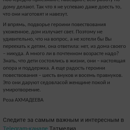
дому делают. Так что я не успеваю даже доесть то,
что они наготовят и навезут.
И впрямь, подворье героини повествования
ухоженное, дом излучает свет. Поэтому не
удивительно, что на вопрос, а не хотели бы Вы
переехать к детям, она ответила: нет, из дома своего
– никуда. А много ли в почтенном возрасте надо?
Знать, что дети состоялись в жизни, они – настоящая
опора и поддержка. А еще радость героини
повествования – шесть внуков и восемь правнуков.
Это они даруют седовласой женщине покой и
умиротворение.
Роза АХМАДЕЕВА
Следите за самым важным и интересным в
Telegram-канале
Татмедиа