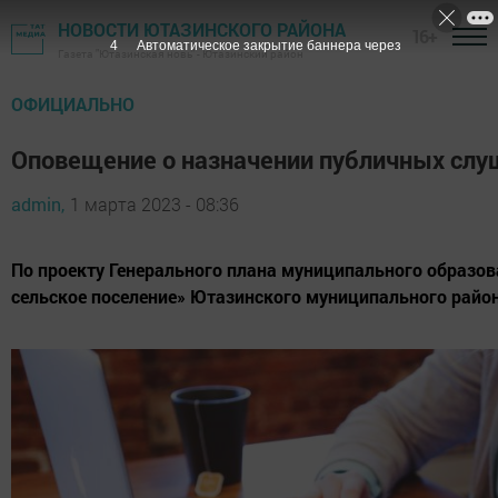
НОВОСТИ ЮТАЗИНСКОГО РАЙОНА
16+
3
Автоматическое закрытие баннера через
Газета "Ютазинская новь" - Ютазинский район
ОФИЦИАЛЬНО
Оповещение о назначении публичных слу
admin,
1 марта 2023 - 08:36
По проекту Генерального плана муниципального образо
сельское поселение» Ютазинского муниципального район