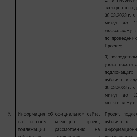
2) в письме
электронного д
30.03.2023 г. 
минут до 1
московскому в
по проведени
Проекту;
3) посредством
учета посетит
подлежаще
публичных слу
30.03.2023 г. 
минут до 1
московскому в
9.
Информация об официальном сайте,
Проект, подл
на котором размещены проект,
публичн
подлежащий рассмотрению на
информацион