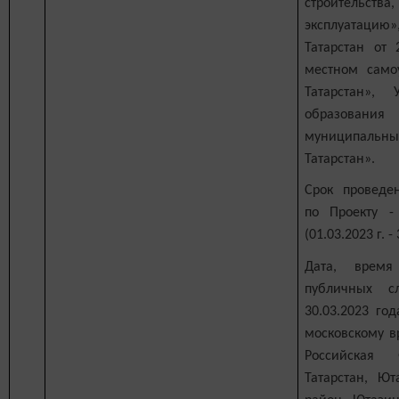
строительств
эксплуатаци
Татарстан от
местном само
Татарстан», 
образова
муниципаль
Татарстан».
Срок проведе
по Проекту 
(01.03.2023 г. - 
Дата, врем
публичных с
30.03.2023 го
московскому в
Российская 
Татарстан, Ю