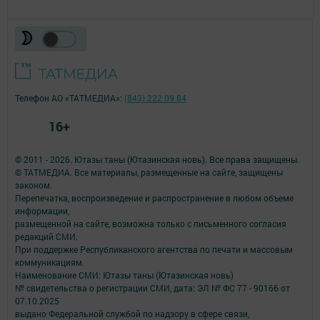
Телефон АО «ТАТМЕДИА»:
(843) 222 09 84
16+
© 2011 - 2026. Ютазы таны (Ютазинская новь). Все права защищены.
© ТАТМЕДИА. Все материалы, размещенные на сайте, защищены
законом.
Перепечатка, воспроизведение и распространение в любом объеме
информации,
размещенной на сайте, возможна только с письменного согласия
редакций СМИ.
При поддержке Республиканского агентства по печати и массовым
коммуникациям.
Наименование СМИ: Ютазы таны (Ютазинская новь)
№ свидетельства о регистрации СМИ, дата: ЭЛ № ФС 77 - 90166 от
07.10.2025
выдано Федеральной службой по надзору в сфере связи,