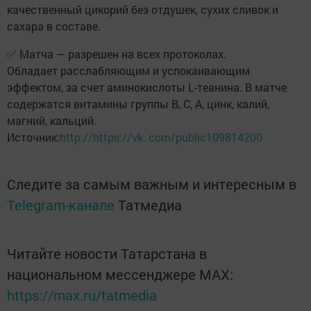
качественный цикорий без отдушек, сухих сливок и
сахара в составе.
✅ Матча — разрешен на всех протоколах.
Обладает расслабляющим и успокаивающим
эффектом, за счет аминокислоты L-теанина. В матче
содержатся витамины группы В, С, А, цинк, калий,
магний, кальций.
Источник:
http://https://vk. com/public109814200
Следите за самым важным и интересным в
Telegram-канале
Татмедиа
Читайте новости Татарстана в
национальном мессенджере MАХ:
https://max.ru/tatmedia