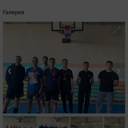
Галерея
❮
❯