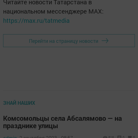
Читайте новости Татарстана в
национальном мессенджере MАХ:
https://max.ru/tatmedia
Перейти на страницу новости
ЗНАЙ НАШИХ
Комсомольцы села Абсалямово — на
празднике улицы
admin,
2 сентября 2023 - 08:57
616
0
0