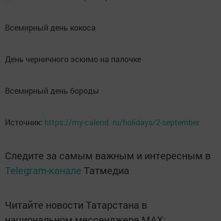
Всемирный день кокоса
День черничного эскимо на палочке
Всемирный день бороды
Источник:
https://my-calend. ru/holidays/2-september
Следите за самым важным и интересным в
Telegram-канале
Татмедиа
Читайте новости Татарстана в
национальном мессенджере MАХ: