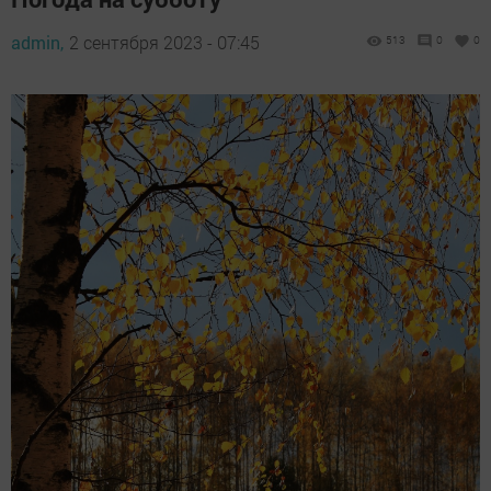
admin,
2 сентября 2023 - 07:45
513
0
0