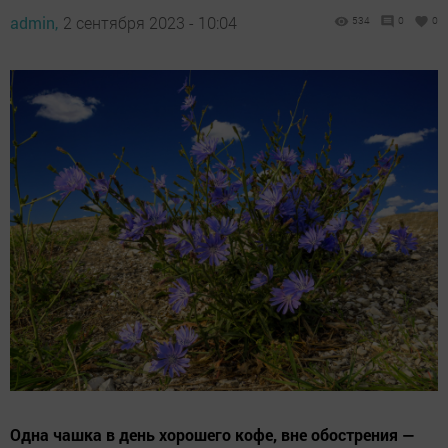
admin,
2 сентября 2023 - 10:04
534
0
0
Одна чашка в день хорошего кофе, вне обострения —