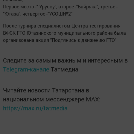
Первое место -" Уруссу", второе -"Байряка", третье -
"Ютаза", четвертое -"УСОШ№2".
После турнира специалистом Центра тестирования
ВФСК ГТО Ютазинского муниципального района была
организована акция "Подтянись к движению ГТО".
Следите за самым важным и интересным в
Telegram-канале
Татмедиа
Читайте новости Татарстана в
национальном мессенджере MАХ:
https://max.ru/tatmedia