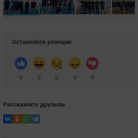
Оставляйте реакции
0
0
0
0
0
Расскажите друзьям