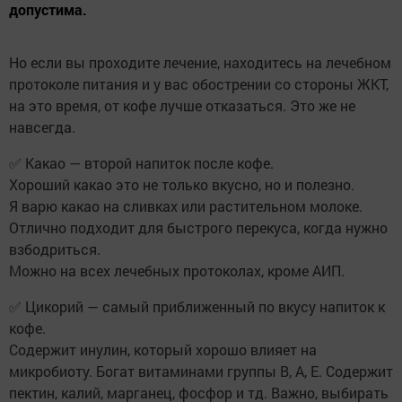
допустима.
Но если вы проходите лечение, находитесь на лечебном
протоколе питания и у вас обострении со стороны ЖКТ,
на это время, от кофе лучше отказаться. Это же не
навсегда.
✅ Какао — второй напиток после кофе.
Хороший какао это не только вкусно, но и полезно.
Я варю какао на сливках или растительном молоке.
Отлично подходит для быстрого перекуса, когда нужно
взбодриться.
Можно на всех лечебных протоколах, кроме АИП.
✅ Цикорий — самый приближенный по вкусу напиток к
кофе.
Содержит инулин, который хорошо влияет на
микробиоту. Богат витаминами группы В, А, Е. Содержит
пектин, калий, марганец, фосфор и тд. Важно, выбирать