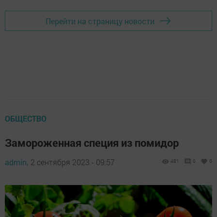
Перейти на страницу новости
ОБЩЕСТВО
Замороженная специя из помидор
admin,
2 сентября 2023 - 09:57
481
0
0