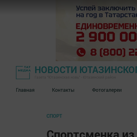
НОВОСТИ ЮТАЗИНСКО
Газета "Ютазинская новь" - Ютазинский район
Главная
Контакты
Фотогалереи
СПОРТ
Спортсменка из