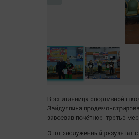
Воспитанница спортивной шко
Зайдуллина продемонстрирова
завоевав почётное третье мест
Этот заслуженный результат с