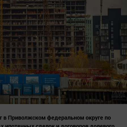
т в Приволжском федеральном округе по
х ипотечных сделок и договоров долевого