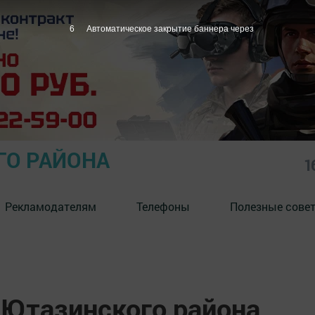
5
Автоматическое закрытие баннера через
ГО РАЙОНА
1
Рекламодателям
Телефоны
Полезные сове
 Ютазинского района