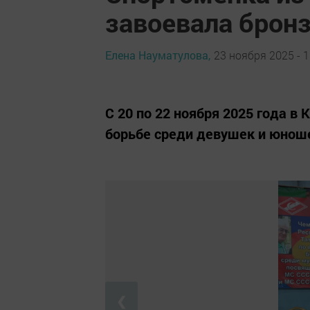
завоевала бронз
Елена Науматулова,
23 ноября 2025 - 1
С 20 по 22 ноября 2025 года в
борьбе среди девушек и юноше
❮