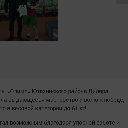
лы «Олимп» Ютазинского района Диляра
ла выдающееся мастерство и волю к победе,
о в весовой категории до 61 кг!
тал возможным благодаря упорной работе и