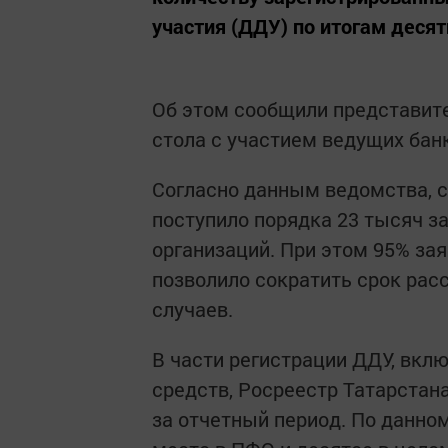
участия (ДДУ) по итогам десят
Об этом сообщили представите
стола с участием ведущих бан
Согласно данным ведомства, с
поступило порядка 23 тысяч з
организаций. При этом 95% за
позволило сократить срок рас
случаев.
В части регистрации ДДУ, вкл
средств, Росреестр Татарстана
за отчетный период. По данно