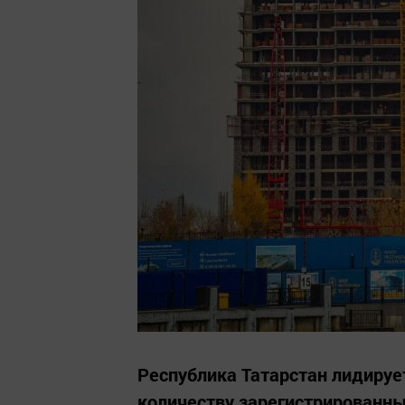
Республика Татарстан лидируе
количеству зарегистрированны