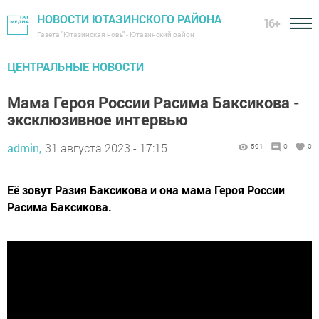
НОВОСТИ ЮТАЗИНСКОГО РАЙОНА
16+
Газета "Ютазинская новь" - Ютазинский район
ЦЕНТРАЛЬНЫЕ НОВОСТИ
Мама Героя России Расима Баксикова -
эксклюзивное интервью
admin,
31 августа 2023 - 17:15
591
0
0
Её зовут Разия Баксикова и она мама Героя России
Расима Баксикова.