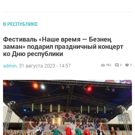
В РЕСПУБЛИКЕ
Фестиваль «Наше время — Безнең
заман» подарил праздничный концерт
ко Дню республики
admin,
31 августа 2023 - 14:57
582
0
0