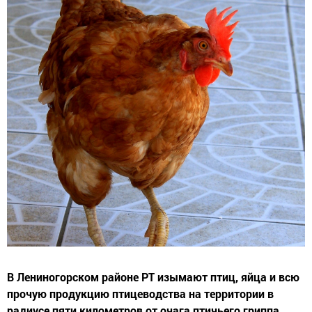
В Лениногорском районе РТ изымают птиц, яйца и всю
прочую продукцию птицеводства на территории в
радиусе пяти километров от очага птичьего гриппа.