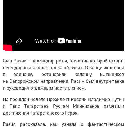
Сын Разии — командир роты, в состав которой входит
легендарный экипаж танка «Алёша». В конце июля они
в одиночку остановили колонну ВСУшников
на Запорожском направлении. Расим был внутри танка
и руководил отважным наступлением.
На прошлой неделе Президент России Владимир Путин
и Раис Татарстана Рустам Минниханов отметили
достижения татарстанского Героя.
Разия рассказала, как узнала о фантастическом