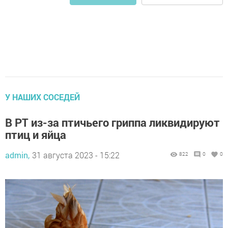
У НАШИХ СОСЕДЕЙ
В РТ из-за птичьего гриппа ликвидируют
птиц и яйца
admin,
31 августа 2023 - 15:22
822
0
0