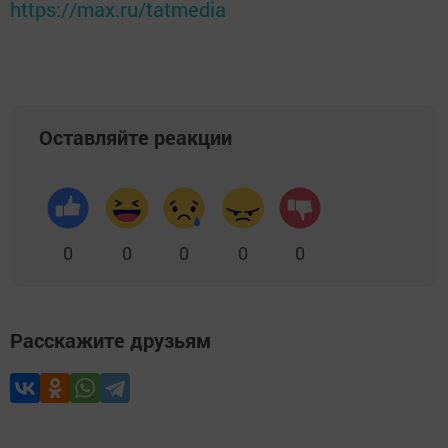
https://max.ru/tatmedia
Оставляйте реакции
0
0
0
0
0
Расскажите друзьям