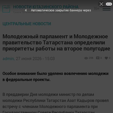
НОВОСТИ ЮТАЗИНСКОГО РАЙОНА
16+
3
Автоматическое закрытие баннера через
Газета "Ютазинская новь" - Ютазинский район
ЦЕНТРАЛЬНЫЕ НОВОСТИ
Молодежный парламент и Молодежное
правительство Татарстана определили
приоритеты работы на второе полугодие
admin,
27 июня 2026 - 15:03
256
0
0
Особое внимание было уделено вовлечению молодежи
в федеральные проекты.
В преддверии Дня молодежи министр по делам
молодежи Республики Татарстан Азат Кадыров провел
встречу с членами Молодежного парламента при
Государственном Совете Республики Татарстан