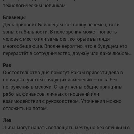
технологическим новинкам.
Близнецы
День приносит Близнецам как волну перемен, так и
зоны стабильности. В поле зрения может попасть
человек, место или замысел, которые выглядят
многообещающе. Вполне вероятно, что в будущем это
перерастёт в сотрудничество, дружбу или даже любовь.
Рак
Обстоятельства дня помогут Ракам привести дела в
порядок с учётом грядущих изменений — пока без
погружения в мелочи. Станут ясны общие принципы
работы, финансов, личных отношений или
взаимодействия с руководством. Уточнения можно
отложить на потом.
Лев
Львы могут начать воплощать мечту, но без спешки и с