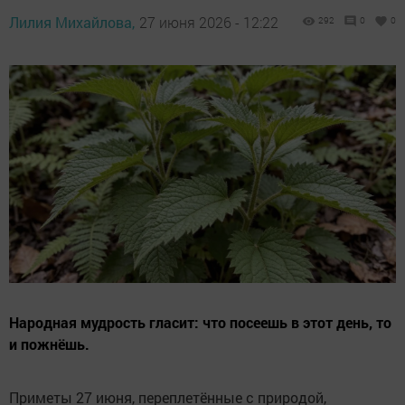
Лилия Михайлова,
27 июня 2026 - 12:22
292
0
0
Народная мудрость гласит: что посеешь в этот день, то
и пожнёшь.
Приметы 27 июня, переплетённые с природой,