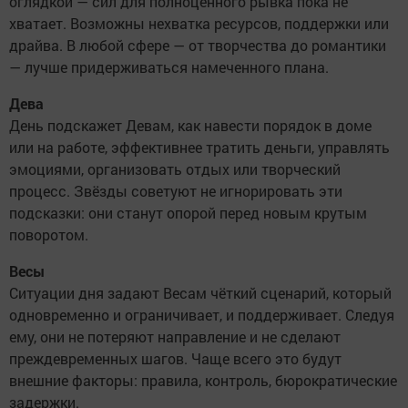
оглядкой — сил для полноценного рывка пока не
хватает. Возможны нехватка ресурсов, поддержки или
драйва. В любой сфере — от творчества до романтики
— лучше придерживаться намеченного плана.
Дева
День подскажет Девам, как навести порядок в доме
или на работе, эффективнее тратить деньги, управлять
эмоциями, организовать отдых или творческий
процесс. Звёзды советуют не игнорировать эти
подсказки: они станут опорой перед новым крутым
поворотом.
Весы
Ситуации дня задают Весам чёткий сценарий, который
одновременно и ограничивает, и поддерживает. Следуя
ему, они не потеряют направление и не сделают
преждевременных шагов. Чаще всего это будут
внешние факторы: правила, контроль, бюрократические
задержки.