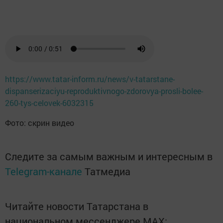
https://www.tatar-inform.ru/news/v-tatarstane-
dispanserizaciyu-reproduktivnogo-zdorovya-prosli-bolee-
260-tys-celovek-6032315
Фото: скрин видео
Следите за самым важным и интересным в
Telegram-канале
Татмедиа
Читайте новости Татарстана в
национальном мессенджере MАХ: