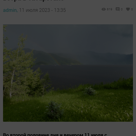
admin,
11 июля 2023 - 13:35
619
0
0
Во второй половине дня и вечером 11 июля с