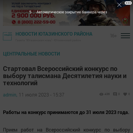
3
Автоматическое закрытие баннера через
НОВОСТИ ЮТАЗИНСКОГО РАЙОНА
16+
Газета "Ютазинская новь" - Ютазинский район
ЦЕНТРАЛЬНЫЕ НОВОСТИ
Стартовал Всероссийский конкурс по
выбору талисмана Десятилетия науки и
технологий
admin,
11 июля 2023 - 15:37
436
0
0
Работы на конкурс принимаются до 31 июля 2023 года.
Прием работ на Всероссийский конкурс по выбору