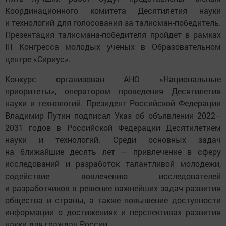
Координационного комитета Десятилетия науки
и технологий для голосования за талисман-победитель.
Презентация талисмана-победителя пройдет в рамках
III Конгресса молодых ученых в Образовательном
центре «Сириус».
Конкурс организован АНО «Национальные
приоритеты», оператором проведения Десятилетия
науки и технологий. Президент Российской Федерации
Владимир Путин подписал Указ об объявлении 2022–
2031 годов в Российской Федерации Десятилетием
науки и технологий. Среди основных задач
на ближайшие десять лет — привлечение в сферу
исследований и разработок талантливой молодежи,
содействие вовлечению исследователей
и разработчиков в решение важнейших задач развития
общества и страны, а также повышение доступности
информации о достижениях и перспективах развития
науки для граждан России.