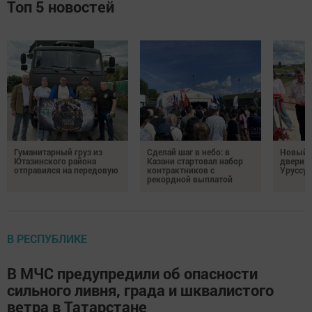
Топ 5 новостей
Гуманитарный груз из
Сделай шаг в небо: в
Новый м
Ютазинского района
Казани стартовал набор
двери 
отправился на передовую
контрактников с
Уруссу
рекордной выплатой
В РЕСПУБЛИКЕ
В МЧС предупредили об опасности
сильного ливня, града и шквалистого
ветра в Татарстане