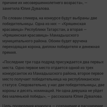
причине их несовершеннолетнего возраста», —
заметила Юлия Дувалова.
По словам спикера, на конкурсе будут выбраны две
победительницы. Одна из них — «Кряшенская
красавица» Республики Татарстан, а вторая —
«Кряшенская красавица» Мамадышского
муниципального района. Обоим будет вручена
переходящая корона, диплом победителя и денежная
премия.
«Последние три года подряд присуждается два первых
места. Одно первое место отдается одной из трех
конкурсанток из Мамадышского района, второе первое
место получает победительница на республиканском
статусе. Следовательно, у нас две победительницы, две
короны и десять номинаций. Ни одна девушка не уйдет
без маленькой победы», — рассказала Юлия Дувалова.
Цель проведения конкурса — сохранение и расширение