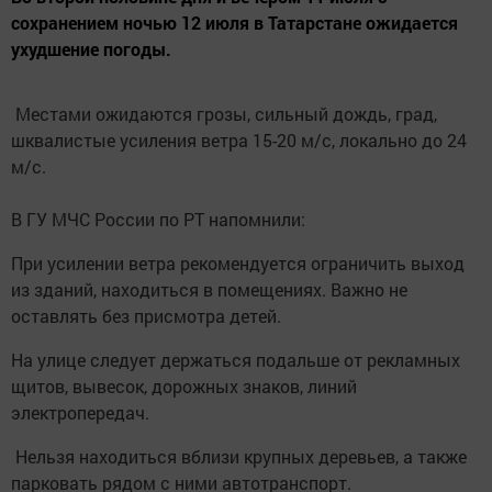
сохранением ночью 12 июля в Татарстане ожидается
ухудшение погоды.
Местами ожидаются грозы, сильный дождь, град,
шквалистые усиления ветра 15-20 м/с, локально до 24
м/с.
В ГУ МЧС России по РТ напомнили:
При усилении ветра рекомендуется ограничить выход
из зданий, находиться в помещениях. Важно не
оставлять без присмотра детей.
На улице следует держаться подальше от рекламных
щитов, вывесок, дорожных знаков, линий
электропередач.
Нельзя находиться вблизи крупных деревьев, а также
парковать рядом с ними автотранспорт.