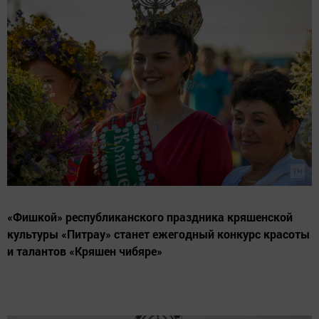
«Фишкой» республиканского праздника кряшенской
культуры «Питрау» станет ежегодный конкурс красоты
и талантов «Кряшен чибяре»