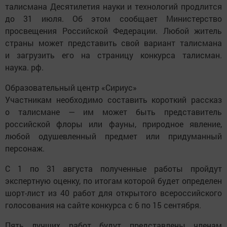
талисмана Десятилетия науки и технологий продлится
до 31 июля. Об этом сообщает Министерство
просвещения Российской Федерации. Любой житель
страны может представить свой вариант талисмана
и загрузить его на страницу конкурса талисман.
наука. рф.
Образовательный центр «Сириус»
Участникам необходимо составить короткий рассказ
о талисмане — им может быть представитель
российской флоры или фауны, природное явление,
любой одушевленный предмет или придуманный
персонаж.
С 1 по 31 августа полученные работы пройдут
экспертную оценку, по итогам которой будет определен
шорт-лист из 40 работ для открытого всероссийского
голосования на сайте конкурса с 6 по 15 сентября.
Пять лучших работ будут представлены членам