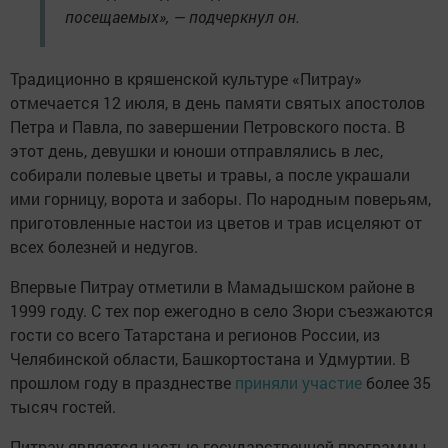
посещаемых», — подчеркнул он.
Традиционно в кряшенской культуре «Питрау»
отмечается 12 июля, в день памяти святых апостолов
Петра и Павла, по завершении Петровского поста. В
этот день, девушки и юноши отправлялись в лес,
собирали полевые цветы и травы, а после украшали
ими горницу, ворота и заборы. По народным поверьям,
приготовленные настои из цветов и трав исцеляют от
всех болезней и недугов.
Впервые Питрау отметили в Мамадышском районе в
1999 году. С тех пор ежегодно в село Зюри съезжаются
гости со всего Татарстана и регионов России, из
Челябинской области, Башкортостана и Удмуртии. В
прошлом году в празднестве
приняли участие
более 35
тысяч гостей.
Питрау является частью государственной программы