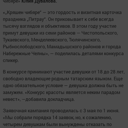
чибяре»
Юлия Дувалова.
«„Кряшен чибяре“ — это гордость и визитная карточка
праздника „Питрау“. Он приковывает к себе всегда
тысячу взглядов и объективов. В этом году участие
примут девушки из семи районов — Чистопольского,
Тукаевского, Менделеевского, Тюлячинского,
Рыбнослободского, Мамадышского районов и города
Набережные Челны», — поделилась деталями конкурса
спикер.
В конкурсе принимают участие девушки от 18 до 28 лет,
свободно владеющие родным татарским языком. Еще
одно обязательное условие — девушка должна быть не
замужем. «Конкурс красоты является неким парадом
невест», —добавила докладчица.
Заявочная кампания проводилась с 3 мая по 1 июня.
«Мы собрали порядка 14 заявок, но, к сожалению,
четырем девушкам были вынуждены отказать по