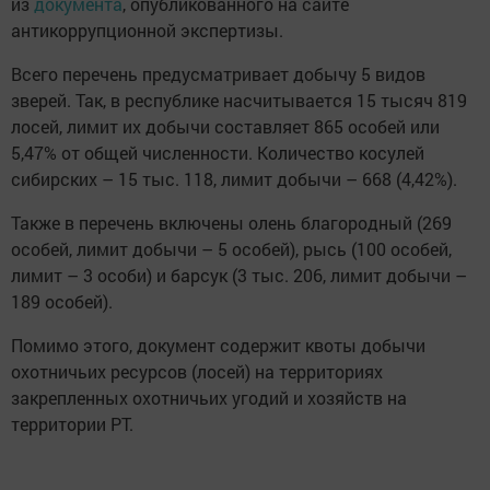
из
документа
, опубликованного на сайте
антикоррупционной экспертизы.
Всего перечень предусматривает добычу 5 видов
зверей. Так, в республике насчитывается 15 тысяч 819
лосей, лимит их добычи составляет 865 особей или
5,47% от общей численности. Количество косулей
сибирских – 15 тыс. 118, лимит добычи – 668 (4,42%).
Также в перечень включены олень благородный (269
особей, лимит добычи – 5 особей), рысь (100 особей,
лимит – 3 особи) и барсук (3 тыс. 206, лимит добычи –
189 особей).
Помимо этого, документ содержит квоты добычи
охотничьих ресурсов (лосей) на территориях
закрепленных охотничьих угодий и хозяйств на
территории РТ.