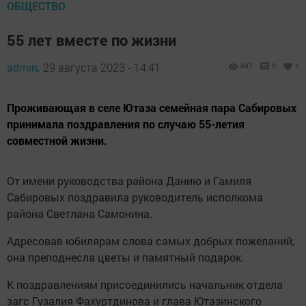
ОБЩЕСТВО
55 лет вместе по жизни
admin,
29 августа 2023 - 14:41
697
0
1
Проживающая в селе Ютаза семейная пара Сабировых
принимала поздравления по случаю 55-летия
совместной жизни.
От имени руководства района Данию и Гамиля
Сабировых поздравила руководитель исполкома
района Светлана Самонина.
Адресовав юбилярам слова самых добрых пожеланий,
она преподнесла цветы и памятный подарок.
К поздравлениям присоединились начальник отдела
загс Гузалия Фахуртдинова и глава Ютазинского