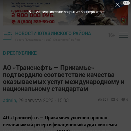
3
Автоматическое закрытие баннера через
НОВОСТИ ЮТАЗИНСКОГО РАЙОНА
16+
Газета "Ютазинская новь" - Ютазинский район
В РЕСПУБЛИКЕ
АО «Транснефть — Прикамье»
подтвердило соответствие качества
оказываемых услуг международному и
национальному стандартам
admin,
29 августа 2023 - 15:33
594
0
0
АО «Транснефть — Прикамье» успешно прошло
независимый ресертификационный аудит системы