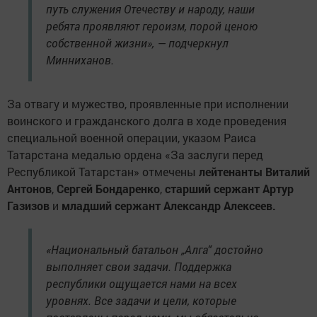
путь служения Отечеству и народу, наши
ребята проявляют героизм, порой ценою
собственной жизни», — подчеркнул
Минниханов.
За отвагу и мужество, проявленные при исполнении
воинского и гражданского долга в ходе проведения
специальной военной операции, указом Раиса
Татарстана медалью ордена «За заслуги перед
Республикой Татарстан» отмечены
лейтенанты Виталий
Антонов
,
Сергей Бондаренко
,
старший сержант Артур
Газизов
и
младший сержант Александр Алексеев.
«Национальный батальон „Алга“ достойно
выполняет свои задачи. Поддержка
республики ощущается нами на всех
уровнях. Все задачи и цели, которые