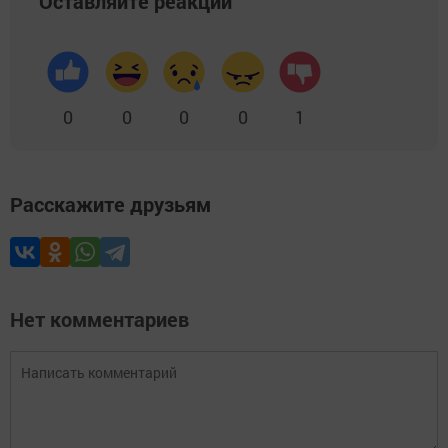
Оставляйте реакции
0
0
0
0
1
Расскажите друзьям
Нет комментариев