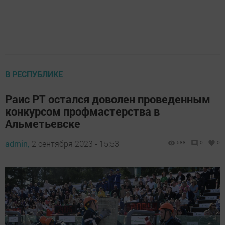
В РЕСПУБЛИКЕ
Раис РТ остался доволен проведенным
конкурсом профмастерства в
Альметьевске
admin,
2 сентября 2023 - 15:53
588
0
0