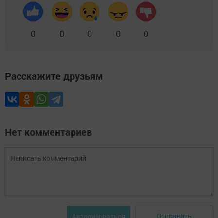
0
0
0
0
0
Расскажите друзьям
Нет комментариев
Отправить
Авторизоваться