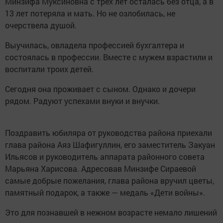
Минзифа Муксиновна с трех лет осталась без отца, а в
13 лет потеряла и мать. Но не озлобилась, не
очерствела душой.
Выучилась, овладела профессией бухгалтера и
состоялась в профессии. Вместе с мужем взрастили и
воспитали троих детей.
Сегодня она проживает с сыном. Однако и дочери
рядом. Радуют успехами внуки и внучки.
Поздравить юбиляра от руководства района приехали
глава района Аяз Шафигуллин, его заместитель Закуан
Ильясов и руководитель аппарата районного совета
Марьяна Харисова. Адресовав Минзифе Сираевой
самые добрые пожелания, глава района вручил цветы,
памятный подарок, а также — медаль «Дети войны».
Это для познавшей в нежном возрасте немало лишений