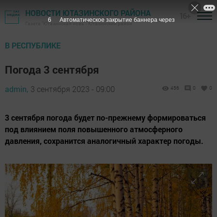
НОВОСТИ ЮТАЗИНСКОГО РАЙОНА
16+
5
Автоматическое закрытие баннера через
Газета "Ютазинская новь" - Ютазинский район
В РЕСПУБЛИКЕ
Погода 3 сентября
admin,
3 сентября 2023 - 09:00
456
0
0
3 сентября погода будет по-прежнему формироваться
под влиянием поля повышенного атмосферного
давления, сохранится аналогичный характер погоды.