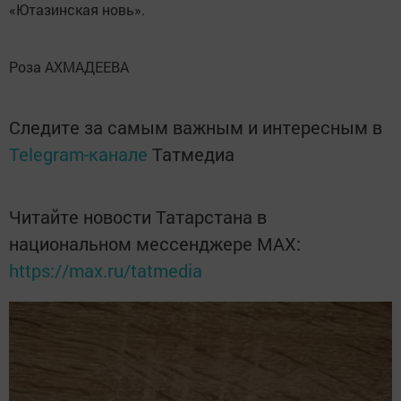
«Ютазинская новь».
Роза АХМАДЕЕВА
Следите за самым важным и интересным в
Telegram-канале
Татмедиа
Читайте новости Татарстана в
национальном мессенджере MАХ:
https://max.ru/tatmedia