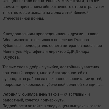
женщины стало волнительным моментом и, в то же
время, — признанием общественного строя страны тех
тягот, которые выпали на долю детей Великой
Отечественной войны.
К поздравлениям присоединились и другие — глава
Абсалямовского сельского поселения Гульназ
Кубашева, председатель совета ветеранов поселения
Миннегуль Мустафина и директор СДК Дилара
Юсупова.
Теплые слова, добрые улыбки, достойный уважения
почтенный возраст, много благодарностей от
руководства района за прекрасное воспитание детей,
природная скромность убеленной сединой женщины...
Сегодня у юбиляра день такой — счастливый и
радостный, хочется подчеркнуть.
Подробности читайте в следующем выпуске и газете