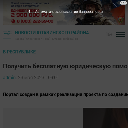
2
Автоматическое закрытие баннера через
НОВОСТИ ЮТАЗИНСКОГО РАЙОНА
16+
Газета "Ютазинская новь" - Ютазинский район
В РЕСПУБЛИКЕ
Получить бесплатную юридическую помо
admin,
23 мая 2023 - 09:01
Портал создан в рамках реализации проекта по созда