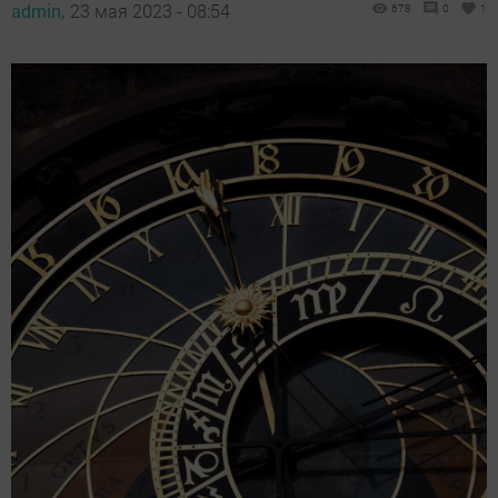
admin,
23 мая 2023 - 08:54
678
0
1