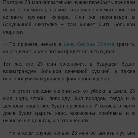
Поэтому 23 мая обязательно нужно перебрать все свои
вещи, – возможно, в каком-то кармане и лежит забытая
когда-то крупная купюра. Или же покопаться в
бабушкиной шкатулке – там может быть большой
сюрприз.
— По примете, нельзя в
день Симона Зилота
тратить
много денег, иначе потом придется жить в долг.
Тот же, кто 23 мая сэкономит, в будущем будет
вознагражден большой денежной суммой, а также
благополучием и удачей в финансовых делах.
— Не стоит сегодня уклоняться от уборки в доме. 23
мая надо, чтобы повсюду был порядок, тогда и в
деловом плане все будет прекрасно. У хозяев, в чьем
доме будет царить хаос, возможны проблемы и в
бизнесе, и в деньгах, и в отношениях.
— Ни в коем случае нельзя 23 мая оставлять пустым