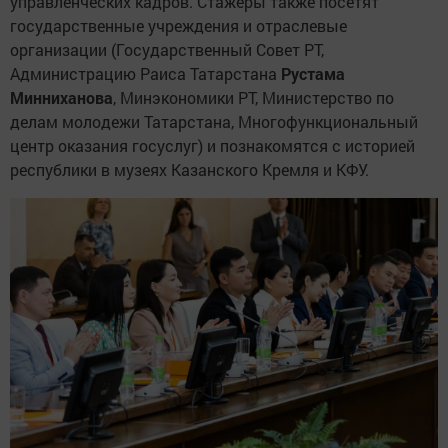
управленческих кадров. Стажеры также посетят
государственные учреждения и отраслевые
организации (Государственный Совет РТ,
Администрацию Раиса Татарстана
Рустама
Минниханова
, Минэкономики РТ, Министерство по
делам молодежи Татарстана, Многофункциональный
центр оказания госуслуг) и познакомятся с историей
республики в музеях Казанского Кремля и КФУ.