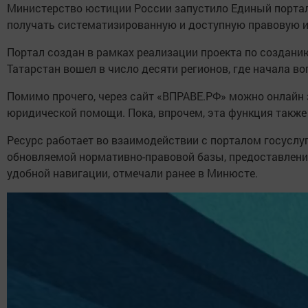
Министерство юстиции России запустило Единый порта
получать систематизированную и доступную правовую 
Портал создан в рамках реализации проекта по создани
Татарстан вошел в число десяти регионов, где начала в
Помимо прочего, через сайт «ВПРАВЕ.РФ» можно онлайн 
юридической помощи. Пока, впрочем, эта функция также
Ресурс работает во взаимодействии с порталом госусл
обновляемой нормативно-правовой базы, предоставлени
удобной навигации, отмечали ранее в Минюсте.