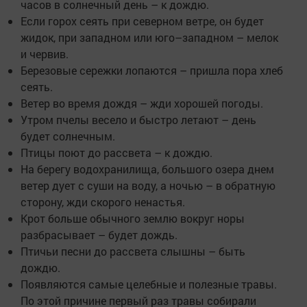
часов в солнечный день – к дождю.
Если горох сеять при северном ветре, он будет
жидок, при западном или юго–западном – мелок
и червив.
Березовые сережки лопаются – пришла пора хлеб
сеять.
Ветер во время дождя – жди хорошей погоды.
Утром пчелы весело и быстро летают – день
будет солнечным.
Птицы поют до рассвета – к дождю.
На берегу водохранилища, большого озера днем
ветер дует с суши на воду, а ночью – в обратную
сторону, жди скорого ненастья.
Крот больше обычного землю вокруг норы
разбрасывает – будет дождь.
Птичьи песни до рассвета слышны – быть
дождю.
Появляются самые целебные и полезные травы.
По этой причине первый раз травы собирали