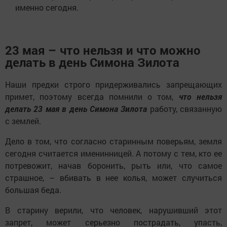
именно сегодня.
23 мая – что нельзя и что можно
делать в день Симона Зилота
Наши предки строго придерживались запрещающих
примет, поэтому всегда помнили о том,
что нельзя
делать 23 мая в день Симона Зилота
работу, связанную
с землей.
Дело в том, что согласно старинным поверьям, земля
сегодня считается именинницей. А потому с тем, кто ее
потревожит, начав боронить, рыть или, что самое
страшное, – вбивать в нее колья, может случиться
большая беда.
В старину верили, что человек, нарушивший этот
запрет, может серьезно пострадать, упасть,