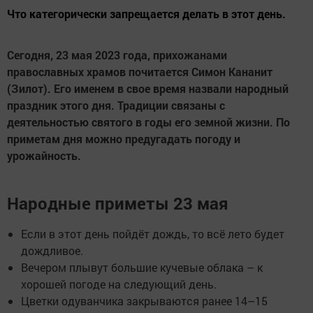
Что категорически запрещается делать в этот день.
Сегодня, 23 мая 2023 года, прихожанами
православных храмов почитается Симон Кананит
(Зилот). Его именем в свое время назвали народный
праздник этого дня. Традиции связаны с
деятельностью святого в годы его земной жизни. По
приметам дня можно предугадать погоду и
урожайность.
Народные приметы 23 мая
Если в этот день пойдёт дождь, то всё лето будет
дождливое.
Вечером плывут большие кучевые облака – к
хорошей погоде на следующий день.
Цветки одуванчика закрываются ранее 14–15