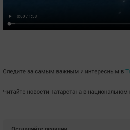
Следите за самым важным и интересным в
T
Читайте новости Татарстана в национально
Оставляйте реакции