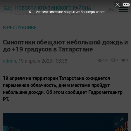
НОВОСТИ ЮТАЗИНСКОГО РАЙОНА
16+
5
Автоматическое закрытие баннера через
Газета "Ютазинская новь" - Ютазинский район
В РЕСПУБЛИКЕ
Синоптики обещают небольшой дождь и
до +19 градусов в Татарстане
admin,
19 апреля 2023 - 08:38
590
0
0
19 апреля на территории Татарстана ожидается
переменная облачность, днем местами пройдут
небольшие дожди. Об этом сообщает Гидрометцентр
РТ.