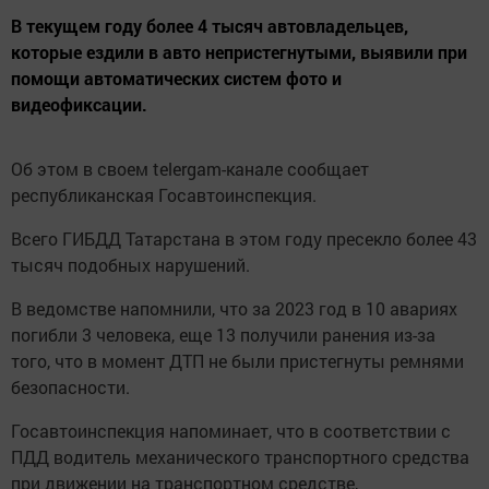
В текущем году более 4 тысяч автовладельцев,
которые ездили в авто непристегнутыми, выявили при
помощи автоматических систем фото и
видеофиксации.
Об этом в своем telergam-канале сообщает
республиканская Госавтоинспекция.
Всего ГИБДД Татарстана в этом году пресекло более 43
тысяч подобных нарушений.
В ведомстве напомнили, что за 2023 год в 10 авариях
погибли 3 человека, еще 13 получили ранения из-за
того, что в момент ДТП не были пристегнуты ремнями
безопасности.
Госавтоинспекция напоминает, что в соответствии с
ПДД водитель механического транспортного средства
при движении на транспортном средстве,