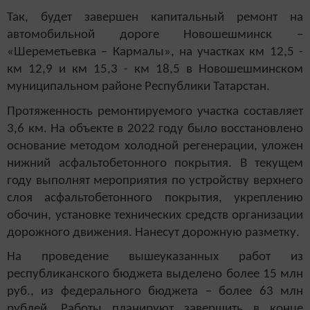
Так, будет завершен капитальный ремонт на
автомобильной дороге Новошешминск –
«Шереметьевка – Кармалы», на участках км 12,5 -
км 12,9 и км 15,3 - км 18,5 в Новошешминском
муниципальном районе Республики Татарстан.
Протяженность ремонтируемого участка составляет
3,6 км. На объекте в 2022 году было восстановлено
основание методом холодной регенерации, уложен
нижний асфальтобетонного покрытия. В текущем
году выполнят мероприятия по устройству верхнего
слоя асфальтобетонного покрытия, укреплению
обочин, установке технических средств организации
дорожного движения. Нанесут дорожную разметку.
На проведение вышеуказанных работ из
республиканского бюджета выделено более 15 млн
руб., из федерального бюджета – более 63 млн
рублей. Работы планируют завершить в конце