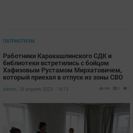
ПАТРИОТИЗМ
Работники Каракашлинского СДК и
библиотеки встретились с бойцом
Хафизовым Рустамом Мирхатовичем,
который приехал в отпуск из зоны СВО
admin,
18 апреля 2023 - 14:13
998
0
1