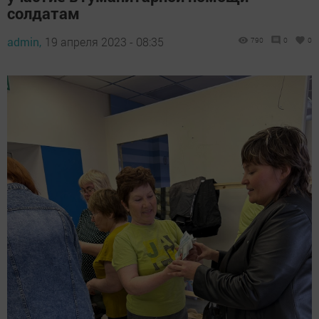
солдатам
admin,
19 апреля 2023 - 08:35
790
0
0