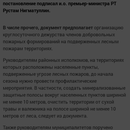
постановление подписал и.о. премьер-министра РТ
Рустам Нигматуллин.
В числе прочего, документ предполагает
организацию
круглосуточного дежурства членов добровольных
пожарных формирований на подверженных лесным
пожарам территориях.
Руководителям районных исполкомов, на территориях
которых расположены населенные пункты,
подверженные угрозе лесных пожаров, до начала
сезона нужно провести профилактические
мероприятия. В частности, создать минерализованные
защитные полосы вокруг населенных пунктов шириной
не менее 10 метров, очистить территории от сухой
травы и валежника на полосе шириной не менее 10
метров от леса, следует из документа.
Также руководителям муниципалитетов поручено