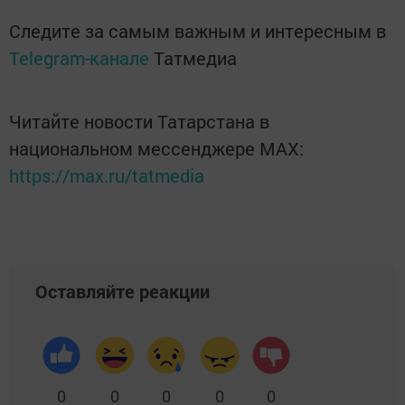
Следите за самым важным и интересным в
Telegram-канале
Татмедиа
Читайте новости Татарстана в
национальном мессенджере MАХ:
https://max.ru/tatmedia
Оставляйте реакции
0
0
0
0
0