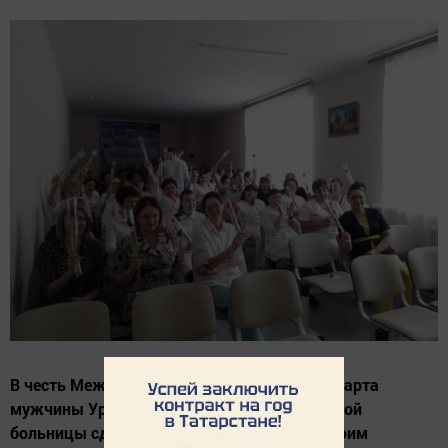
В честь Международного женского дня 8 Марта
мужчины Уруссинской центральной районной
больницы сделали прекрасный подарок своим