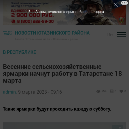
4
Автоматическое закрытие баннера через
НОВОСТИ ЮТАЗИНСКОГО РАЙОНА
16+
Газета "Ютазинская новь" - Ютазинский район
В РЕСПУБЛИКЕ
Весенние сельскохозяйственные
ярмарки начнут работу в Татарстане 18
марта
admin,
9 марта 2023 - 09:16
554
0
0
Такие ярмарки будут проходить каждую субботу.