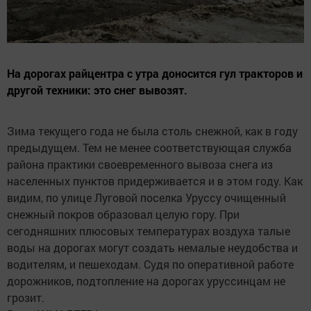
На дорогах райцентра с утра доносится гул тракторов и
другой техники: это снег вывозят.
Зима текущего года не была столь снежной, как в году
предыдущем. Тем не менее соответствующая служба
района практики своевременного вывоза снега из
населенных пунктов придерживается и в этом году. Как
видим, по улице Луговой поселка Уруссу очищенный
снежный покров образовал целую гору. При
сегодняшних плюсовых температурах воздуха талые
воды на дорогах могут создать немалые неудобства и
водителям, и пешеходам. Судя по оперативной работе
дорожников, подтопление на дорогах уруссинцам не
грозит.