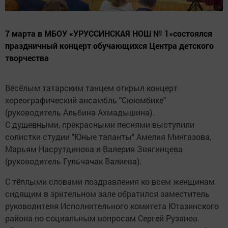
7 марта в МБОУ «УРУССИНСКАЯ НОШ № 1»состоялся
праздничный концерт обучающихся Центра детского
творчества
Весёлым татарским танцем открыл концерт
хореографический ансамбль "Сююмбике"
(руководитель Альбина Ахмадышина).
С душевными, прекрасными песнями выступили
солистки студии "Юные таланты" Амелия Мингазова,
Марьям Насрутдинова и Валерия Звягинцева
(руководитель Гульчачак Валиева).
С тёплыми словами поздравления ко всем женщинам
сидящим в зрительном зале обратился заместитель
руководителя Исполнительного комитета Ютазинского
района по социальным вопросам Сергей Рузанов.