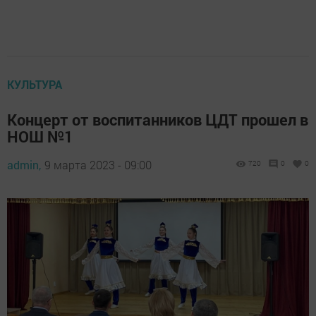
КУЛЬТУРА
Концерт от воспитанников ЦДТ прошел в
НОШ №1
admin,
9 марта 2023 - 09:00
720
0
0