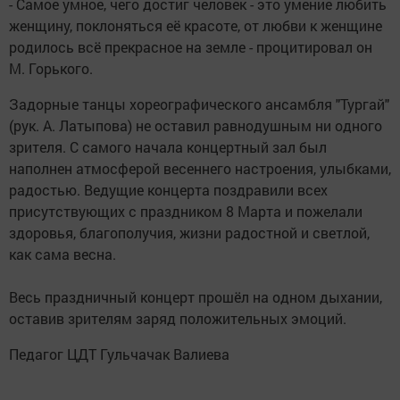
- Самое умное, чего достиг человек - это умение любить
женщину, поклоняться её красоте, от любви к женщине
родилось всё прекрасное на земле - процитировал он
М. Горького.
Задорные танцы хореографического ансамбля "Тургай"
(рук. А. Латыпова) не оставил равнодушным ни одного
зрителя. С самого начала концертный зал был
наполнен атмосферой весеннего настроения, улыбками,
радостью. Ведущие концерта поздравили всех
присутствующих с праздником 8 Марта и пожелали
здоровья, благополучия, жизни радостной и светлой,
как сама весна.
Весь праздничный концерт прошёл на одном дыхании,
оставив зрителям заряд положительных эмоций.
Педагог ЦДТ Гульчачак Валиева