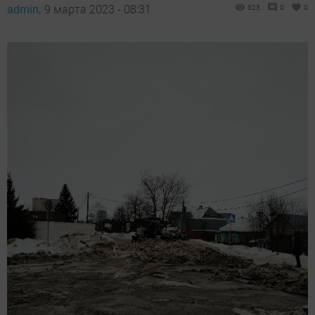
admin,
9 марта 2023 - 08:31
623
0
0