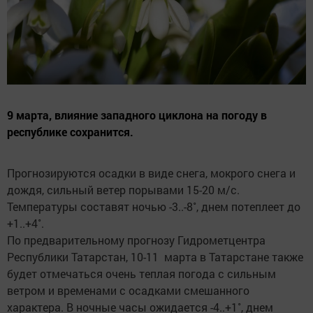
9 марта, влияние западного циклона на погоду в
республике сохранится.
Прогнозируются осадки в виде снега, мокрого снега и
дождя, сильный ветер порывами 15-20 м/с.
Температуры составят ночью -3..-8˚, днем потеплеет до
+1..+4˚.
По предварительному прогнозу Гидрометцентра
Республики Татарстан, 10-11 марта в Татарстане также
будет отмечаться очень теплая погода с сильным
ветром и временами с осадками смешанного
характера. В ночные часы ожидается -4..+1˚, днем