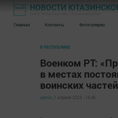
НОВОСТИ ЮТАЗИНСКО
Газета "Ютазинская новь" - Ютазинский район
Главная
Контакты
Фотогалереи
В РЕСПУБЛИКЕ
Военком РТ: «П
в местах посто
воинских частей
admin,
1 апреля 2023 - 16:48