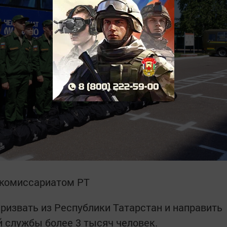
 комиссариатом РТ
призвать из Республики Татарстан и направить
 службы более 3 тысяч человек.