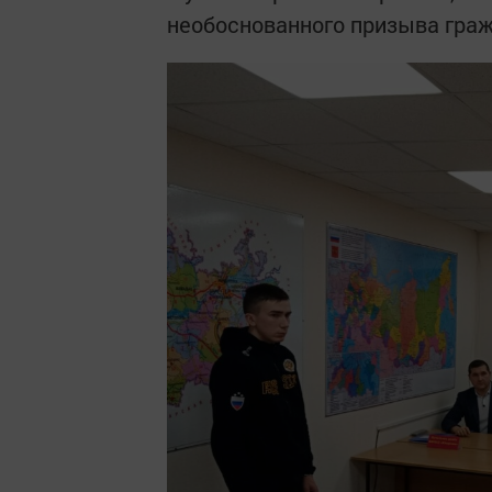
необоснованного призыва граж