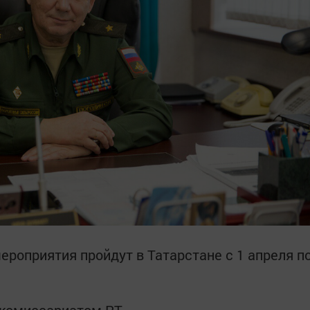
ероприятия пройдут в Татарстане с 1 апреля п
 комиссариатом РТ