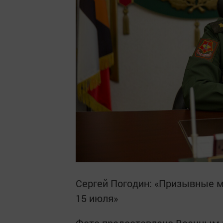
Сергей Погодин: «Призывные м
15 июля»
Фото предоставлено Военным