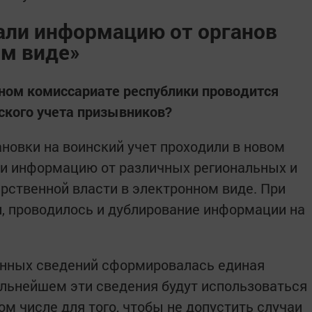
али информацию от органов
ом виде»
нном комиссариате республики проводится
ского учета призывников?
ановки на воинский учет проходили в новом
и информацию от различных региональных и
рственной власти в электронном виде. При
, проводилось и дублирование информации на
онных сведений сформировалась единая
альнейшем эти сведения будут использоваться
ом числе для того, чтобы не допустить случаи