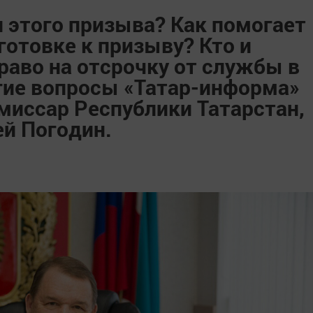
 этого призыва? Как помогает
готовке к призыву? Кто и
раво на отсрочку от службы в
угие вопросы «Татар-информа»
миссар Республики Татарстан,
ей Погодин.