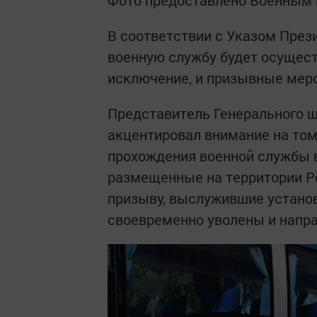
В соответствии с Указом Прези
военную службу будет осущест
исключение, и призывные мероп
Представитель Генерального 
акцентировал внимание на том
прохождения военной службы в
размещенные на территории Р
призыву, выслужившие установ
своевременно уволены и напра