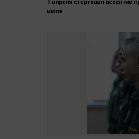
1 апреля стартовал весенний п
июля