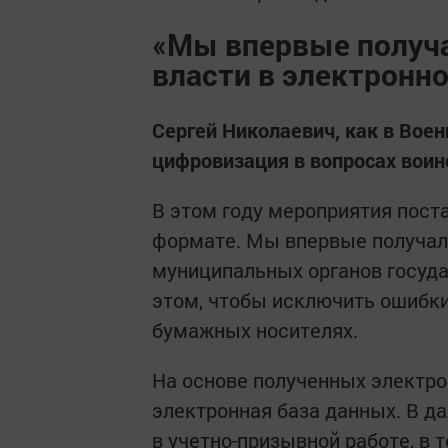
«Мы впервые получ
власти в электронн
Сергей Николаевич, как в Вое
цифровизация в вопросах воин
В этом году мероприятия пост
формате. Мы впервые получал
муниципальных органов госуда
этом, чтобы исключить ошибки
бумажных носителях.
На основе полученных электр
электронная база данных. В д
в учетно-призывной работе, в т