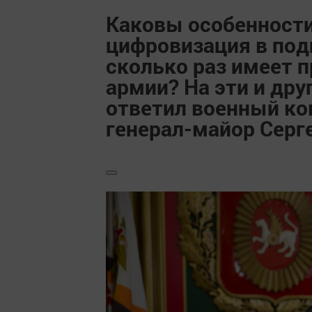
Каковы особенности
цифровизация в под
сколько раз имеет п
армии? На эти и др
ответил военный ко
генерал-майор Серг