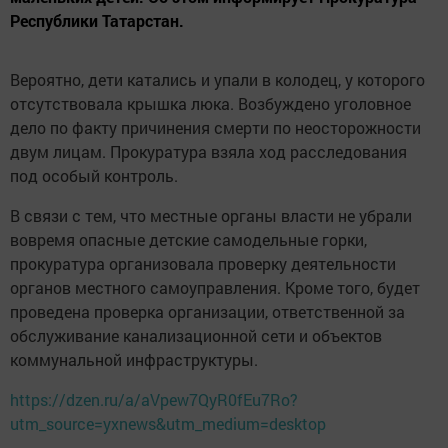
Республики Татарстан.
Вероятно, дети катались и упали в колодец, у которого
отсутствовала крышка люка. Возбуждено уголовное
дело по факту причинения смерти по неосторожности
двум лицам. Прокуратура взяла ход расследования
под особый контроль.
В связи с тем, что местные органы власти не убрали
вовремя опасные детские самодельные горки,
прокуратура организовала проверку деятельности
органов местного самоуправления. Кроме того, будет
проведена проверка организации, ответственной за
обслуживание канализационной сети и объектов
коммунальной инфраструктуры.
https://dzen.ru/a/aVpew7QyR0fEu7Ro?
utm_source=yxnews&utm_medium=desktop