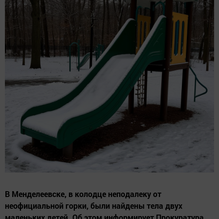
В Менделеевске, в колодце неподалеку от
неофициальной горки, были найдены тела двух
маленьких детей. Об этом информирует Прокуратура