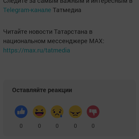
Следите за самым важным и интересным в
Telegram-канале
Татмедиа
Читайте новости Татарстана в
национальном мессенджере MАХ:
https://max.ru/tatmedia
Оставляйте реакции
0
0
0
0
0