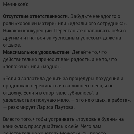
Мечников):
Отсутствие ответственности.
Забудьте ненадолго о
роли «хорошей матери» или «идеального сотрудника».
Никакой конкуренции. Перестаньте сравнивать себя с
другими и гнаться за «успешным успехом» даже на
отдыхе.
Максимальное удовольствие
. Делайте то, что
действительно приносит вам радость, а не то, что
«положено» или «модно».
«Если я заплатила деньги за процедуры похудения и
продолжаю переживать из-за лишнего веса, я не
отдохну. Если я в спортзале „убиваюсь“, а
удовольствия получаю мало, — это не отдых, а работа»,
— резюмирует Лариса Паутова.
Вместо того, чтобы устраивать «трудовые будни» на
каникулах, прислушайтесь к себе. Чего вам
действительно хочется? Может быть, просто