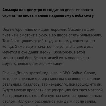
Альмира каждое утро выходит во двор: ее лопата
скрипит по вновь и вновь падающему с неба снегу.
Она неторопливо очищает дорожки. Заходит в дом,
пьет чай, смотрит в окно, а во дворе опять белым-бело.
Такой вот циклический труд, которому, кажется, нет
конца. Зима еще и начаться не успела, а уже душа
мечется в ожидании весны. Возможно, в этой
монотонной борьбе со стихией есть спасение от
другого, невыносимого ожидания.
Ее сын, Динар, третий год в зоне СВО. Война. Слово,
которое в первые месяцы многим казалось не вполне
реальным. Казалось, это ненадолго, понарошку, что ли.
Будто можно провести спецоперацию без слез матерей,
без вдовьих платков, без пустых мест за праздничным
столом. Иллюзии рассеялись, как дым после залпа.