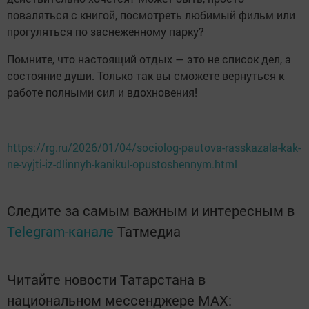
поваляться с книгой, посмотреть любимый фильм или
прогуляться по заснеженному парку?
Помните, что настоящий отдых — это не список дел, а
состояние души. Только так вы сможете вернуться к
работе полными сил и вдохновения!
https://rg.ru/2026/01/04/sociolog-pautova-rasskazala-kak-
ne-vyjti-iz-dlinnyh-kanikul-opustoshennym.html
Следите за самым важным и интересным в
Telegram-канале
Татмедиа
Читайте новости Татарстана в
национальном мессенджере MАХ: