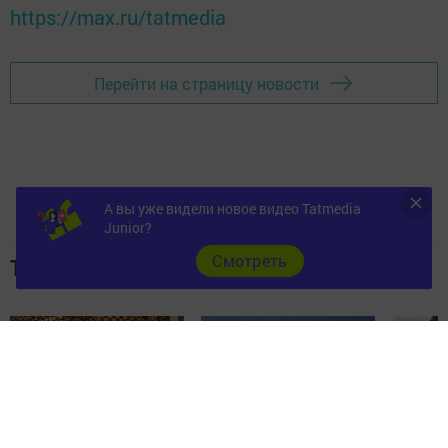
https://max.ru/tatmedia
Перейти на страницу новости
А вы уже видели новое видео Tatmedia
Junior?
Cмотреть
Топ 5 новостей