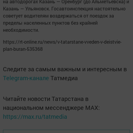
на автодорогах Казань — Оренбург (до Альметьевска) и
Казань — Ульяновск. Госавтоинспекция настоятельно
советует водителям воздержаться от поездок за
пределы населенных пунктов без крайней
необходимости.
https://rt-online.ru/news/v-tatarstane-vveden-v-deistvie-
plan-buran-535368
Следите за самым важным и интересным в
Telegram-канале
Татмедиа
Читайте новости Татарстана в
национальном мессенджере MАХ:
https://max.ru/tatmedia