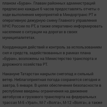
планом «Буран». Главам районных администраций
предписано каждые 6 часов предоставлять отчеты о
ходе выполнения мероприятий в Миндортранс РТ и
оперативную дежурную смену Главного управления
МЧС России по РТ, а также оперативно информировать
население о ситуации на дорогах в своих
муниципалитетах.
Координация действий и контроль за использованием
сил и средств, задействованных в рамках плана
«Буран», возложены на Министерство транспорта и
дорожного хозяйства РТ.
Накануне Татарстан накрыли снегопад и сильный
ветер. Неблагоприятная погода сохранится сегодня и
завтра, 5 января. В целях обеспечения безопасности в
республике введены ограничения на движение
автобусов и грузового транспорта на федеральных
трассах М-5 «Урал», М-7 «Волга», М-12 «Волга», а также