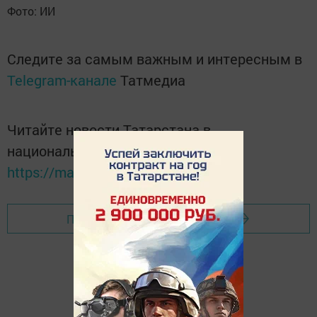
Фото: ИИ
Следите за самым важным и интересным в
Telegram-канале
Татмедиа
Читайте новости Татарстана в
национальном мессенджере MАХ:
https://max.ru/tatmedia
Перейти на страницу новости