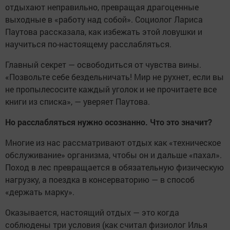
отдыхают неправильно, превращая драгоценные
выходные в «работу над собой». Социолог Лариса
Паутова рассказала, как избежать этой ловушки и
научиться по-настоящему расслабляться.
Главный секрет — освободиться от чувства вины.
«Позвольте себе бездельничать! Мир не рухнет, если вы
не пропылесосите каждый уголок и не прочитаете все
книги из списка», — уверяет Паутова.
Но расслабляться нужно осознанно. Что это значит?
Многие из нас рассматривают отдых как «техническое
обслуживание» организма, чтобы он и дальше «пахал».
Поход в лес превращается в обязательную физическую
нагрузку, а поездка в консерваторию — в способ
«держать марку».
Оказывается, настоящий отдых — это когда
соблюдены три условия (как считал физиолог Илья