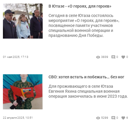
В Ютазе - «О героях, для героев»
Сегодня в селе Ютаза состоялось
мероприятие «О героях, для героев»,
посвященное памяти участников
специальной военной операции и
празднованию Дня Победы.
01 мая 2025, 17:13
3839
0
0
СВО: хотел встать и побежать… без ног
Для проживающего в селе Ютаза
Евгения Яхина специальная военная
операция закончилась в июне 2023 года.
22 апреля 2025, 10:51
5299
0
6