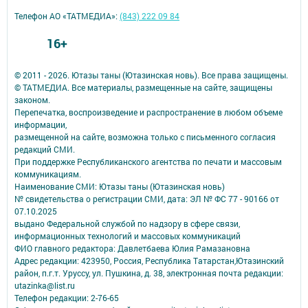
Телефон АО «ТАТМЕДИА»:
(843) 222 09 84
16+
© 2011 - 2026. Ютазы таны (Ютазинская новь). Все права защищены.
© ТАТМЕДИА. Все материалы, размещенные на сайте, защищены
законом.
Перепечатка, воспроизведение и распространение в любом объеме
информации,
размещенной на сайте, возможна только с письменного согласия
редакций СМИ.
При поддержке Республиканского агентства по печати и массовым
коммуникациям.
Наименование СМИ: Ютазы таны (Ютазинская новь)
№ свидетельства о регистрации СМИ, дата: ЭЛ № ФС 77 - 90166 от
07.10.2025
выдано Федеральной службой по надзору в сфере связи,
информационных технологий и массовых коммуникаций
ФИО главного редактора: Давлетбаева Юлия Рамазановна
Адрес редакции: 423950, Россия, Республика Татарстан,Ютазинский
район, п.г.т. Уруссу, ул. Пушкина, д. 38, электронная почта редакции:
utazinka@list.ru
Телефон редакции: 2-76-65