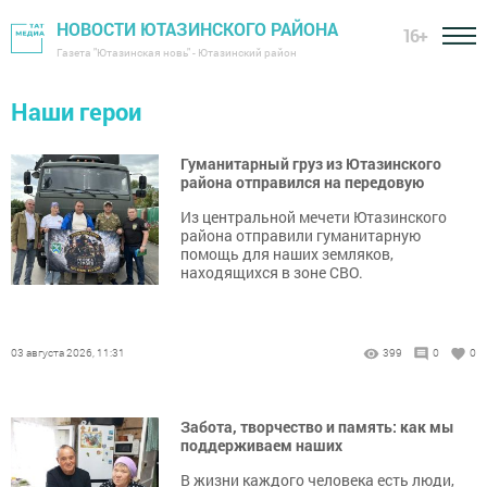
НОВОСТИ ЮТАЗИНСКОГО РАЙОНА
16+
Газета "Ютазинская новь" - Ютазинский район
Наши герои
Гуманитарный груз из Ютазинского
района отправился на передовую
Из центральной мечети Ютазинского
района отправили гуманитарную
помощь для наших земляков,
находящихся в зоне СВО.
03 августа 2026, 11:31
399
0
0
Забота, творчество и память: как мы
поддерживаем наших
В жизни каждого человека есть люди,